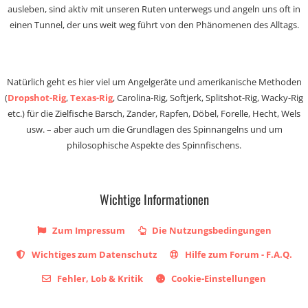
ausleben, sind aktiv mit unseren Ruten unterwegs und angeln uns oft in
einen Tunnel, der uns weit weg führt von den Phänomenen des Alltags.
Natürlich geht es hier viel um Angelgeräte und amerikanische Methoden
(
Dropshot-Rig
,
Texas-Rig
, Carolina-Rig, Softjerk, Splitshot-Rig, Wacky-Rig
etc.) für die Zielfische Barsch, Zander, Rapfen, Döbel, Forelle, Hecht, Wels
usw. – aber auch um die Grundlagen des Spinnangelns und um
philosophische Aspekte des Spinnfischens.
Wichtige Informationen
Zum Impressum
Die Nutzungsbedingungen
Wichtiges zum Datenschutz
Hilfe zum Forum - F.A.Q.
Fehler, Lob & Kritik
Cookie-Einstellungen