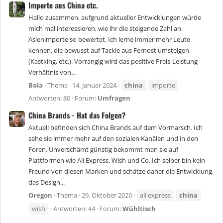
Importe aus China etc.
Hallo zusammen, aufgrund aktueller Entwicklungen würde
mich mal interessieren, wie ihr die steigende Zahl an
Asienimporte so bewertet. Ich lerne immer mehr Leute
kennen, die bewusst auf Tackle aus Fernost umsteigen
(Kastking, etc.). Vorrangig wird das positive Preis-Leistung-
Verhältnis von...
Bola
Thema
14. Januar 2024
china
importe
Antworten: 80
Forum:
Umfragen
China Brands - Hat das Folgen?
Aktuell befinden sich China Brands auf dem Vormarsch. Ich
sehe sie immer mehr auf den sozialen Kanälen und in den
Foren. Unverschämt günstig bekommt man sie auf
Plattformen wie Ali Express, Wish und Co. Ich selber bin kein
Freund von diesen Marken und schätze daher die Entwicklung,
das Design...
Oregon
Thema
29. Oktober 2020
ali express
china
wish
Antworten: 44
Forum:
Wühltisch