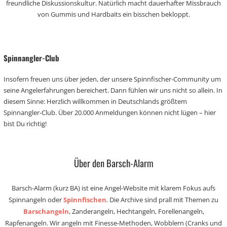
freundliche Diskussionskultur. Natürlich macht dauerhafter Missbrauch
von Gummis und Hardbaits ein bisschen bekloppt.
Spinnangler-Club
Insofern freuen uns über jeden, der unsere Spinnfischer-Community um
seine Angelerfahrungen bereichert. Dann fühlen wir uns nicht so allein. In
diesem Sinne: Herzlich willkommen in Deutschlands größtem
Spinnangler-Club. Über 20.000 Anmeldungen können nicht lügen – hier
bist Du richtig!
Über den Barsch-Alarm
Barsch-Alarm (kurz BA) ist eine Angel-Website mit klarem Fokus aufs
Spinnangeln oder
Spinnfischen
. Die Archive sind prall mit Themen zu
Barschangeln
, Zanderangeln, Hechtangeln, Forellenangeln,
Rapfenangeln. Wir angeln mit Finesse-Methoden, Wobblern (Cranks und