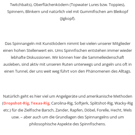
Twitchbaits), Oberflächenködern (Topwater Lures bzw. Toppies),
Spinnern, Blinkern und natürlich viel mit Gummifischen am Bleikopf
(Jigkopf).
Das Spinnangeln mit Kunstködern nimmt bei vielen unserer Mitglieder
einen hohen Stellenwert ein. Ums Spinnfischen entstehen immer wieder
lebhafte Diskussionen. Wir können hier die Sammelleidenschaft
ausleben, sind aktiv mit unseren Ruten unterwegs und angeln uns oft in
einen Tunnel, der uns weit weg führt von den Phänomenen des Alltags.
Natürlich geht es hier viel um Angelgeräte und amerikanische Methoden
(
Dropshot-Rig
,
Texas-Rig
, Carolina-Rig, Softjerk, Splitshot-Rig, Wacky-Rig
etc.) für die Zielfische Barsch, Zander, Rapfen, Döbel, Forelle, Hecht, Wels
usw. – aber auch um die Grundlagen des Spinnangelns und um
philosophische Aspekte des Spinnfischens.