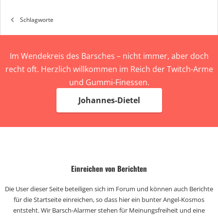
Schlagworte
Im Wendekreis des Barsches – nicht immer, aber doch
recht oft. Herzlich willkommen im Reich der Twitch-Arme
und Gummi-Finessen.
Johannes-Dietel
Einreichen von Berichten
Die User dieser Seite beteiligen sich im Forum und können auch Berichte
für die Startseite einreichen, so dass hier ein bunter Angel-Kosmos
entsteht. Wir Barsch-Alarmer stehen für Meinungsfreiheit und eine