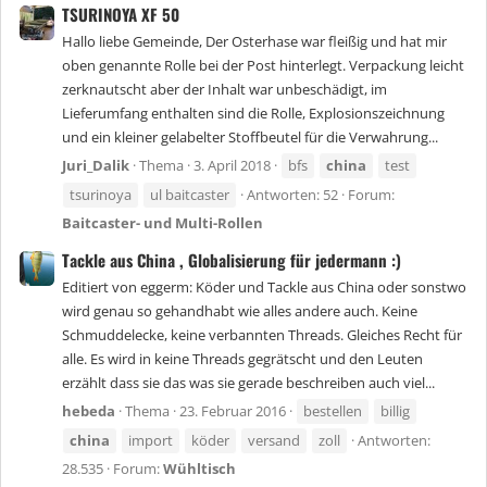
TSURINOYA XF 50
Hallo liebe Gemeinde, Der Osterhase war fleißig und hat mir
oben genannte Rolle bei der Post hinterlegt. Verpackung leicht
zerknautscht aber der Inhalt war unbeschädigt, im
Lieferumfang enthalten sind die Rolle, Explosionszeichnung
und ein kleiner gelabelter Stoffbeutel für die Verwahrung...
Juri_Dalik
Thema
3. April 2018
bfs
china
test
tsurinoya
ul baitcaster
Antworten: 52
Forum:
Baitcaster- und Multi-Rollen
Tackle aus China , Globalisierung für jedermann :)
Editiert von eggerm: Köder und Tackle aus China oder sonstwo
wird genau so gehandhabt wie alles andere auch. Keine
Schmuddelecke, keine verbannten Threads. Gleiches Recht für
alle. Es wird in keine Threads gegrätscht und den Leuten
erzählt dass sie das was sie gerade beschreiben auch viel...
hebeda
Thema
23. Februar 2016
bestellen
billig
china
import
köder
versand
zoll
Antworten:
28.535
Forum:
Wühltisch