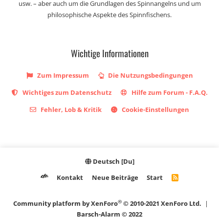
usw. – aber auch um die Grundlagen des Spinnangelns und um
philosophische Aspekte des Spinnfischens.
Wichtige Informationen
Zum Impressum
Die Nutzungsbedingungen
Wichtiges zum Datenschutz
Hilfe zum Forum - F.A.Q.
Fehler, Lob & Kritik
Cookie-Einstellungen
Deutsch [Du]
Kontakt
Neue Beiträge
Start
R
S
S
®
Community platform by XenForo
© 2010-2021 XenForo Ltd.
|
Barsch-Alarm © 2022