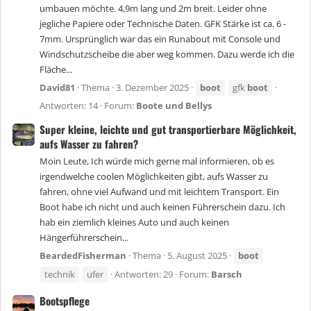
umbauen möchte. 4,9m lang und 2m breit. Leider ohne
jegliche Papiere oder Technische Daten. GFK Stärke ist ca. 6 -
7mm. Ursprünglich war das ein Runabout mit Console und
Windschutzscheibe die aber weg kommen. Dazu werde ich die
Fläche...
David81
Thema
3. Dezember 2025
boot
gfk
boot
Antworten: 14
Forum:
Boote und Bellys
Super kleine, leichte und gut transportierbare Möglichkeit,
aufs Wasser zu fahren?
Moin Leute, Ich würde mich gerne mal informieren, ob es
irgendwelche coolen Möglichkeiten gibt, aufs Wasser zu
fahren, ohne viel Aufwand und mit leichtem Transport. Ein
Boot habe ich nicht und auch keinen Führerschein dazu. Ich
hab ein ziemlich kleines Auto und auch keinen
Hängerführerschein...
BeardedFisherman
Thema
5. August 2025
boot
technik
ufer
Antworten: 29
Forum:
Barsch
Bootspflege