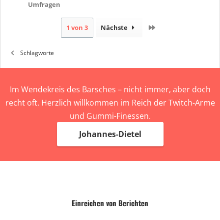
Umfragen
Letzte
1 von 3
Nächste
Schlagworte
Im Wendekreis des Barsches – nicht immer, aber doch
recht oft. Herzlich willkommen im Reich der Twitch-Arme
und Gummi-Finessen.
Johannes-Dietel
Einreichen von Berichten