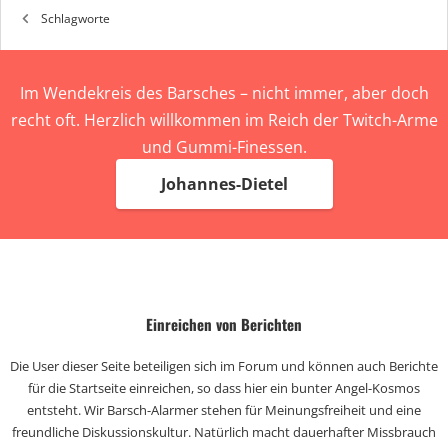
Schlagworte
Im Wendekreis des Barsches – nicht immer, aber doch
recht oft. Herzlich willkommen im Reich der Twitch-Arme
und Gummi-Finessen.
Johannes-Dietel
Einreichen von Berichten
Die User dieser Seite beteiligen sich im Forum und können auch Berichte
für die Startseite einreichen, so dass hier ein bunter Angel-Kosmos
entsteht. Wir Barsch-Alarmer stehen für Meinungsfreiheit und eine
freundliche Diskussionskultur. Natürlich macht dauerhafter Missbrauch