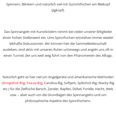
Spinnern, Blinkern und natürlich viel mit Gummifischen am Bleikopf
(Jigkopf).
Das Spinnangeln mit Kunstködern nimmt bei vielen unserer Mitglieder
einen hohen Stellenwert ein. Ums Spinnfischen entstehen immer wieder
lebhafte Diskussionen. Wir können hier die Sammelleidenschaft
ausleben, sind aktiv mit unseren Ruten unterwegs und angeln uns oft in
einen Tunnel, der uns weit weg führt von den Phänomenen des Alltags.
Natürlich geht es hier viel um Angelgeräte und amerikanische Methoden
(
Dropshot-Rig
,
Texas-Rig
, Carolina-Rig, Softjerk, Splitshot-Rig, Wacky-Rig
etc.) für die Zielfische Barsch, Zander, Rapfen, Döbel, Forelle, Hecht, Wels
usw. – aber auch um die Grundlagen des Spinnangelns und um
philosophische Aspekte des Spinnfischens.