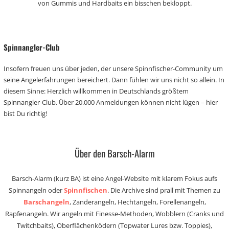
von Gummis und Hardbaits ein bisschen bekloppt.
Spinnangler-Club
Insofern freuen uns über jeden, der unsere Spinnfischer-Community um
seine Angelerfahrungen bereichert. Dann fühlen wir uns nicht so allein. In
diesem Sinne: Herzlich willkommen in Deutschlands größtem
Spinnangler-Club. Über 20.000 Anmeldungen können nicht lügen – hier
bist Du richtig!
Über den Barsch-Alarm
Barsch-Alarm (kurz BA) ist eine Angel-Website mit klarem Fokus aufs
Spinnangeln oder
Spinnfischen
. Die Archive sind prall mit Themen zu
Barschangeln
, Zanderangeln, Hechtangeln, Forellenangeln,
Rapfenangeln. Wir angeln mit Finesse-Methoden, Wobblern (Cranks und
Twitchbaits), Oberflächenködern (Topwater Lures bzw. Toppies),