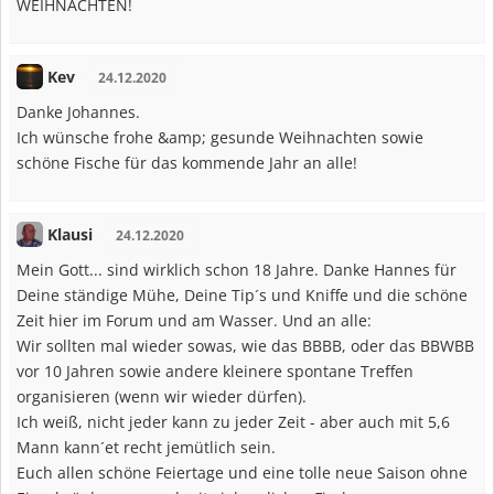
WEIHNACHTEN!
Kev
24.12.2020
Danke Johannes.
Ich wünsche frohe &amp; gesunde Weihnachten sowie
schöne Fische für das kommende Jahr an alle!
Klausi
24.12.2020
Mein Gott... sind wirklich schon 18 Jahre. Danke Hannes für
Deine ständige Mühe, Deine Tip´s und Kniffe und die schöne
Zeit hier im Forum und am Wasser. Und an alle:
Wir sollten mal wieder sowas, wie das BBBB, oder das BBWBB
vor 10 Jahren sowie andere kleinere spontane Treffen
organisieren (wenn wir wieder dürfen).
Ich weiß, nicht jeder kann zu jeder Zeit - aber auch mit 5,6
Mann kann´et recht jemütlich sein.
Euch allen schöne Feiertage und eine tolle neue Saison ohne