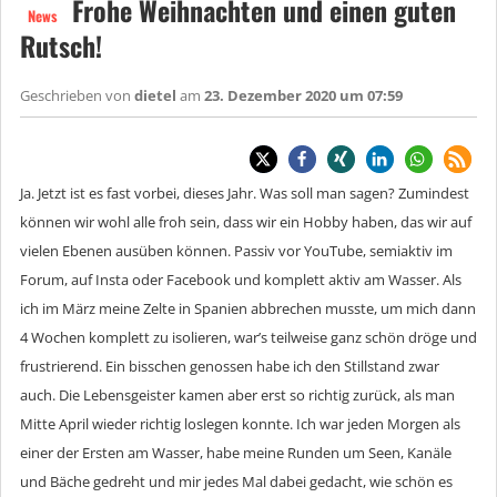
Frohe Weihnachten und einen guten
News
Rutsch!
Geschrieben von
dietel
am
23. Dezember 2020 um 07:59
Ja. Jetzt ist es fast vorbei, dieses Jahr. Was soll man sagen? Zumindest
können wir wohl alle froh sein, dass wir ein Hobby haben, das wir auf
vielen Ebenen ausüben können. Passiv vor YouTube, semiaktiv im
Forum, auf Insta oder Facebook und komplett aktiv am Wasser. Als
ich im März meine Zelte in Spanien abbrechen musste, um mich dann
4 Wochen komplett zu isolieren, war’s teilweise ganz schön dröge und
frustrierend. Ein bisschen genossen habe ich den Stillstand zwar
auch. Die Lebensgeister kamen aber erst so richtig zurück, als man
Mitte April wieder richtig loslegen konnte. Ich war jeden Morgen als
einer der Ersten am Wasser, habe meine Runden um Seen, Kanäle
und Bäche gedreht und mir jedes Mal dabei gedacht, wie schön es