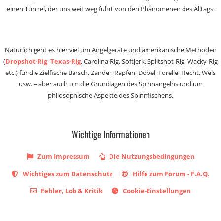
einen Tunnel, der uns weit weg führt von den Phänomenen des Alltags.
Natürlich geht es hier viel um Angelgeräte und amerikanische Methoden
(
Dropshot-Rig
,
Texas-Rig
, Carolina-Rig, Softjerk, Splitshot-Rig, Wacky-Rig
etc.) für die Zielfische Barsch, Zander, Rapfen, Döbel, Forelle, Hecht, Wels
usw. – aber auch um die Grundlagen des Spinnangelns und um
philosophische Aspekte des Spinnfischens.
Wichtige Informationen
Zum Impressum
Die Nutzungsbedingungen
Wichtiges zum Datenschutz
Hilfe zum Forum - F.A.Q.
Fehler, Lob & Kritik
Cookie-Einstellungen