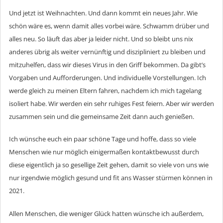
Und jetzt ist Weihnachten. Und dann kommt ein neues Jahr. Wie
schön wäre es, wenn damit alles vorbei wäre. Schwamm drüber und
alles neu. So läuft das aber ja leider nicht. Und so bleibt uns nix
anderes übrig als weiter vernünftig und diszipliniert zu bleiben und
mitzuhelfen, dass wir dieses Virus in den Griff bekommen. Da gibt’s
Vorgaben und Aufforderungen. Und individuelle Vorstellungen. Ich
werde gleich zu meinen Eltern fahren, nachdem ich mich tagelang
isoliert habe. Wir werden ein sehr ruhiges Fest feiern. Aber wir werden
zusammen sein und die gemeinsame Zeit dann auch genießen.
Ich wünsche euch ein paar schöne Tage und hoffe, dass so viele
Menschen wie nur möglich einigermaßen kontaktbewusst durch
diese eigentlich ja so gesellige Zeit gehen, damit so viele von uns wie
nur irgendwie möglich gesund und fit ans Wasser stürmen können in
2021.
Allen Menschen, die weniger Glück hatten wünsche ich außerdem,