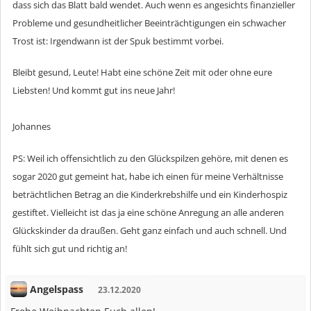
dass sich das Blatt bald wendet. Auch wenn es angesichts finanzieller
Probleme und gesundheitlicher Beeinträchtigungen ein schwacher
Trost ist: Irgendwann ist der Spuk bestimmt vorbei.
Bleibt gesund, Leute! Habt eine schöne Zeit mit oder ohne eure
Liebsten! Und kommt gut ins neue Jahr!
Johannes
PS: Weil ich offensichtlich zu den Glückspilzen gehöre, mit denen es
sogar 2020 gut gemeint hat, habe ich einen für meine Verhältnisse
beträchtlichen Betrag an die Kinderkrebshilfe und ein Kinderhospiz
gestiftet. Vielleicht ist das ja eine schöne Anregung an alle anderen
Glückskinder da draußen. Geht ganz einfach und auch schnell. Und
fühlt sich gut und richtig an!
Angelspass
23.12.2020