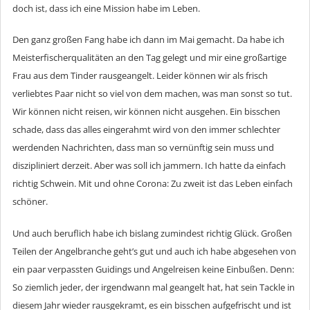
doch ist, dass ich eine Mission habe im Leben.
Den ganz großen Fang habe ich dann im Mai gemacht. Da habe ich
Meisterfischerqualitäten an den Tag gelegt und mir eine großartige
Frau aus dem Tinder rausgeangelt. Leider können wir als frisch
verliebtes Paar nicht so viel von dem machen, was man sonst so tut.
Wir können nicht reisen, wir können nicht ausgehen. Ein bisschen
schade, dass das alles eingerahmt wird von den immer schlechter
werdenden Nachrichten, dass man so vernünftig sein muss und
diszipliniert derzeit. Aber was soll ich jammern. Ich hatte da einfach
richtig Schwein. Mit und ohne Corona: Zu zweit ist das Leben einfach
schöner.
Und auch beruflich habe ich bislang zumindest richtig Glück. Großen
Teilen der Angelbranche geht’s gut und auch ich habe abgesehen von
ein paar verpassten Guidings und Angelreisen keine Einbußen. Denn:
So ziemlich jeder, der irgendwann mal geangelt hat, hat sein Tackle in
diesem Jahr wieder rausgekramt, es ein bisschen aufgefrischt und ist