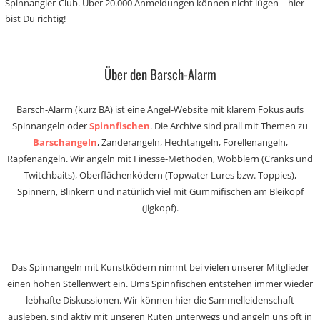
Spinnangler-Club. Über 20.000 Anmeldungen können nicht lügen – hier
bist Du richtig!
Über den Barsch-Alarm
Barsch-Alarm (kurz BA) ist eine Angel-Website mit klarem Fokus aufs
Spinnangeln oder
Spinnfischen
. Die Archive sind prall mit Themen zu
Barschangeln
, Zanderangeln, Hechtangeln, Forellenangeln,
Rapfenangeln. Wir angeln mit Finesse-Methoden, Wobblern (Cranks und
Twitchbaits), Oberflächenködern (Topwater Lures bzw. Toppies),
Spinnern, Blinkern und natürlich viel mit Gummifischen am Bleikopf
(Jigkopf).
Das Spinnangeln mit Kunstködern nimmt bei vielen unserer Mitglieder
einen hohen Stellenwert ein. Ums Spinnfischen entstehen immer wieder
lebhafte Diskussionen. Wir können hier die Sammelleidenschaft
ausleben, sind aktiv mit unseren Ruten unterwegs und angeln uns oft in