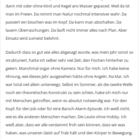
dann mit oder ohne Kind und Kegel ans Wasser gepaced. Weil da ist
man im Freien. Da nimmt man Natur nochmal intensiver wahr. Da
passiert ein bisschen was im Kopf. Da kann man abschalten. Da
lauern Überraschungen. Da läuft nicht immer alles nach Plan. Aber
Einsatz wird zumeist belohnt.
Dadurch dass so gut wie alles abgesagt wurde, was mein Jahr sonst so
strukturiert, hatte ich selber sehr viel Zeit, den Fischen hinterher zu
geiern. Manchmal sogar ohne Kamera. Nur für mich. Ich habe keine
Ahnung, wie dieses Jahr ausgesehen hätte ohne Angeln. Na klar. Ich
war total viel allein unterwegs. Selbst im Sommer, als die zweite Welle
noch ein theoretisches Konstrukt zu sein schien, habe ich mich nur
mit Menschen getroffen, wenn es absolut notwendig war. Für den
Kopf, für den Job oder für eine Barsch-Alarm-Episode. Ich weiß nicht,
wie es die anderen Menschen machen. Die Leute ohne Hobby. Ich
weiß aber, dass wir alle verdammt froh sein können, dass wir was
haben, was unseren Geist auf Trab hält und den Körper in Bewegung.