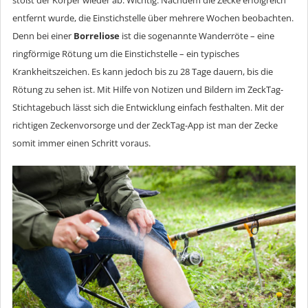
stößt der Körper wieder ab. Wichtig: Nachdem die Zecke erfolgreich
entfernt wurde, die Einstichstelle über mehrere Wochen beobachten.
Denn bei einer
Borreliose
ist die sogenannte Wanderröte – eine
ringförmige Rötung um die Einstichstelle – ein typisches
Krankheitszeichen. Es kann jedoch bis zu 28 Tage dauern, bis die
Rötung zu sehen ist. Mit Hilfe von Notizen und Bildern im ZeckTag-
Stichtagebuch lässt sich die Entwicklung einfach festhalten. Mit der
richtigen Zeckenvorsorge und der ZeckTag-App ist man der Zecke
somit immer einen Schritt voraus.