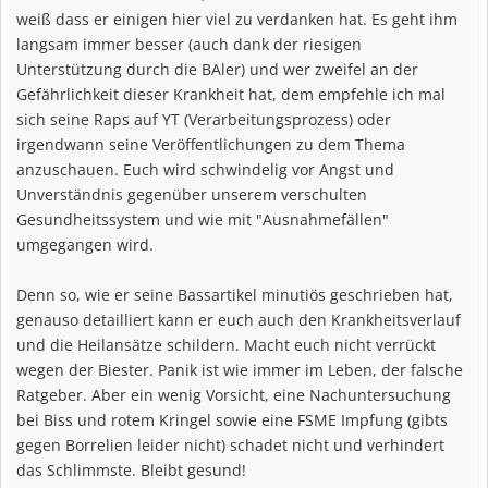
weiß dass er einigen hier viel zu verdanken hat. Es geht ihm
langsam immer besser (auch dank der riesigen
Unterstützung durch die BAler) und wer zweifel an der
Gefährlichkeit dieser Krankheit hat, dem empfehle ich mal
sich seine Raps auf YT (Verarbeitungsprozess) oder
irgendwann seine Veröffentlichungen zu dem Thema
anzuschauen. Euch wird schwindelig vor Angst und
Unverständnis gegenüber unserem verschulten
Gesundheitssystem und wie mit "Ausnahmefällen"
umgegangen wird.
Denn so, wie er seine Bassartikel minutiös geschrieben hat,
genauso detailliert kann er euch auch den Krankheitsverlauf
und die Heilansätze schildern. Macht euch nicht verrückt
wegen der Biester. Panik ist wie immer im Leben, der falsche
Ratgeber. Aber ein wenig Vorsicht, eine Nachuntersuchung
bei Biss und rotem Kringel sowie eine FSME Impfung (gibts
gegen Borrelien leider nicht) schadet nicht und verhindert
das Schlimmste. Bleibt gesund!