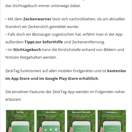
das Stichtagebuch immer unterwegs dabei.
• Mit dem
Zeckenwarner
lässt sich nachvollziehen, ob am aktuellen
Standort ein Zeckenstich gemeldet wurde.
• Falls doch ein Blutsauger zugestochen hat, erfährt man in der App
außerdem
Tipps zur Soforthilfe
und Zeckenentfernung.
• Im
Stichtagebuch
kann die Einstichstelle anhand von Bildern und
Notizen festgehalten werden.
ZeckTag funktioniert auf allen mobilen Endgeräten und ist
kostenlos
im
App Store
und im
Google Play Store
erhältlich
.
Die einzelnen Features der ZeckTag-App werden im Folgenden näher
erläutert: