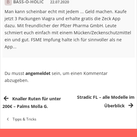
BASS-O-HOLIC
B
22.07.2020
Man kann scheinbar echt mit jedem ... Geld machen. Kaufe
jetzt 3 Packungen Viagra und erhalte gratis die Zeck App
dazu. Mit freundlicher der Pfizer Pharma GmbH. Leute
schmiert euch einfach mit einem Mücken/Zeckenschutzmittel
ein und gut. FSME Impfung halte ich für sinnvoller als ne
App...
Du musst
angemeldet
sein, um einen Kommentar
abzugeben.
Stradic FL – alle Modelle im
Knaller Ruten für unter
Überblick
200€ – Palms Molla G.
Tipps & Tricks