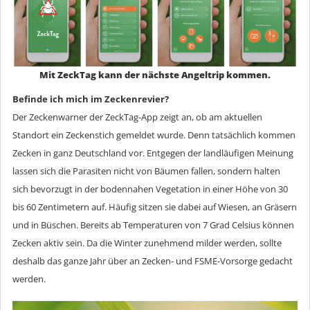
Mit ZeckTag kann der nächste Angeltrip kommen.
Befinde ich mich im Zeckenrevier?
Der Zeckenwarner der ZeckTag-App zeigt an, ob am aktuellen
Standort ein Zeckenstich gemeldet wurde. Denn tatsächlich kommen
Zecken in ganz Deutschland vor. Entgegen der landläufigen Meinung
lassen sich die Parasiten nicht von Bäumen fallen, sondern halten
sich bevorzugt in der bodennahen Vegetation in einer Höhe von 30
bis 60 Zentimetern auf. Häufig sitzen sie dabei auf Wiesen, an Gräsern
und in Büschen. Bereits ab Temperaturen von 7 Grad Celsius können
Zecken aktiv sein. Da die Winter zunehmend milder werden, sollte
deshalb das ganze Jahr über an Zecken- und FSME-Vorsorge gedacht
werden.