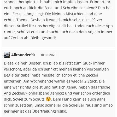
schnell therapiert. Ich habe mich impfen lassen. Erinnert ihr
euch noch an Rick, die Bass- und Schreibmaschiene? Den hat
eine Zecke lahmgelegt. Die kleinen Mistkröten sind eine
echtes Thema. Deshalb freue ich mich sehr, dass Pfitzer
diesen Artikel für uns bereitgestellt hat. Ladet euch diese App
runter, schützt euch und sucht euch nach dem Angeln immer
auf Zecken ab. Bleibt gesund!
Allrounder90
30.06.2020
Diese kleinen Biester. Ich blieb bis jetzt zum Glück immer
verschont, aber da ich sehr oft meinen kleinen vierbeinigen
Begleiter dabei habe musste ich schon etliche Zecken
entfernen. Am Wochenende waren es wieder 2 Stück. Die
eine war richtig dreist und hat sich genau neben das frische
Anti Zecken/Flohhalsband gehockt und war schon ordentlich
dick. Soviel zum Schutz
. Dem Hund kann es auch ganz
schön zusetzten, umso schneller die Scheißer raus sind umso
geringer ist das Übertragungsrisiko.