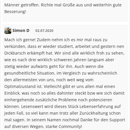
Männer getroffen. Richte mal Grüße aus und weiterhin gute
Besserung!
Simon D
02.07.2020
Mach ich gerne! Zudem nehm ich es mir mal raus zu
verkünden, dass er wieder studiert, arbeitet und gestern nen
Dickbarsch erkämpft hat. Wir sind alle wirklich froh zu sehen,
wie es nach drei wirklich schweren Jahren langsam aber
stetig wieder aufwärts geht für ihn. Auch wenn die
gesundheitliche Situation, im Vergleich zu wahrscheinlich
den allermeisten von uns, noch weit weg vom
Optimalzustand ist. Vielleicht gibt er uns allen mal einen
Einblick, was noch so alles dahinter steckt bzw wie sich damit
einhergehende zusätzliche Probleme noch potenzieren
können. Lesenswert wird dieses Stück Lebenserfahrung auf
jeden Fall, so viel kann man trotz aller Zurückhaltung schon
mal sagen. In seinem Namen nochmal Danke für den Support
auf diversen Wegen, starke Community!