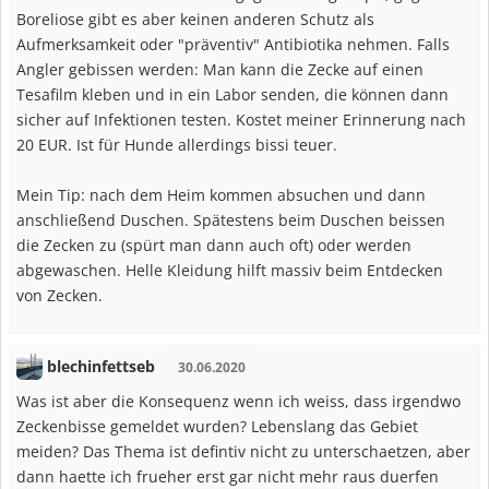
Boreliose gibt es aber keinen anderen Schutz als
Aufmerksamkeit oder "präventiv" Antibiotika nehmen. Falls
Angler gebissen werden: Man kann die Zecke auf einen
Tesafilm kleben und in ein Labor senden, die können dann
sicher auf Infektionen testen. Kostet meiner Erinnerung nach
20 EUR. Ist für Hunde allerdings bissi teuer.
Mein Tip: nach dem Heim kommen absuchen und dann
anschließend Duschen. Spätestens beim Duschen beissen
die Zecken zu (spürt man dann auch oft) oder werden
abgewaschen. Helle Kleidung hilft massiv beim Entdecken
von Zecken.
blechinfettseb
30.06.2020
Was ist aber die Konsequenz wenn ich weiss, dass irgendwo
Zeckenbisse gemeldet wurden? Lebenslang das Gebiet
meiden? Das Thema ist defintiv nicht zu unterschaetzen, aber
dann haette ich frueher erst gar nicht mehr raus duerfen