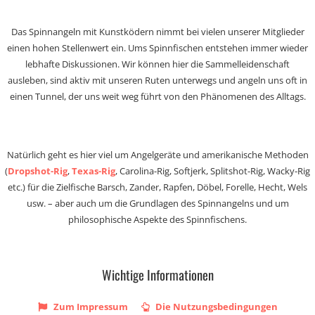
Das Spinnangeln mit Kunstködern nimmt bei vielen unserer Mitglieder
einen hohen Stellenwert ein. Ums Spinnfischen entstehen immer wieder
lebhafte Diskussionen. Wir können hier die Sammelleidenschaft
ausleben, sind aktiv mit unseren Ruten unterwegs und angeln uns oft in
einen Tunnel, der uns weit weg führt von den Phänomenen des Alltags.
Natürlich geht es hier viel um Angelgeräte und amerikanische Methoden
(
Dropshot-Rig
,
Texas-Rig
, Carolina-Rig, Softjerk, Splitshot-Rig, Wacky-Rig
etc.) für die Zielfische Barsch, Zander, Rapfen, Döbel, Forelle, Hecht, Wels
usw. – aber auch um die Grundlagen des Spinnangelns und um
philosophische Aspekte des Spinnfischens.
Wichtige Informationen
Zum Impressum
Die Nutzungsbedingungen