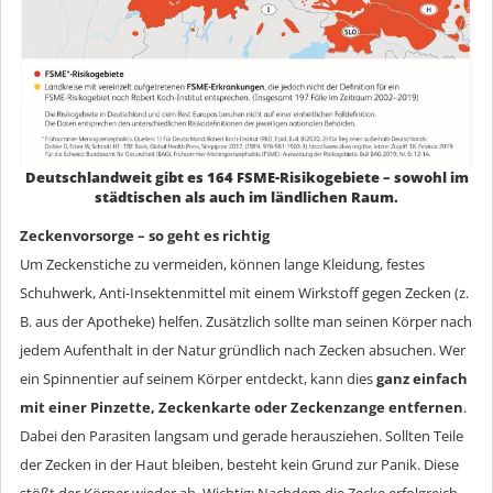
Deutschlandweit gibt es 164 FSME-Risikogebiete – sowohl im
städtischen als auch im ländlichen Raum.
Zeckenvorsorge – so geht es richtig
Um Zeckenstiche zu vermeiden, können lange Kleidung, festes
Schuhwerk, Anti-Insektenmittel mit einem Wirkstoff gegen Zecken (z.
B. aus der Apotheke) helfen. Zusätzlich sollte man seinen Körper nach
jedem Aufenthalt in der Natur gründlich nach Zecken absuchen. Wer
ein Spinnentier auf seinem Körper entdeckt, kann dies
ganz einfach
mit einer Pinzette, Zeckenkarte oder Zeckenzange entfernen
.
Dabei den Parasiten langsam und gerade herausziehen. Sollten Teile
der Zecken in der Haut bleiben, besteht kein Grund zur Panik. Diese