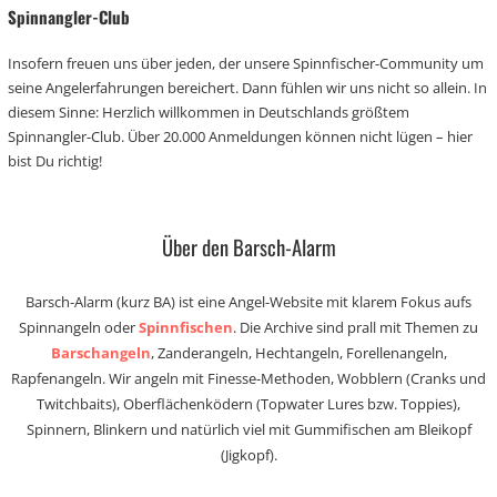
Spinnangler-Club
Insofern freuen uns über jeden, der unsere Spinnfischer-Community um
seine Angelerfahrungen bereichert. Dann fühlen wir uns nicht so allein. In
diesem Sinne: Herzlich willkommen in Deutschlands größtem
Spinnangler-Club. Über 20.000 Anmeldungen können nicht lügen – hier
bist Du richtig!
Über den Barsch-Alarm
Barsch-Alarm (kurz BA) ist eine Angel-Website mit klarem Fokus aufs
Spinnangeln oder
Spinnfischen
. Die Archive sind prall mit Themen zu
Barschangeln
, Zanderangeln, Hechtangeln, Forellenangeln,
Rapfenangeln. Wir angeln mit Finesse-Methoden, Wobblern (Cranks und
Twitchbaits), Oberflächenködern (Topwater Lures bzw. Toppies),
Spinnern, Blinkern und natürlich viel mit Gummifischen am Bleikopf
(Jigkopf).