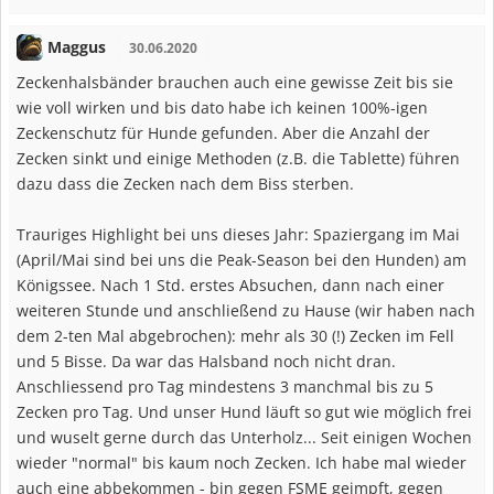
Maggus
30.06.2020
Zeckenhalsbänder brauchen auch eine gewisse Zeit bis sie
wie voll wirken und bis dato habe ich keinen 100%-igen
Zeckenschutz für Hunde gefunden. Aber die Anzahl der
Zecken sinkt und einige Methoden (z.B. die Tablette) führen
dazu dass die Zecken nach dem Biss sterben.
Trauriges Highlight bei uns dieses Jahr: Spaziergang im Mai
(April/Mai sind bei uns die Peak-Season bei den Hunden) am
Königssee. Nach 1 Std. erstes Absuchen, dann nach einer
weiteren Stunde und anschließend zu Hause (wir haben nach
dem 2-ten Mal abgebrochen): mehr als 30 (!) Zecken im Fell
und 5 Bisse. Da war das Halsband noch nicht dran.
Anschliessend pro Tag mindestens 3 manchmal bis zu 5
Zecken pro Tag. Und unser Hund läuft so gut wie möglich frei
und wuselt gerne durch das Unterholz... Seit einigen Wochen
wieder "normal" bis kaum noch Zecken. Ich habe mal wieder
auch eine abbekommen - bin gegen FSME geimpft, gegen