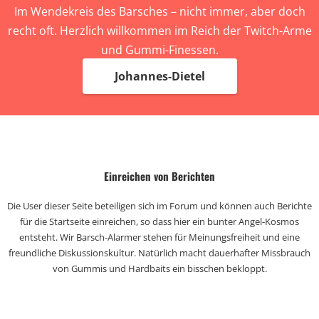
Im Wendekreis des Barsches – nicht immer, aber doch
recht oft. Herzlich willkommen im Reich der Twitch-Arme
und Gummi-Finessen.
Johannes-Dietel
Einreichen von Berichten
Die User dieser Seite beteiligen sich im Forum und können auch Berichte
für die Startseite einreichen, so dass hier ein bunter Angel-Kosmos
entsteht. Wir Barsch-Alarmer stehen für Meinungsfreiheit und eine
freundliche Diskussionskultur. Natürlich macht dauerhafter Missbrauch
von Gummis und Hardbaits ein bisschen bekloppt.