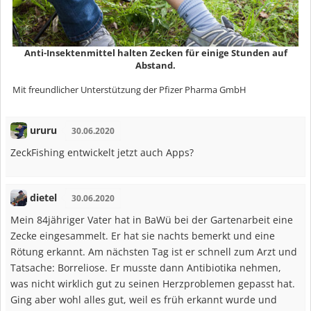
Anti-Insektenmittel halten Zecken für einige Stunden auf
Abstand.
Mit freundlicher Unterstützung der Pfizer Pharma GmbH
ururu
30.06.2020
ZeckFishing entwickelt jetzt auch Apps?
dietel
30.06.2020
Mein 84jähriger Vater hat in BaWü bei der Gartenarbeit eine
Zecke eingesammelt. Er hat sie nachts bemerkt und eine
Rötung erkannt. Am nächsten Tag ist er schnell zum Arzt und
Tatsache: Borreliose. Er musste dann Antibiotika nehmen,
was nicht wirklich gut zu seinen Herzproblemen gepasst hat.
Ging aber wohl alles gut, weil es früh erkannt wurde und