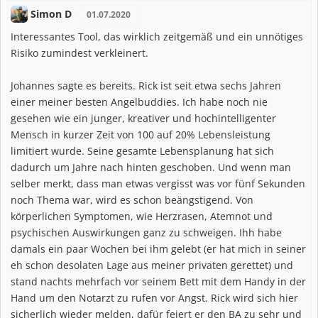
Simon D
01.07.2020
Interessantes Tool, das wirklich zeitgemäß und ein unnötiges
Risiko zumindest verkleinert.
Johannes sagte es bereits. Rick ist seit etwa sechs Jahren
einer meiner besten Angelbuddies. Ich habe noch nie
gesehen wie ein junger, kreativer und hochintelligenter
Mensch in kurzer Zeit von 100 auf 20% Lebensleistung
limitiert wurde. Seine gesamte Lebensplanung hat sich
dadurch um Jahre nach hinten geschoben. Und wenn man
selber merkt, dass man etwas vergisst was vor fünf Sekunden
noch Thema war, wird es schon beängstigend. Von
körperlichen Symptomen, wie Herzrasen, Atemnot und
psychischen Auswirkungen ganz zu schweigen. Ihh habe
damals ein paar Wochen bei ihm gelebt (er hat mich in seiner
eh schon desolaten Lage aus meiner privaten gerettet) und
stand nachts mehrfach vor seinem Bett mit dem Handy in der
Hand um den Notarzt zu rufen vor Angst. Rick wird sich hier
sicherlich wieder melden, dafür feiert er den BA zu sehr und