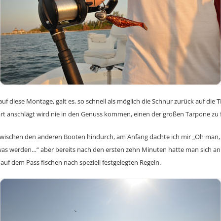
 auf diese Montage, galt es, so schnell als möglich die Schnur zurück auf di
art anschlägt wird nie in den Genuss kommen, einen der großen Tarpone zu
t zwischen den anderen Booten hindurch, am Anfang dachte ich mir „Oh man, 
as werden…“ aber bereits nach den ersten zehn Minuten hatte man sich an
auf dem Pass fischen nach speziell festgelegten Regeln.