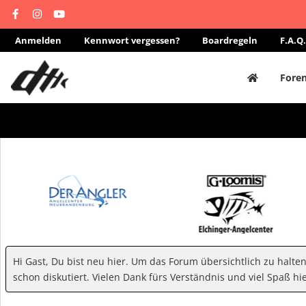
Anmelden
Kennwort vergessen?
Boardregeln
F.A.Q.
Fore
Hi Gast, Du bist neu hier. Um das Forum übersichtlich zu halte
schon diskutiert. Vielen Dank fürs Verständnis und viel Spaß hie