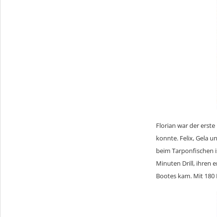
Florian war der erst
konnte. Felix, Gela 
beim Tarponfischen i
Minuten Drill, ihren 
Bootes kam. Mit 180 P