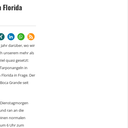
 Florida
 Jahr darüber, wo wir
ach unserem mehr als
iel quasi gesetzt:
 Tarponangeln in
Florida in Frage. Der
 Boca Grande seit
en Dienstagmorgen
 und ran an die
 einen normalen
s um 6 Uhr zum