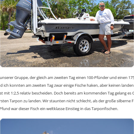
e unserer Gruppe, der gleich am zweiten Tag einen 100-Pfünder und einen 1
und ich konnten am zweiten Tag zwar einige Fische haken, aber keinen landen
st mit 1:2,5 relativ bescheiden. Doch bereits am kommenden Tag gelang es 
ersten Tarpon zu landen. Wir staunten nicht schlecht, als der große silberne 
fund war dieser Fisch ein weltklasse Einstieg in das Tarponfischen.