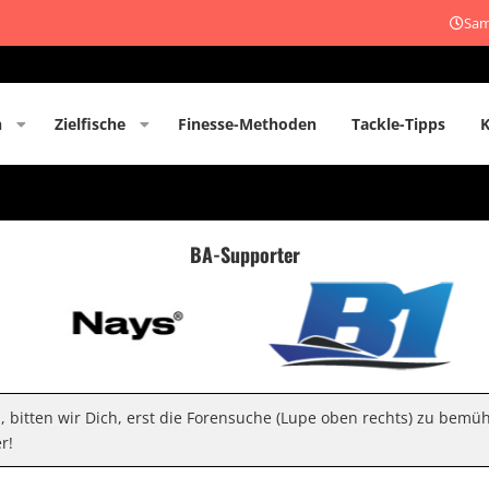
Sam
n
Zielfische
Finesse-Methoden
Tackle-Tipps
BA-Supporter
n, bitten wir Dich, erst die Forensuche (Lupe oben rechts) zu bemü
r!