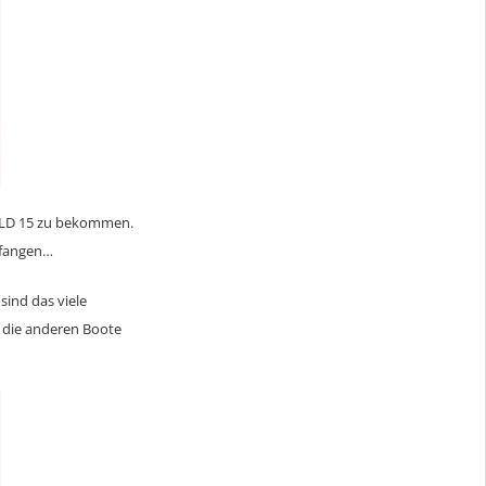
e TLD 15 zu bekommen.
 fangen…
sind das viele
 die anderen Boote