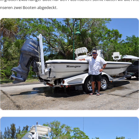
unseren zwei Booten abgedeckt.