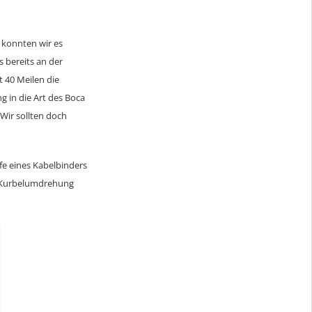
 konnten wir es
 bereits an der
 40 Meilen die
 in die Art des Boca
Wir sollten doch
lfe eines Kabelbinders
e Kurbelumdrehung