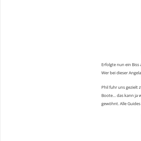
Erfolgte nun ein Biss
Wer bei dieser Angel
Phil fuhr uns geziel
Boote… das kann ja w
gewöhnt. Alle Guides 