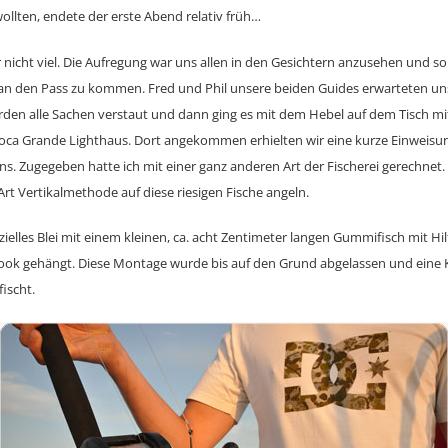
ollten, endete der erste Abend relativ früh…
 nicht viel. Die Aufregung war uns allen in den Gesichtern anzusehen und so
n den Pass zu kommen. Fred und Phil unsere beiden Guides erwarteten uns
rden alle Sachen verstaut und dann ging es mit dem Hebel auf dem Tisch mit
oca Grande Lighthaus. Dort angekommen erhielten wir eine kurze Einweisung
s. Zugegeben hatte ich mit einer ganz anderen Art der Fischerei gerechnet. 
 Art Vertikalmethode auf diese riesigen Fische angeln.
ielles Blei mit einem kleinen, ca. acht Zentimeter langen Gummifisch mit Hi
ehook gehängt. Diese Montage wurde bis auf den Grund abgelassen und ein
ischt.