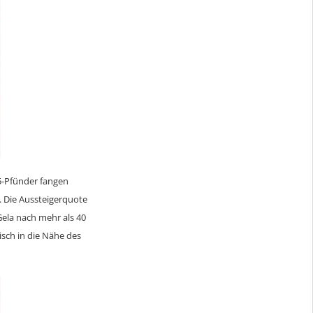
75-Pfünder fangen
. Die Aussteigerquote
Gela nach mehr als 40
Fisch in die Nähe des