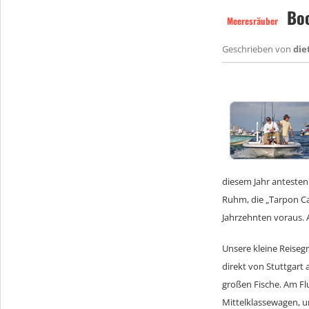
Boc
Meeresräuber
Geschrieben von
die
diesem Jahr antesten
Ruhm, die „Tarpon Cap
Jahrzehnten voraus. A
Unsere kleine Reiseg
direkt von Stuttgart 
großen Fische. Am Fl
Mittelklassewagen, 