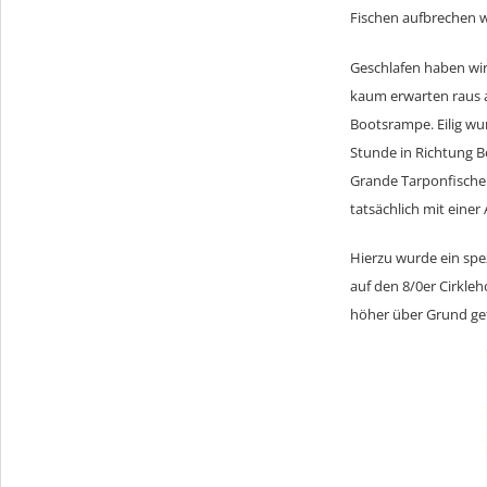
Fischen aufbrechen w
Geschlafen haben wir
kaum erwarten raus a
Bootsrampe. Eilig wu
Stunde in Richtung B
Grande Tarponfischen
tatsächlich mit einer
Hierzu wurde ein spez
auf den 8/0er Cirkl
höher über Grund gef