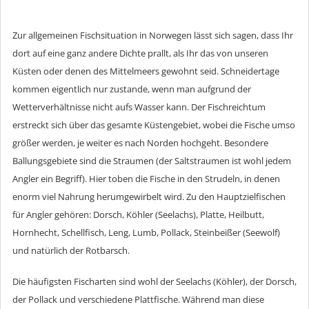
Zur allgemeinen Fischsituation in Norwegen lässt sich sagen, dass Ihr
dort auf eine ganz andere Dichte prallt, als Ihr das von unseren
Küsten oder denen des Mittelmeers gewohnt seid. Schneidertage
kommen eigentlich nur zustande, wenn man aufgrund der
Wetterverhältnisse nicht aufs Wasser kann. Der Fischreichtum
erstreckt sich über das gesamte Küstengebiet, wobei die Fische umso
größer werden, je weiter es nach Norden hochgeht. Besondere
Ballungsgebiete sind die Straumen (der Saltstraumen ist wohl jedem
Angler ein Begriff). Hier toben die Fische in den Strudeln, in denen
enorm viel Nahrung herumgewirbelt wird. Zu den Hauptzielfischen
für Angler gehören: Dorsch, Köhler (Seelachs), Platte, Heilbutt,
Hornhecht, Schellfisch, Leng, Lumb, Pollack, Steinbeißer (Seewolf)
und natürlich der Rotbarsch.
Die häufigsten Fischarten sind wohl der Seelachs (Köhler), der Dorsch,
der Pollack und verschiedene Plattfische. Während man diese