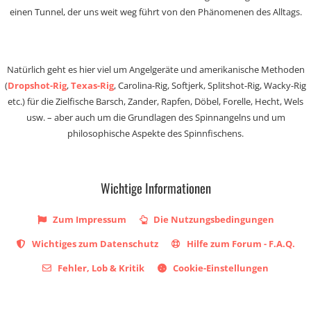
einen Tunnel, der uns weit weg führt von den Phänomenen des Alltags.
Natürlich geht es hier viel um Angelgeräte und amerikanische Methoden
(
Dropshot-Rig
,
Texas-Rig
, Carolina-Rig, Softjerk, Splitshot-Rig, Wacky-Rig
etc.) für die Zielfische Barsch, Zander, Rapfen, Döbel, Forelle, Hecht, Wels
usw. – aber auch um die Grundlagen des Spinnangelns und um
philosophische Aspekte des Spinnfischens.
Wichtige Informationen
Zum Impressum
Die Nutzungsbedingungen
Wichtiges zum Datenschutz
Hilfe zum Forum - F.A.Q.
Fehler, Lob & Kritik
Cookie-Einstellungen