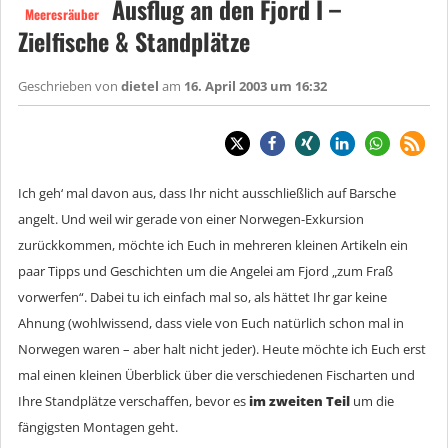
Ausflug an den Fjord I –
Meeresräuber
Zielfische & Standplätze
Geschrieben von
dietel
am
16. April 2003 um 16:32
Ich geh‘ mal davon aus, dass Ihr nicht ausschließlich auf Barsche
angelt. Und weil wir gerade von einer Norwegen-Exkursion
zurückkommen, möchte ich Euch in mehreren kleinen Artikeln ein
paar Tipps und Geschichten um die Angelei am Fjord „zum Fraß
vorwerfen“. Dabei tu ich einfach mal so, als hättet Ihr gar keine
Ahnung (wohlwissend, dass viele von Euch natürlich schon mal in
Norwegen waren – aber halt nicht jeder). Heute möchte ich Euch erst
mal einen kleinen Überblick über die verschiedenen Fischarten und
Ihre Standplätze verschaffen, bevor es
im zweiten Teil
um die
fängigsten Montagen geht.