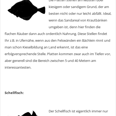
Die Platten stehen am liebsten über
kiesigem oder sandigem Grund, der am
besten nicht oder nur leicht abfällt. Ideal,
wenn das Sandareal von Krautbänken
umgeben ist, denn hier finden die
flachen Räuber dann auch ordentlich Nahrung. Diese Stellen findet
Ihr z.B. in Ufernähe, wenn aus den Felswänden ein Bächlein rinnt und
man schon Kieselbildung an Land erkennt, ist das eine
erfolgversprechende Stelle. Platten kommen zwar auch im Tiefen vor,
aber generell sind die Bereich zwischen 5 und 40 Metern am
interessantesten.
Schellfisch:
Der Schellfisch ist eigentlich immer nur