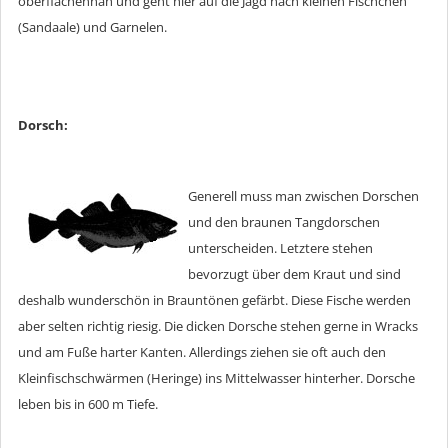
oberflächennah und geht hier auf die Jagd nach kleinen Fischchen
(Sandaale) und Garnelen.
Dorsch:
Generell muss man zwischen Dorschen
und den braunen Tangdorschen
unterscheiden. Letztere stehen
bevorzugt über dem Kraut und sind
deshalb wunderschön in Brauntönen gefärbt. Diese Fische werden
aber selten richtig riesig. Die dicken Dorsche stehen gerne in Wracks
und am Fuße harter Kanten. Allerdings ziehen sie oft auch den
Kleinfischschwärmen (Heringe) ins Mittelwasser hinterher. Dorsche
leben bis in 600 m Tiefe.