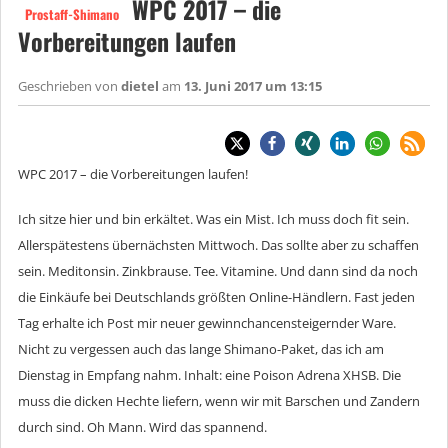
WPC 2017 – die
Prostaff-Shimano
Vorbereitungen laufen
Geschrieben von
dietel
am
13. Juni 2017 um 13:15
WPC 2017 – die Vorbereitungen laufen!
Ich sitze hier und bin erkältet. Was ein Mist. Ich muss doch fit sein.
Allerspätestens übernächsten Mittwoch. Das sollte aber zu schaffen
sein. Meditonsin. Zinkbrause. Tee. Vitamine. Und dann sind da noch
die Einkäufe bei Deutschlands größten Online-Händlern. Fast jeden
Tag erhalte ich Post mir neuer gewinnchancensteigernder Ware.
Nicht zu vergessen auch das lange Shimano-Paket, das ich am
Dienstag in Empfang nahm. Inhalt: eine Poison Adrena XHSB. Die
muss die dicken Hechte liefern, wenn wir mit Barschen und Zandern
durch sind. Oh Mann. Wird das spannend.