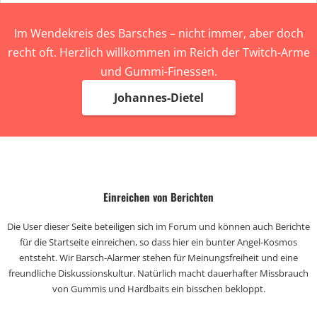
Im Wendekreis des Barsches – nicht immer, aber doch
recht oft. Herzlich willkommen im Reich der Twitch-Arme
und Gummi-Finessen.
Johannes-Dietel
Einreichen von Berichten
Die User dieser Seite beteiligen sich im Forum und können auch Berichte
für die Startseite einreichen, so dass hier ein bunter Angel-Kosmos
entsteht. Wir Barsch-Alarmer stehen für Meinungsfreiheit und eine
freundliche Diskussionskultur. Natürlich macht dauerhafter Missbrauch
von Gummis und Hardbaits ein bisschen bekloppt.