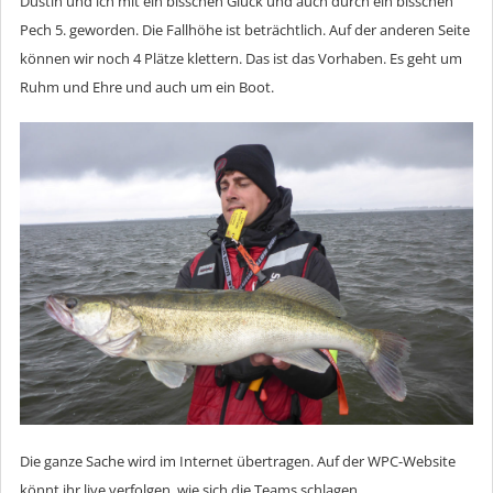
Dustin und ich mit ein bisschen Glück und auch durch ein bisschen
Pech 5. geworden. Die Fallhöhe ist beträchtlich. Auf der anderen Seite
können wir noch 4 Plätze klettern. Das ist das Vorhaben. Es geht um
Ruhm und Ehre und auch um ein Boot.
Die ganze Sache wird im Internet übertragen. Auf der WPC-Website
könnt ihr live verfolgen, wie sich die Teams schlagen