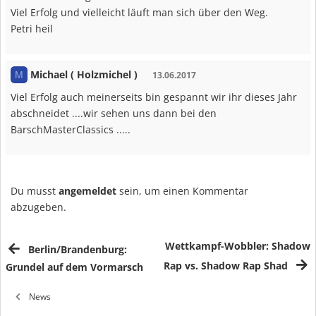
Viel Erfolg und vielleicht läuft man sich über den Weg.
Petri heil
Michael ( Holzmichel )
M
13.06.2017
Viel Erfolg auch meinerseits bin gespannt wir ihr dieses Jahr
abschneidet ....wir sehen uns dann bei den
BarschMasterClassics .....
Du musst
angemeldet
sein, um einen Kommentar
abzugeben.
Wettkampf-Wobbler: Shadow
Berlin/Brandenburg:
Rap vs. Shadow Rap Shad
Grundel auf dem Vormarsch
News