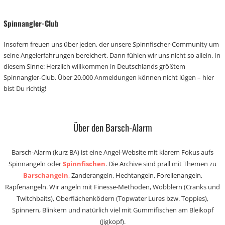
Spinnangler-Club
Insofern freuen uns über jeden, der unsere Spinnfischer-Community um
seine Angelerfahrungen bereichert. Dann fühlen wir uns nicht so allein. In
diesem Sinne: Herzlich willkommen in Deutschlands größtem
Spinnangler-Club. Über 20.000 Anmeldungen können nicht lügen – hier
bist Du richtig!
Über den Barsch-Alarm
Barsch-Alarm (kurz BA) ist eine Angel-Website mit klarem Fokus aufs
Spinnangeln oder
Spinnfischen
. Die Archive sind prall mit Themen zu
Barschangeln
, Zanderangeln, Hechtangeln, Forellenangeln,
Rapfenangeln. Wir angeln mit Finesse-Methoden, Wobblern (Cranks und
Twitchbaits), Oberflächenködern (Topwater Lures bzw. Toppies),
Spinnern, Blinkern und natürlich viel mit Gummifischen am Bleikopf
(Jigkopf).