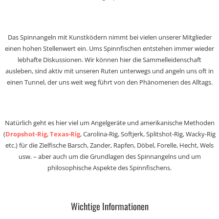
Das Spinnangeln mit Kunstködern nimmt bei vielen unserer Mitglieder
einen hohen Stellenwert ein. Ums Spinnfischen entstehen immer wieder
lebhafte Diskussionen. Wir können hier die Sammelleidenschaft
ausleben, sind aktiv mit unseren Ruten unterwegs und angeln uns oft in
einen Tunnel, der uns weit weg führt von den Phänomenen des Alltags.
Natürlich geht es hier viel um Angelgeräte und amerikanische Methoden
(
Dropshot-Rig
,
Texas-Rig
, Carolina-Rig, Softjerk, Splitshot-Rig, Wacky-Rig
etc.) für die Zielfische Barsch, Zander, Rapfen, Döbel, Forelle, Hecht, Wels
usw. – aber auch um die Grundlagen des Spinnangelns und um
philosophische Aspekte des Spinnfischens.
Wichtige Informationen