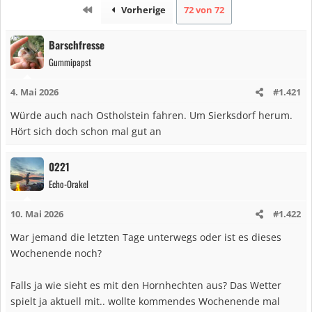
Erste
Vorherige
72 von 72
Barschfresse
Gummipapst
4. Mai 2026
#1.421
Würde auch nach Ostholstein fahren. Um Sierksdorf herum.
Hört sich doch schon mal gut an
0221
Echo-Orakel
10. Mai 2026
#1.422
War jemand die letzten Tage unterwegs oder ist es dieses
Wochenende noch?
Falls ja wie sieht es mit den Hornhechten aus? Das Wetter
spielt ja aktuell mit.. wollte kommendes Wochenende mal