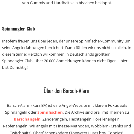
von Gummis und Hardbaits ein bisschen bekloppt.
Spinnangler-Club
Insofern freuen uns über jeden, der unsere Spinnfischer-Community um
seine Angelerfahrungen bereichert. Dann fühlen wir uns nicht so allein. In
diesem Sinne: Herzlich willkommen in Deutschlands größtem
Spinnangler-Club. Über 20.000 Anmeldungen können nicht lügen – hier
bist Du richtig!
Über den Barsch-Alarm
Barsch-Alarm (kurz BA) ist eine Angel-Website mit klarem Fokus aufs
Spinnangeln oder
Spinnfischen
. Die Archive sind prall mit Themen zu
Barschangeln
, Zanderangeln, Hechtangeln, Forellenangeln,
Rapfenangeln. Wir angeln mit Finesse-Methoden, Wobblern (Cranks und
Twitchbaits), Oberflächenködern (Topwater Lures bzw. Toppies),