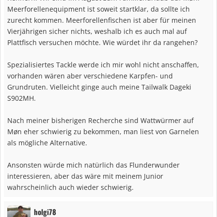
n
Meerforellenequipment ist soweit startklar, da sollte ich
:
zurecht kommen. Meerforellenfischen ist aber für meinen
Vierjährigen sicher nichts, weshalb ich es auch mal auf
Plattfisch versuchen möchte. Wie würdet ihr da rangehen?
Spezialisiertes Tackle werde ich mir wohl nicht anschaffen,
vorhanden wären aber verschiedene Karpfen- und
Grundruten. Vielleicht ginge auch meine Tailwalk Dageki
S902MH.
Nach meiner bisherigen Recherche sind Wattwürmer auf
Møn eher schwierig zu bekommen, man liest von Garnelen
als mögliche Alternative.
Ansonsten würde mich natürlich das Flunderwunder
interessieren, aber das wäre mit meinem Junior
wahrscheinlich auch wieder schwierig.
holgi78