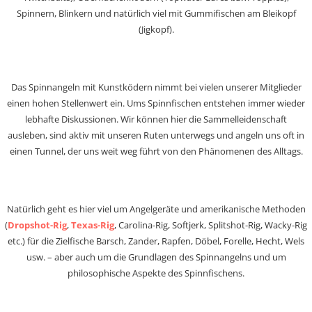
Spinnern, Blinkern und natürlich viel mit Gummifischen am Bleikopf
(Jigkopf).
Das Spinnangeln mit Kunstködern nimmt bei vielen unserer Mitglieder
einen hohen Stellenwert ein. Ums Spinnfischen entstehen immer wieder
lebhafte Diskussionen. Wir können hier die Sammelleidenschaft
ausleben, sind aktiv mit unseren Ruten unterwegs und angeln uns oft in
einen Tunnel, der uns weit weg führt von den Phänomenen des Alltags.
Natürlich geht es hier viel um Angelgeräte und amerikanische Methoden
(
Dropshot-Rig
,
Texas-Rig
, Carolina-Rig, Softjerk, Splitshot-Rig, Wacky-Rig
etc.) für die Zielfische Barsch, Zander, Rapfen, Döbel, Forelle, Hecht, Wels
usw. – aber auch um die Grundlagen des Spinnangelns und um
philosophische Aspekte des Spinnfischens.