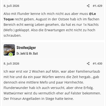
8. Juli 2026
#1.429
Also mit Flunder kenne ich mich nicht aus aber muss
@Le
Toque
recht geben, August in der Ostsee hab ich im flachen
Bereich echt wenig Leben gesehen, da hat es nur 1x Nachts
(Mefo ) geklappt. Also die Erwartungen echt nicht zu hoch
schrauben.
Streifenjäger
Dr. Jerkl & Mr. Bait
8. Juli 2026
#1.430
Ich war erst vor 2 Wochen auf Mön, war aber Familienurlaub
mit hie und da ein paar Würfen wenns die Zeit hergab...gab
dennoch eine mittlere Mefo und paar Hornhechte.
Flunderwunder hab ich auch versucht, aber ohne Erfolg.
Wattwürmer wirst du vermutlich eher auf Falster bekommen.
Der Friseur-Angelladen in Stege hatte keine.