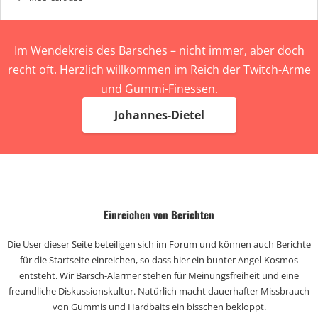
Im Wendekreis des Barsches – nicht immer, aber doch
recht oft. Herzlich willkommen im Reich der Twitch-Arme
und Gummi-Finessen.
Johannes-Dietel
Einreichen von Berichten
Die User dieser Seite beteiligen sich im Forum und können auch Berichte
für die Startseite einreichen, so dass hier ein bunter Angel-Kosmos
entsteht. Wir Barsch-Alarmer stehen für Meinungsfreiheit und eine
freundliche Diskussionskultur. Natürlich macht dauerhafter Missbrauch
von Gummis und Hardbaits ein bisschen bekloppt.