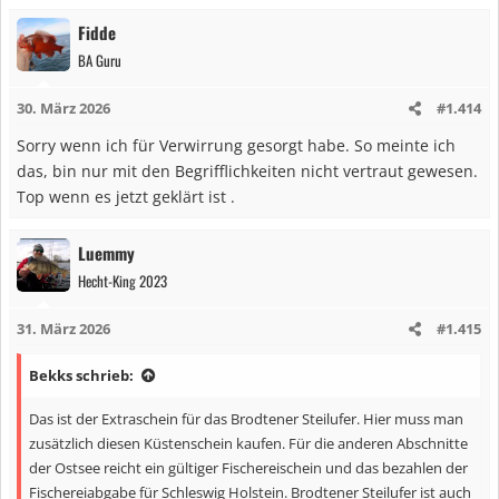
Fidde
BA Guru
30. März 2026
#1.414
Sorry wenn ich für Verwirrung gesorgt habe. So meinte ich
das, bin nur mit den Begrifflichkeiten nicht vertraut gewesen.
Top wenn es jetzt geklärt ist .
Luemmy
Hecht-King 2023
31. März 2026
#1.415
Bekks schrieb:
Das ist der Extraschein für das Brodtener Steilufer. Hier muss man
zusätzlich diesen Küstenschein kaufen. Für die anderen Abschnitte
der Ostsee reicht ein gültiger Fischereischein und das bezahlen der
Fischereiabgabe für Schleswig Holstein. Brodtener Steilufer ist auch