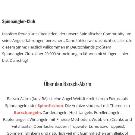
Spinnangler-Club
Insofern freuen uns über jeden, der unsere Spinnfischer-Community um
seine Angelerfahrungen bereichert. Dann fühlen wir uns nicht so allein. In
diesem Sinne: Herzlich willkommen in Deutschlands größtem
Spinnangler-Club. Über 20.000 Anmeldungen können nicht lügen – hier
bist Du richtig!
Über den Barsch-Alarm
Barsch-Alarm (kurz BA) ist eine Angel-Website mit klarem Fokus aufs
Spinnangeln oder
Spinnfischen
. Die Archive sind prall mit Themen zu
Barschangeln
, Zanderangeln, Hechtangeln, Forellenangeln,
Rapfenangeln. Wir angeln mit Finesse-Methoden, Wobblern (Cranks und
Twitchbaits), Oberflächenködern (Topwater Lures bzw. Toppies),
Spinnern, Blinkern und natürlich viel mit Gummifischen am Bleikopf