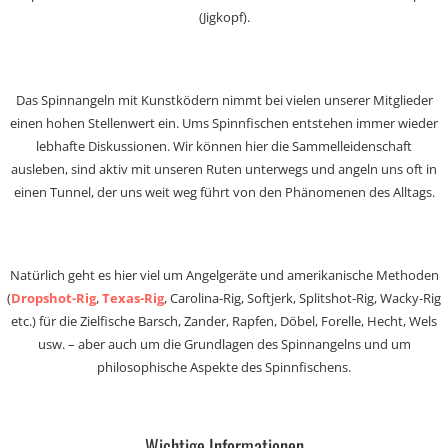
(Jigkopf).
Das Spinnangeln mit Kunstködern nimmt bei vielen unserer Mitglieder
einen hohen Stellenwert ein. Ums Spinnfischen entstehen immer wieder
lebhafte Diskussionen. Wir können hier die Sammelleidenschaft
ausleben, sind aktiv mit unseren Ruten unterwegs und angeln uns oft in
einen Tunnel, der uns weit weg führt von den Phänomenen des Alltags.
Natürlich geht es hier viel um Angelgeräte und amerikanische Methoden
(
Dropshot-Rig
,
Texas-Rig
, Carolina-Rig, Softjerk, Splitshot-Rig, Wacky-Rig
etc.) für die Zielfische Barsch, Zander, Rapfen, Döbel, Forelle, Hecht, Wels
usw. – aber auch um die Grundlagen des Spinnangelns und um
philosophische Aspekte des Spinnfischens.
Wichtige Informationen