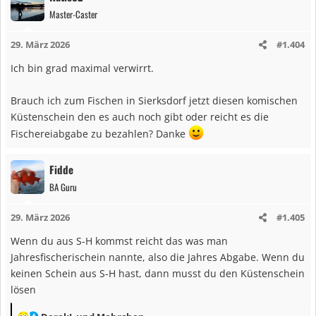
Master-Caster
29. März 2026
#1.404
Ich bin grad maximal verwirrt.
Brauch ich zum Fischen in Sierksdorf jetzt diesen komischen
Küstenschein den es auch noch gibt oder reicht es die
Fischereiabgabe zu bezahlen? Danke
Fidde
BA Guru
29. März 2026
#1.405
Wenn du aus S-H kommst reicht das was man
Jahresfischerischein nannte, also die Jahres Abgabe. Wenn du
keinen Schein aus S-H hast, dann musst du den Küstenschein
lösen
R