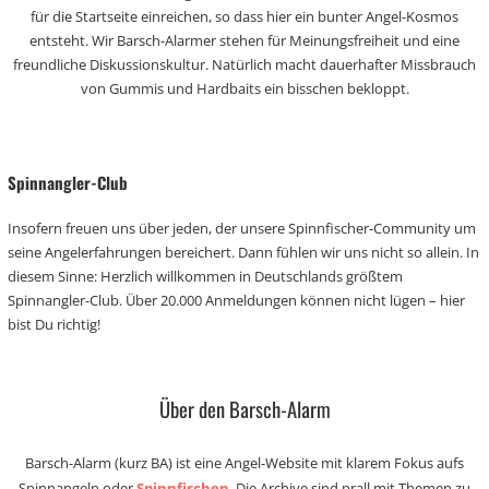
für die Startseite einreichen, so dass hier ein bunter Angel-Kosmos
entsteht. Wir Barsch-Alarmer stehen für Meinungsfreiheit und eine
freundliche Diskussionskultur. Natürlich macht dauerhafter Missbrauch
von Gummis und Hardbaits ein bisschen bekloppt.
Spinnangler-Club
Insofern freuen uns über jeden, der unsere Spinnfischer-Community um
seine Angelerfahrungen bereichert. Dann fühlen wir uns nicht so allein. In
diesem Sinne: Herzlich willkommen in Deutschlands größtem
Spinnangler-Club. Über 20.000 Anmeldungen können nicht lügen – hier
bist Du richtig!
Über den Barsch-Alarm
Barsch-Alarm (kurz BA) ist eine Angel-Website mit klarem Fokus aufs
Spinnangeln oder
Spinnfischen
. Die Archive sind prall mit Themen zu