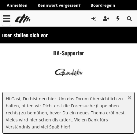
Anmelden
Kennwort vergessen?
Boardregeln
user stellen sich vor
BA-Supporter
Hi Gast, Du bist neu hier. Um das Forum übersichtlich zu
halten, bitten wir Dich, erst die Forensuche (Lupe oben
rechts) zu bemühen, bevor Du ein neues Thema eröffnest.
Vieles wird hier schon diskutiert. Vielen Dank fürs
Verständnis und viel Spaß hier!