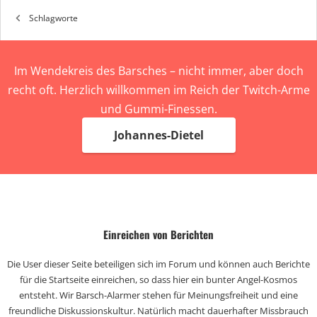
Schlagworte
Im Wendekreis des Barsches – nicht immer, aber doch
recht oft. Herzlich willkommen im Reich der Twitch-Arme
und Gummi-Finessen.
Johannes-Dietel
Einreichen von Berichten
Die User dieser Seite beteiligen sich im Forum und können auch Berichte
für die Startseite einreichen, so dass hier ein bunter Angel-Kosmos
entsteht. Wir Barsch-Alarmer stehen für Meinungsfreiheit und eine
freundliche Diskussionskultur. Natürlich macht dauerhafter Missbrauch