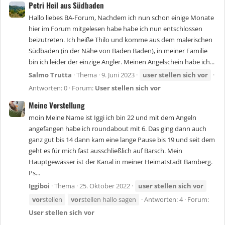
Petri Heil aus Südbaden
Hallo liebes BA-Forum, Nachdem ich nun schon einige Monate
hier im Forum mitgelesen habe habe ich nun entschlossen
beizutreten. Ich heiße Thilo und komme aus dem malerischen
Südbaden (in der Nähe von Baden Baden), in meiner Familie
bin ich leider der einzige Angler. Meinen Angelschein habe ich...
Salmo Trutta
Thema
9. Juni 2023
user
stellen
sich
vor
Antworten: 0
Forum:
User stellen sich vor
Meine Vorstellung
moin Meine Name ist Iggi ich bin 22 und mit dem Angeln
angefangen habe ich roundabout mit 6. Das ging dann auch
ganz gut bis 14 dann kam eine lange Pause bis 19 und seit dem
geht es für mich fast ausschließlich auf Barsch. Mein
Hauptgewässer ist der Kanal in meiner Heimatstadt Bamberg.
Ps...
Iggiboi
Thema
25. Oktober 2022
user
stellen
sich
vor
vor
stellen
vor
stellen hallo sagen
Antworten: 4
Forum:
User stellen sich vor