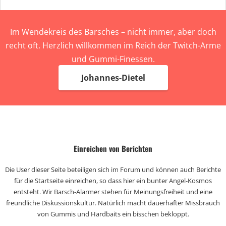
Im Wendekreis des Barsches – nicht immer, aber doch
recht oft. Herzlich willkommen im Reich der Twitch-Arme
und Gummi-Finessen.
Johannes-Dietel
Einreichen von Berichten
Die User dieser Seite beteiligen sich im Forum und können auch Berichte
für die Startseite einreichen, so dass hier ein bunter Angel-Kosmos
entsteht. Wir Barsch-Alarmer stehen für Meinungsfreiheit und eine
freundliche Diskussionskultur. Natürlich macht dauerhafter Missbrauch
von Gummis und Hardbaits ein bisschen bekloppt.