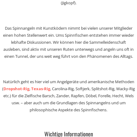
(Jigkopf).
Das Spinnangeln mit Kunstködern nimmt bei vielen unserer Mitglieder
einen hohen Stellenwert ein. Ums Spinnfischen entstehen immer wieder
lebhafte Diskussionen. Wir können hier die Sammelleidenschaft
ausleben, sind aktiv mit unseren Ruten unterwegs und angeln uns oft in
einen Tunnel, der uns weit weg führt von den Phänomenen des Alltags.
Natürlich geht es hier viel um Angelgeräte und amerikanische Methoden
(
Dropshot-Rig
,
Texas-Rig
, Carolina-Rig, Softjerk, Splitshot-Rig, Wacky-Rig
etc.) für die Zielfische Barsch, Zander, Rapfen, Döbel, Forelle, Hecht, Wels
usw. – aber auch um die Grundlagen des Spinnangelns und um
philosophische Aspekte des Spinnfischens.
Wichtige Informationen