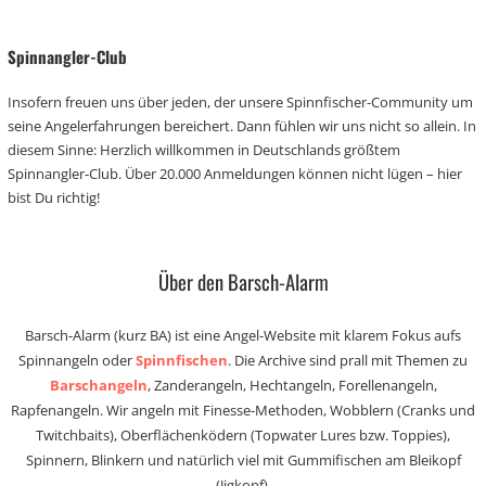
Spinnangler-Club
Insofern freuen uns über jeden, der unsere Spinnfischer-Community um
seine Angelerfahrungen bereichert. Dann fühlen wir uns nicht so allein. In
diesem Sinne: Herzlich willkommen in Deutschlands größtem
Spinnangler-Club. Über 20.000 Anmeldungen können nicht lügen – hier
bist Du richtig!
Über den Barsch-Alarm
Barsch-Alarm (kurz BA) ist eine Angel-Website mit klarem Fokus aufs
Spinnangeln oder
Spinnfischen
. Die Archive sind prall mit Themen zu
Barschangeln
, Zanderangeln, Hechtangeln, Forellenangeln,
Rapfenangeln. Wir angeln mit Finesse-Methoden, Wobblern (Cranks und
Twitchbaits), Oberflächenködern (Topwater Lures bzw. Toppies),
Spinnern, Blinkern und natürlich viel mit Gummifischen am Bleikopf
(Jigkopf).