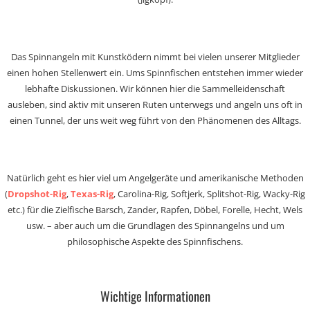
Das Spinnangeln mit Kunstködern nimmt bei vielen unserer Mitglieder
einen hohen Stellenwert ein. Ums Spinnfischen entstehen immer wieder
lebhafte Diskussionen. Wir können hier die Sammelleidenschaft
ausleben, sind aktiv mit unseren Ruten unterwegs und angeln uns oft in
einen Tunnel, der uns weit weg führt von den Phänomenen des Alltags.
Natürlich geht es hier viel um Angelgeräte und amerikanische Methoden
(
Dropshot-Rig
,
Texas-Rig
, Carolina-Rig, Softjerk, Splitshot-Rig, Wacky-Rig
etc.) für die Zielfische Barsch, Zander, Rapfen, Döbel, Forelle, Hecht, Wels
usw. – aber auch um die Grundlagen des Spinnangelns und um
philosophische Aspekte des Spinnfischens.
Wichtige Informationen