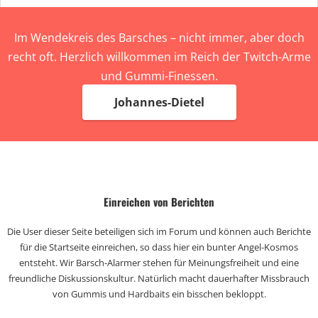
Im Wendekreis des Barsches – nicht immer, aber doch
recht oft. Herzlich willkommen im Reich der Twitch-Arme
und Gummi-Finessen.
Johannes-Dietel
Einreichen von Berichten
Die User dieser Seite beteiligen sich im Forum und können auch Berichte
für die Startseite einreichen, so dass hier ein bunter Angel-Kosmos
entsteht. Wir Barsch-Alarmer stehen für Meinungsfreiheit und eine
freundliche Diskussionskultur. Natürlich macht dauerhafter Missbrauch
von Gummis und Hardbaits ein bisschen bekloppt.