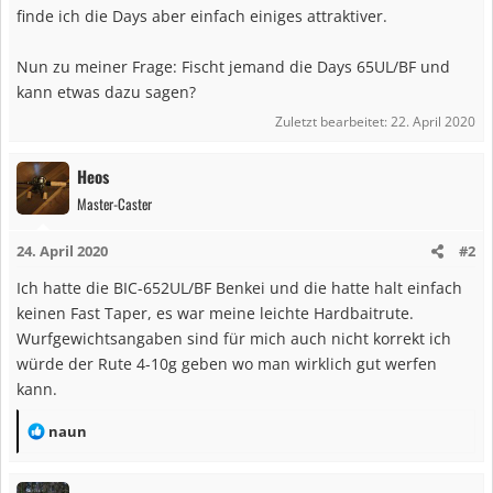
finde ich die Days aber einfach einiges attraktiver.
Nun zu meiner Frage: Fischt jemand die Days 65UL/BF und
kann etwas dazu sagen?
Zuletzt bearbeitet:
22. April 2020
Heos
Master-Caster
24. April 2020
#2
Ich hatte die BIC-652UL/BF Benkei und die hatte halt einfach
keinen Fast Taper, es war meine leichte Hardbaitrute.
Wurfgewichtsangaben sind für mich auch nicht korrekt ich
würde der Rute 4-10g geben wo man wirklich gut werfen
kann.
R
naun
e
a