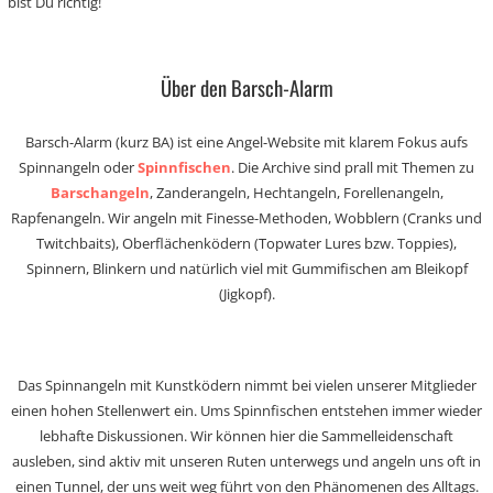
bist Du richtig!
Über den Barsch-Alarm
Barsch-Alarm (kurz BA) ist eine Angel-Website mit klarem Fokus aufs
Spinnangeln oder
Spinnfischen
. Die Archive sind prall mit Themen zu
Barschangeln
, Zanderangeln, Hechtangeln, Forellenangeln,
Rapfenangeln. Wir angeln mit Finesse-Methoden, Wobblern (Cranks und
Twitchbaits), Oberflächenködern (Topwater Lures bzw. Toppies),
Spinnern, Blinkern und natürlich viel mit Gummifischen am Bleikopf
(Jigkopf).
Das Spinnangeln mit Kunstködern nimmt bei vielen unserer Mitglieder
einen hohen Stellenwert ein. Ums Spinnfischen entstehen immer wieder
lebhafte Diskussionen. Wir können hier die Sammelleidenschaft
ausleben, sind aktiv mit unseren Ruten unterwegs und angeln uns oft in
einen Tunnel, der uns weit weg führt von den Phänomenen des Alltags.