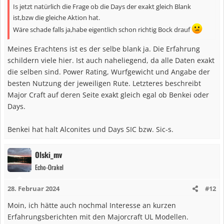
Is jetzt natürlich die Frage ob die Days der exakt gleich Blank
ist,bzw die gleiche Aktion hat.
Wäre schade falls ja,habe eigentlich schon richtig Bock drauf
Meines Erachtens ist es der selbe blank ja. Die Erfahrung
schildern viele hier. Ist auch naheliegend, da alle Daten exakt
die selben sind. Power Rating, Wurfgewicht und Angabe der
besten Nutzung der jeweiligen Rute. Letzteres beschreibt
Major Craft auf deren Seite exakt gleich egal ob Benkei oder
Days.
Benkei hat halt Alconites und Days SIC bzw. Sic-s.
Olski_mv
Echo-Orakel
28. Februar 2024
#12
Moin, ich hätte auch nochmal Interesse an kurzen
Erfahrungsberichten mit den Majorcraft UL Modellen.