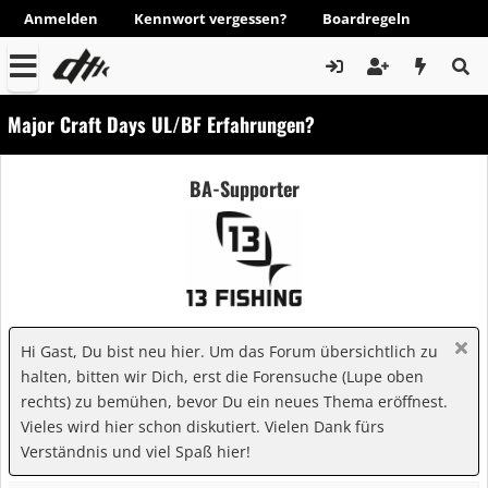
Anmelden
Kennwort vergessen?
Boardregeln
Major Craft Days UL/BF Erfahrungen?
BA-Supporter
Hi Gast, Du bist neu hier. Um das Forum übersichtlich zu
halten, bitten wir Dich, erst die Forensuche (Lupe oben
rechts) zu bemühen, bevor Du ein neues Thema eröffnest.
Vieles wird hier schon diskutiert. Vielen Dank fürs
Verständnis und viel Spaß hier!