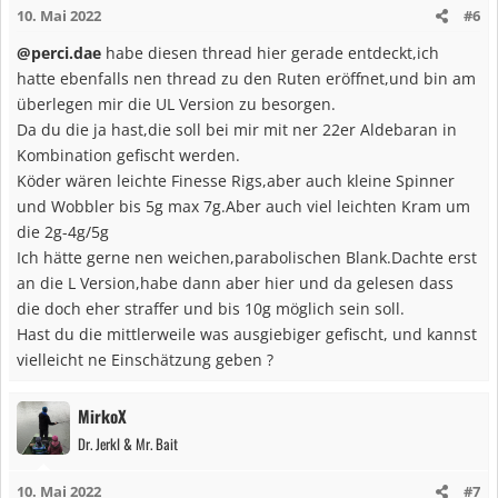
10. Mai 2022
#6
@perci.dae
habe diesen thread hier gerade entdeckt,ich
hatte ebenfalls nen thread zu den Ruten eröffnet,und bin am
überlegen mir die UL Version zu besorgen.
Da du die ja hast,die soll bei mir mit ner 22er Aldebaran in
Kombination gefischt werden.
Köder wären leichte Finesse Rigs,aber auch kleine Spinner
und Wobbler bis 5g max 7g.Aber auch viel leichten Kram um
die 2g-4g/5g
Ich hätte gerne nen weichen,parabolischen Blank.Dachte erst
an die L Version,habe dann aber hier und da gelesen dass
die doch eher straffer und bis 10g möglich sein soll.
Hast du die mittlerweile was ausgiebiger gefischt, und kannst
vielleicht ne Einschätzung geben ?
MirkoX
Dr. Jerkl & Mr. Bait
10. Mai 2022
#7