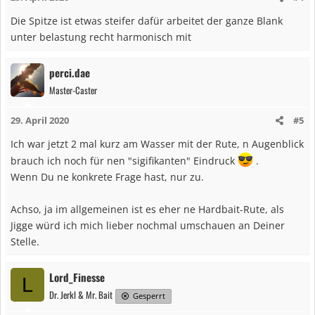
Die Spitze ist etwas steifer dafür arbeitet der ganze Blank
unter belastung recht harmonisch mit
perci.dae
Master-Caster
29. April 2020
#5
Ich war jetzt 2 mal kurz am Wasser mit der Rute, n Augenblick
brauch ich noch für nen "sigifikanten" Eindruck
.
Wenn Du ne konkrete Frage hast, nur zu.
Achso, ja im allgemeinen ist es eher ne Hardbait-Rute, als
Jigge würd ich mich lieber nochmal umschauen an Deiner
Stelle.
Lord_Finesse
L
Dr. Jerkl & Mr. Bait
Gesperrt