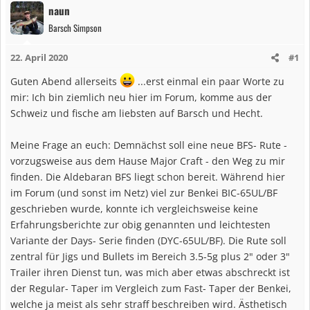
naun
Barsch Simpson
22. April 2020
#1
Guten Abend allerseits
...erst einmal ein paar Worte zu
mir: Ich bin ziemlich neu hier im Forum, komme aus der
Schweiz und fische am liebsten auf Barsch und Hecht.
Meine Frage an euch: Demnächst soll eine neue BFS- Rute -
vorzugsweise aus dem Hause Major Craft - den Weg zu mir
finden. Die Aldebaran BFS liegt schon bereit. Während hier
im Forum (und sonst im Netz) viel zur Benkei BIC-65UL/BF
geschrieben wurde, konnte ich vergleichsweise keine
Erfahrungsberichte zur obig genannten und leichtesten
Variante der Days- Serie finden (DYC-65UL/BF). Die Rute soll
zentral für Jigs und Bullets im Bereich 3.5-5g plus 2" oder 3"
Trailer ihren Dienst tun, was mich aber etwas abschreckt ist
der Regular- Taper im Vergleich zum Fast- Taper der Benkei,
welche ja meist als sehr straff beschreiben wird. Ästhetisch