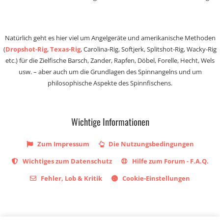
Natürlich geht es hier viel um Angelgeräte und amerikanische Methoden
(
Dropshot-Rig
,
Texas-Rig
, Carolina-Rig, Softjerk, Splitshot-Rig, Wacky-Rig
etc.) für die Zielfische Barsch, Zander, Rapfen, Döbel, Forelle, Hecht, Wels
usw. – aber auch um die Grundlagen des Spinnangelns und um
philosophische Aspekte des Spinnfischens.
Wichtige Informationen
Zum Impressum
Die Nutzungsbedingungen
Wichtiges zum Datenschutz
Hilfe zum Forum - F.A.Q.
Fehler, Lob & Kritik
Cookie-Einstellungen