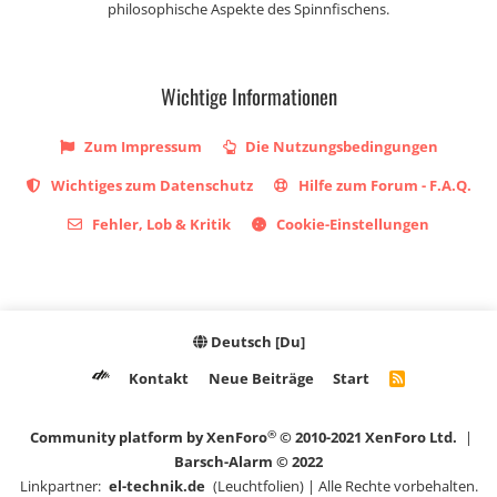
philosophische Aspekte des Spinnfischens.
Wichtige Informationen
Zum Impressum
Die Nutzungsbedingungen
Wichtiges zum Datenschutz
Hilfe zum Forum - F.A.Q.
Fehler, Lob & Kritik
Cookie-Einstellungen
Deutsch [Du]
Kontakt
Neue Beiträge
Start
R
S
S
®
Community platform by XenForo
© 2010-2021 XenForo Ltd.
|
Barsch-Alarm © 2022
Linkpartner:
el-technik.de
(Leuchtfolien) | Alle Rechte vorbehalten.