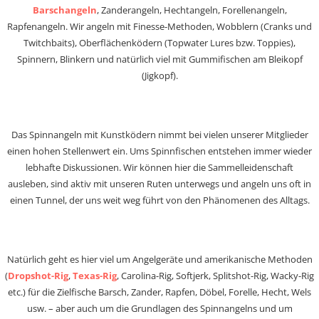
Barschangeln
, Zanderangeln, Hechtangeln, Forellenangeln,
Rapfenangeln. Wir angeln mit Finesse-Methoden, Wobblern (Cranks und
Twitchbaits), Oberflächenködern (Topwater Lures bzw. Toppies),
Spinnern, Blinkern und natürlich viel mit Gummifischen am Bleikopf
(Jigkopf).
Das Spinnangeln mit Kunstködern nimmt bei vielen unserer Mitglieder
einen hohen Stellenwert ein. Ums Spinnfischen entstehen immer wieder
lebhafte Diskussionen. Wir können hier die Sammelleidenschaft
ausleben, sind aktiv mit unseren Ruten unterwegs und angeln uns oft in
einen Tunnel, der uns weit weg führt von den Phänomenen des Alltags.
Natürlich geht es hier viel um Angelgeräte und amerikanische Methoden
(
Dropshot-Rig
,
Texas-Rig
, Carolina-Rig, Softjerk, Splitshot-Rig, Wacky-Rig
etc.) für die Zielfische Barsch, Zander, Rapfen, Döbel, Forelle, Hecht, Wels
usw. – aber auch um die Grundlagen des Spinnangelns und um