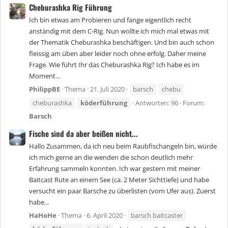
Cheburashka Rig Führung
Ich bin etwas am Probieren und fange eigentlich recht
anständig mit dem C-Rig. Nun wollte ich mich mal etwas mit
der Thematik Cheburashka beschäftigen. Und bin auch schon
fleissig am üben aber leider noch ohne erfolg. Daher meine
Frage. Wie führt Ihr das Cheburashka Rig? Ich habe es im
Moment...
PhilippBE
Thema
21. Juli 2020
barsch
chebu
cheburashka
köderführung
Antworten: 96
Forum:
Barsch
Fische sind da aber beißen nicht...
Hallo Zusammen, da ich neu beim Raubfischangeln bin, würde
ich mich gerne an die wenden die schon deutlich mehr
Erfahrung sammeln konnten. Ich war gestern mit meiner
Baitcast Rute an einem See (ca. 2 Meter Sichttiefe) und habe
versucht ein paar Barsche zu überlisten (vom Ufer aus). Zuerst
habe...
HaHoHe
Thema
6. April 2020
barsch baitcaster