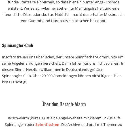
für die Startseite einreichen, so dass hier ein bunter Angel-Kosmos
entsteht. Wir Barsch-Alarmer stehen für Meinungsfreiheit und eine
freundliche Diskussionskultur. Natürlich macht dauerhafter Missbrauch
von Gummis und Hardbaits ein bisschen bekloppt.
Spinnangler-Club
Insofern freuen uns über jeden, der unsere Spinnfischer-Community um
seine Angelerfahrungen bereichert. Dann fühlen wir uns nicht so allein. In
diesem Sinne: Herzlich willkommen in Deutschlands größtem
Spinnangler-Club. Über 20.000 Anmeldungen können nicht lügen – hier
bist Du richtig!
Über den Barsch-Alarm
Barsch-Alarm (kurz BA) ist eine Angel-Website mit klarem Fokus aufs
Spinnangeln oder
Spinnfischen
. Die Archive sind prall mit Themen zu