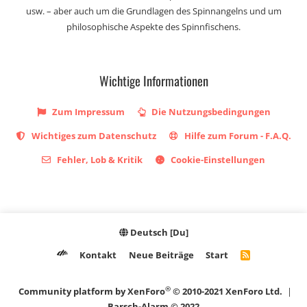
usw. – aber auch um die Grundlagen des Spinnangelns und um
philosophische Aspekte des Spinnfischens.
Wichtige Informationen
Zum Impressum
Die Nutzungsbedingungen
Wichtiges zum Datenschutz
Hilfe zum Forum - F.A.Q.
Fehler, Lob & Kritik
Cookie-Einstellungen
Deutsch [Du]
Kontakt
Neue Beiträge
Start
R
S
S
®
Community platform by XenForo
© 2010-2021 XenForo Ltd.
|
Barsch-Alarm © 2022