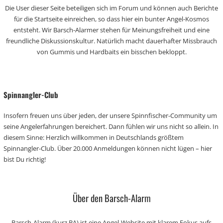
Die User dieser Seite beteiligen sich im Forum und können auch Berichte
für die Startseite einreichen, so dass hier ein bunter Angel-Kosmos
entsteht. Wir Barsch-Alarmer stehen für Meinungsfreiheit und eine
freundliche Diskussionskultur. Natürlich macht dauerhafter Missbrauch
von Gummis und Hardbaits ein bisschen bekloppt.
Spinnangler-Club
Insofern freuen uns über jeden, der unsere Spinnfischer-Community um
seine Angelerfahrungen bereichert. Dann fühlen wir uns nicht so allein. In
diesem Sinne: Herzlich willkommen in Deutschlands größtem
Spinnangler-Club. Über 20.000 Anmeldungen können nicht lügen – hier
bist Du richtig!
Über den Barsch-Alarm
Barsch-Alarm (kurz BA) ist eine Angel-Website mit klarem Fokus aufs