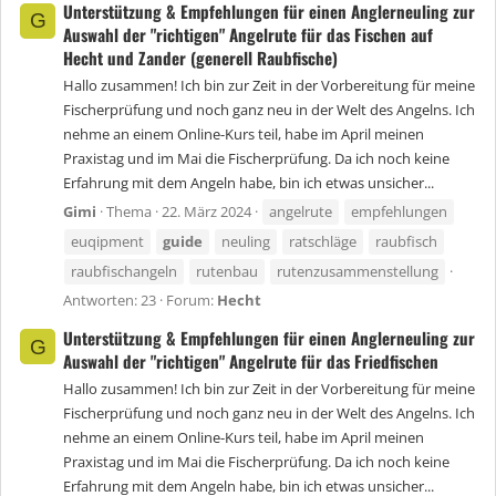
Unterstützung & Empfehlungen für einen Anglerneuling zur
G
Auswahl der "richtigen" Angelrute für das Fischen auf
Hecht und Zander (generell Raubfische)
Hallo zusammen! Ich bin zur Zeit in der Vorbereitung für meine
Fischerprüfung und noch ganz neu in der Welt des Angelns. Ich
nehme an einem Online-Kurs teil, habe im April meinen
Praxistag und im Mai die Fischerprüfung. Da ich noch keine
Erfahrung mit dem Angeln habe, bin ich etwas unsicher...
Gimi
Thema
22. März 2024
angelrute
empfehlungen
euqipment
guide
neuling
ratschläge
raubfisch
raubfischangeln
rutenbau
rutenzusammenstellung
Antworten: 23
Forum:
Hecht
Unterstützung & Empfehlungen für einen Anglerneuling zur
G
Auswahl der "richtigen" Angelrute für das Friedfischen
Hallo zusammen! Ich bin zur Zeit in der Vorbereitung für meine
Fischerprüfung und noch ganz neu in der Welt des Angelns. Ich
nehme an einem Online-Kurs teil, habe im April meinen
Praxistag und im Mai die Fischerprüfung. Da ich noch keine
Erfahrung mit dem Angeln habe, bin ich etwas unsicher...