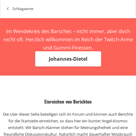
Schlagworte
Im Wendekreis des Barsches – nicht immer, aber doch
recht oft. Herzlich willkommen im Reich der Twitch-Arme
und Gummi-Finessen.
Johannes-Dietel
Einreichen von Berichten
Die User dieser Seite beteiligen sich im Forum und können auch Berichte
für die Startseite einreichen, so dass hier ein bunter Angel-Kosmos
entsteht. Wir Barsch-Alarmer stehen für Meinungsfreiheit und eine
freundliche Diskussionskultur. Natürlich macht dauerhafter Missbrauch