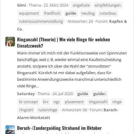
Gimi
Thema
22. März 2024
angelrute
empfehlungen
equipment
friedfisch
guide
neuling
rutenbau
rutenzusammenstellung
Antworten: 24
Forum:
Rapfen &
Co.
Ringanzahl (Theorie) | Wie viele Ringe für welchen
Einsatzzweck?
Wann immer ich mich mit der Funktionsweise von Spinnruten
beschäftige, weil z. B. wieder einmal eine Kaufentscheidung
ansteht, stolpere ich über die Wahl der "sinnvollsten"
Ringanzahl. Kürzlich ist mir dabei aufgefallen, dass für
bestimmte Anwendungszwecke manchmal unterschiedlich
viele Ringe...
Saturday
Thema
24. Juli 2020
guide
guide
s
kr concept
krc
ngc
placement
ringanzahl
ringe
ringzahl
rutenringe
Antworten: 66
Forum:
Barsch-
Alarm-Werkstatt
Dorsch-/Zanderguiding Stralsund im Oktober