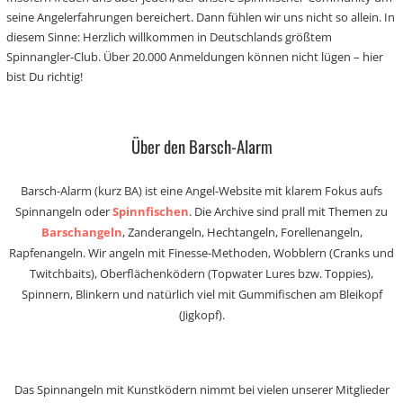
seine Angelerfahrungen bereichert. Dann fühlen wir uns nicht so allein. In
diesem Sinne: Herzlich willkommen in Deutschlands größtem
Spinnangler-Club. Über 20.000 Anmeldungen können nicht lügen – hier
bist Du richtig!
Über den Barsch-Alarm
Barsch-Alarm (kurz BA) ist eine Angel-Website mit klarem Fokus aufs
Spinnangeln oder
Spinnfischen
. Die Archive sind prall mit Themen zu
Barschangeln
, Zanderangeln, Hechtangeln, Forellenangeln,
Rapfenangeln. Wir angeln mit Finesse-Methoden, Wobblern (Cranks und
Twitchbaits), Oberflächenködern (Topwater Lures bzw. Toppies),
Spinnern, Blinkern und natürlich viel mit Gummifischen am Bleikopf
(Jigkopf).
Das Spinnangeln mit Kunstködern nimmt bei vielen unserer Mitglieder