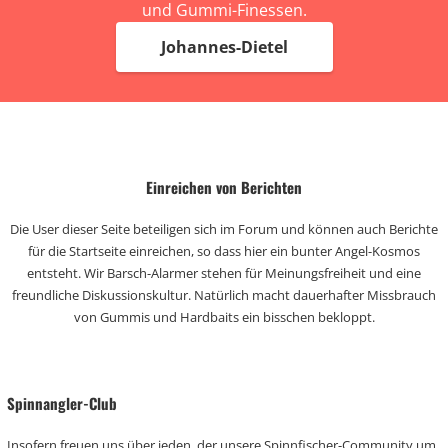
und Gummi-Finessen.
Johannes-Dietel
Einreichen von Berichten
Die User dieser Seite beteiligen sich im Forum und können auch Berichte
für die Startseite einreichen, so dass hier ein bunter Angel-Kosmos
entsteht. Wir Barsch-Alarmer stehen für Meinungsfreiheit und eine
freundliche Diskussionskultur. Natürlich macht dauerhafter Missbrauch
von Gummis und Hardbaits ein bisschen bekloppt.
Spinnangler-Club
Insofern freuen uns über jeden, der unsere Spinnfischer-Community um