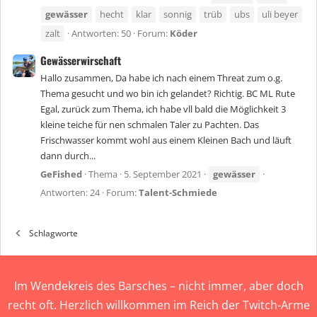
gewässer
hecht
klar
sonnig
trüb
ubs
uli beyer
zalt
Antworten: 50
Forum:
Köder
Gewässerwirschaft
Hallo zusammen, Da habe ich nach einem Threat zum o.g.
Thema gesucht und wo bin ich gelandet? Richtig. BC ML Rute
Egal, zurück zum Thema, ich habe vll bald die Möglichkeit 3
kleine teiche für nen schmalen Taler zu Pachten. Das
Frischwasser kommt wohl aus einem Kleinen Bach und läuft
dann durch...
GeFished
Thema
5. September 2021
gewässer
Antworten: 24
Forum:
Talent-Schmiede
Schlagworte
Im Wendekreis des Barsches – nicht immer, aber doch
recht oft. Herzlich willkommen im Reich der Twitch-Arme