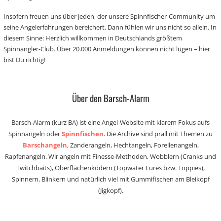
Insofern freuen uns über jeden, der unsere Spinnfischer-Community um
seine Angelerfahrungen bereichert. Dann fühlen wir uns nicht so allein. In
diesem Sinne: Herzlich willkommen in Deutschlands größtem
Spinnangler-Club. Über 20.000 Anmeldungen können nicht lügen – hier
bist Du richtig!
Über den Barsch-Alarm
Barsch-Alarm (kurz BA) ist eine Angel-Website mit klarem Fokus aufs
Spinnangeln oder
Spinnfischen
. Die Archive sind prall mit Themen zu
Barschangeln
, Zanderangeln, Hechtangeln, Forellenangeln,
Rapfenangeln. Wir angeln mit Finesse-Methoden, Wobblern (Cranks und
Twitchbaits), Oberflächenködern (Topwater Lures bzw. Toppies),
Spinnern, Blinkern und natürlich viel mit Gummifischen am Bleikopf
(Jigkopf).