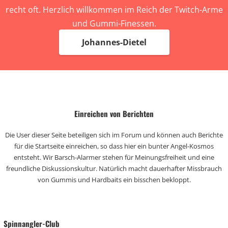
recht oft. Herzlich willkommen im Reich der Twitch-Arme
und Gummi-Finessen.
Johannes-Dietel
Einreichen von Berichten
Die User dieser Seite beteiligen sich im Forum und können auch Berichte
für die Startseite einreichen, so dass hier ein bunter Angel-Kosmos
entsteht. Wir Barsch-Alarmer stehen für Meinungsfreiheit und eine
freundliche Diskussionskultur. Natürlich macht dauerhafter Missbrauch
von Gummis und Hardbaits ein bisschen bekloppt.
Spinnangler-Club