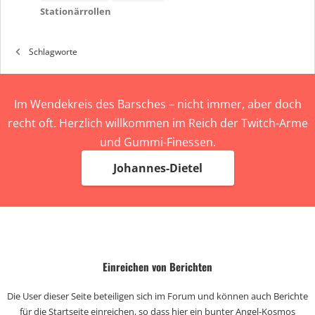
Stationärrollen
Schlagworte
Im Wendekreis des Barsches – nicht immer, aber doch
recht oft. Herzlich willkommen im Reich der Twitch-Arme
und Gummi-Finessen.
Johannes-Dietel
Einreichen von Berichten
Die User dieser Seite beteiligen sich im Forum und können auch Berichte
für die Startseite einreichen, so dass hier ein bunter Angel-Kosmos