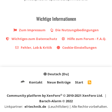
Wichtige Informationen
Zum Impressum
Die Nutzungsbedingungen
Wichtiges zum Datenschutz
Hilfe zum Forum - F.A.Q.
Fehler, Lob & Kritik
Cookie-Einstellungen
Deutsch [Du]
Kontakt
Neue Beiträge
Start
R
S
S
®
Community platform by XenForo
© 2010-2021 XenForo Ltd.
|
Barsch-Alarm © 2022
Linkpartner:
el-technik.de
(Leuchtfolien) | Alle Rechte vorbehalten.