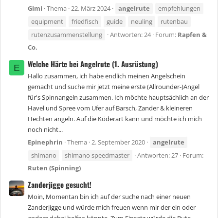
Gimi
Thema
22. März 2024
angelrute
empfehlungen
equipment
friedfisch
guide
neuling
rutenbau
rutenzusammenstellung
Antworten: 24
Forum:
Rapfen &
Co.
Welche Härte bei Angelrute (1. Ausrüstung)
E
Hallo zusammen, ich habe endlich meinen Angelschein
gemacht und suche mir jetzt meine erste (Allrounder-)Angel
für's Spinnangeln zusammen. Ich möchte hauptsächlich an der
Havel und Spree vom Ufer auf Barsch, Zander & kleineren
Hechten angeln. Auf die Köderart kann und möchte ich mich
noch nicht...
Epinephrin
Thema
2. September 2020
angelrute
shimano
shimano speedmaster
Antworten: 27
Forum:
Ruten (Spinning)
Zanderjigge gesucht!
Moin, Momentan bin ich auf der suche nach einer neuen
Zanderjigge und würde mich freuen wenn mir der ein oder