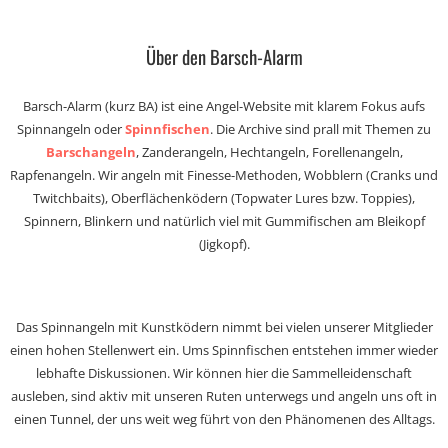
Über den Barsch-Alarm
Barsch-Alarm (kurz BA) ist eine Angel-Website mit klarem Fokus aufs
Spinnangeln oder
Spinnfischen
. Die Archive sind prall mit Themen zu
Barschangeln
, Zanderangeln, Hechtangeln, Forellenangeln,
Rapfenangeln. Wir angeln mit Finesse-Methoden, Wobblern (Cranks und
Twitchbaits), Oberflächenködern (Topwater Lures bzw. Toppies),
Spinnern, Blinkern und natürlich viel mit Gummifischen am Bleikopf
(Jigkopf).
Das Spinnangeln mit Kunstködern nimmt bei vielen unserer Mitglieder
einen hohen Stellenwert ein. Ums Spinnfischen entstehen immer wieder
lebhafte Diskussionen. Wir können hier die Sammelleidenschaft
ausleben, sind aktiv mit unseren Ruten unterwegs und angeln uns oft in
einen Tunnel, der uns weit weg führt von den Phänomenen des Alltags.