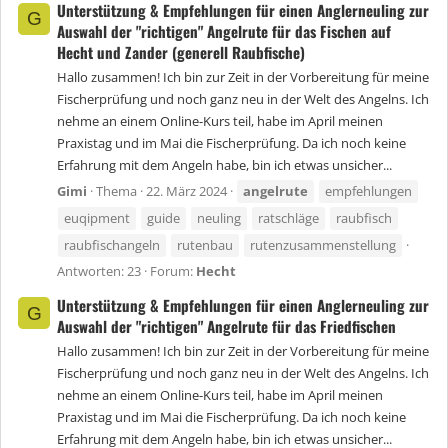
Unterstützung & Empfehlungen für einen Anglerneuling zur
G
Auswahl der "richtigen" Angelrute für das Fischen auf
Hecht und Zander (generell Raubfische)
Hallo zusammen! Ich bin zur Zeit in der Vorbereitung für meine
Fischerprüfung und noch ganz neu in der Welt des Angelns. Ich
nehme an einem Online-Kurs teil, habe im April meinen
Praxistag und im Mai die Fischerprüfung. Da ich noch keine
Erfahrung mit dem Angeln habe, bin ich etwas unsicher...
Gimi
Thema
22. März 2024
angelrute
empfehlungen
euqipment
guide
neuling
ratschläge
raubfisch
raubfischangeln
rutenbau
rutenzusammenstellung
Antworten: 23
Forum:
Hecht
Unterstützung & Empfehlungen für einen Anglerneuling zur
G
Auswahl der "richtigen" Angelrute für das Friedfischen
Hallo zusammen! Ich bin zur Zeit in der Vorbereitung für meine
Fischerprüfung und noch ganz neu in der Welt des Angelns. Ich
nehme an einem Online-Kurs teil, habe im April meinen
Praxistag und im Mai die Fischerprüfung. Da ich noch keine
Erfahrung mit dem Angeln habe, bin ich etwas unsicher...