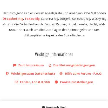
Natürlich geht es hier viel um Angelgeräte und amerikanische Methoden
(
Dropshot-Rig
,
Texas-Rig
, Carolina-Rig, Softjerk, Splitshot-Rig, Wacky-Rig
etc.) für die Zielfische Barsch, Zander, Rapfen, Döbel, Forelle, Hecht, Wels
usw. – aber auch um die Grundlagen des Spinnangelns und um
philosophische Aspekte des Spinnfischens.
Wichtige Informationen
Zum Impressum
Die Nutzungsbedingungen
Wichtiges zum Datenschutz
Hilfe zum Forum - F.A.Q.
Fehler, Lob & Kritik
Cookie-Einstellungen
Deutsch [Du]