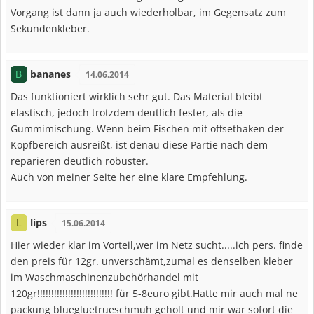
Vorgang ist dann ja auch wiederholbar, im Gegensatz zum
Sekundenkleber.
bananes
B
14.06.2014
Das funktioniert wirklich sehr gut. Das Material bleibt
elastisch, jedoch trotzdem deutlich fester, als die
Gummimischung. Wenn beim Fischen mit offsethaken der
Kopfbereich ausreißt, ist denau diese Partie nach dem
reparieren deutlich robuster.
Auch von meiner Seite her eine klare Empfehlung.
lips
L
15.06.2014
Hier wieder klar im Vorteil,wer im Netz sucht.....ich pers. finde
den preis für 12gr. unverschämt,zumal es denselben kleber
im Waschmaschinenzubehörhandel mit
120gr!!!!!!!!!!!!!!!!!!!!!!!!!!! für 5-8euro gibt.Hatte mir auch mal ne
packung bluegluetrueschmuh geholt und mir war sofort die