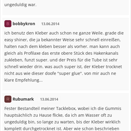
ungeduldig war.
bobbykron
B
13.06.2014
ich benutz den Kleber auch schon ne ganze Weile. grade die
easy shiner, die ja bekannter Weise sehr schnell einreißen,
halten nach dem kleben besser als vorher. man kann auch
gleich als Profilaxe das erste obere Stück des Hakenkanals
zukleben, funzt super. und der Preis für die Tube ist sehr
schnell wieder drin. was auch super ist, der Kleber trocknet
nicht aus wie dieser doofe "super glue". von mir auch ne
klare Empfehlung...
Rubumark
R
13.06.2014
Fester Bestandteil meiner Tacklebox, wobei ich die Gummis
hauptsächlich zu Hause flicke, da ich am Wasser oft zu
ungeduldig bin, so lange zu warten, bis der Kleber wirklich
komplett durchgetrocknet ist. Aber wie schon beschrieben