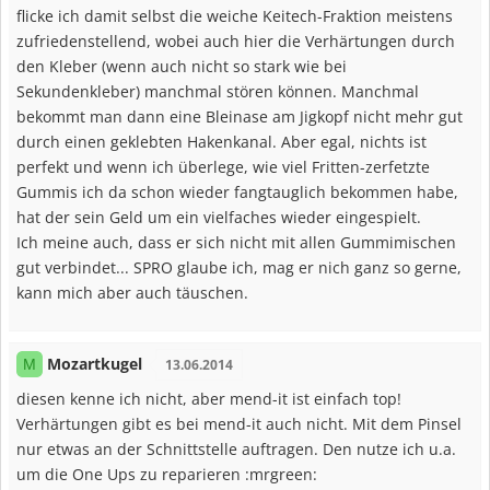
flicke ich damit selbst die weiche Keitech-Fraktion meistens
zufriedenstellend, wobei auch hier die Verhärtungen durch
den Kleber (wenn auch nicht so stark wie bei
Sekundenkleber) manchmal stören können. Manchmal
bekommt man dann eine Bleinase am Jigkopf nicht mehr gut
durch einen geklebten Hakenkanal. Aber egal, nichts ist
perfekt und wenn ich überlege, wie viel Fritten-zerfetzte
Gummis ich da schon wieder fangtauglich bekommen habe,
hat der sein Geld um ein vielfaches wieder eingespielt.
Ich meine auch, dass er sich nicht mit allen Gummimischen
gut verbindet... SPRO glaube ich, mag er nich ganz so gerne,
kann mich aber auch täuschen.
Mozartkugel
M
13.06.2014
diesen kenne ich nicht, aber mend-it ist einfach top!
Verhärtungen gibt es bei mend-it auch nicht. Mit dem Pinsel
nur etwas an der Schnittstelle auftragen. Den nutze ich u.a.
um die One Ups zu reparieren :mrgreen: