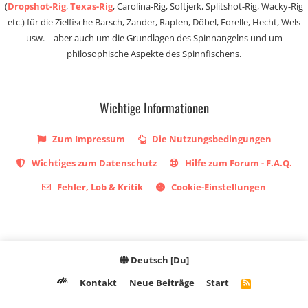
(
Dropshot-Rig
,
Texas-Rig
, Carolina-Rig, Softjerk, Splitshot-Rig, Wacky-Rig
etc.) für die Zielfische Barsch, Zander, Rapfen, Döbel, Forelle, Hecht, Wels
usw. – aber auch um die Grundlagen des Spinnangelns und um
philosophische Aspekte des Spinnfischens.
Wichtige Informationen
Zum Impressum
Die Nutzungsbedingungen
Wichtiges zum Datenschutz
Hilfe zum Forum - F.A.Q.
Fehler, Lob & Kritik
Cookie-Einstellungen
Deutsch [Du]
Kontakt
Neue Beiträge
Start
R
S
S