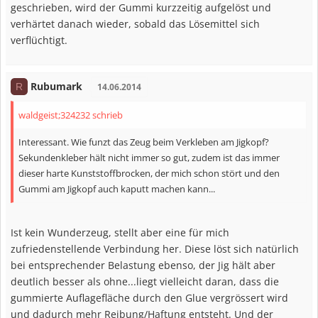
geschrieben, wird der Gummi kurzzeitig aufgelöst und
verhärtet danach wieder, sobald das Lösemittel sich
verflüchtigt.
Rubumark
R
14.06.2014
waldgeist;324232 schrieb
Interessant. Wie funzt das Zeug beim Verkleben am Jigkopf?
Sekundenkleber hält nicht immer so gut, zudem ist das immer
dieser harte Kunststoffbrocken, der mich schon stört und den
Gummi am Jigkopf auch kaputt machen kann...
Ist kein Wunderzeug, stellt aber eine für mich
zufriedenstellende Verbindung her. Diese löst sich natürlich
bei entsprechender Belastung ebenso, der Jig hält aber
deutlich besser als ohne...liegt vielleicht daran, dass die
gummierte Auflagefläche durch den Glue vergrössert wird
und dadurch mehr Reibung/Haftung entsteht. Und der