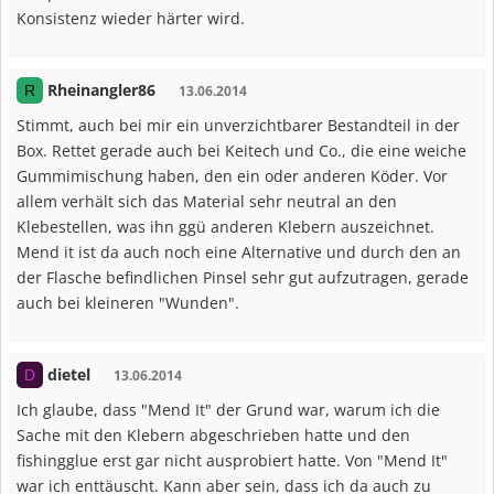
Konsistenz wieder härter wird.
Rheinangler86
R
13.06.2014
Stimmt, auch bei mir ein unverzichtbarer Bestandteil in der
Box. Rettet gerade auch bei Keitech und Co., die eine weiche
Gummimischung haben, den ein oder anderen Köder. Vor
allem verhält sich das Material sehr neutral an den
Klebestellen, was ihn ggü anderen Klebern auszeichnet.
Mend it ist da auch noch eine Alternative und durch den an
der Flasche befindlichen Pinsel sehr gut aufzutragen, gerade
auch bei kleineren "Wunden".
dietel
D
13.06.2014
Ich glaube, dass "Mend It" der Grund war, warum ich die
Sache mit den Klebern abgeschrieben hatte und den
fishingglue erst gar nicht ausprobiert hatte. Von "Mend It"
war ich enttäuscht. Kann aber sein, dass ich da auch zu