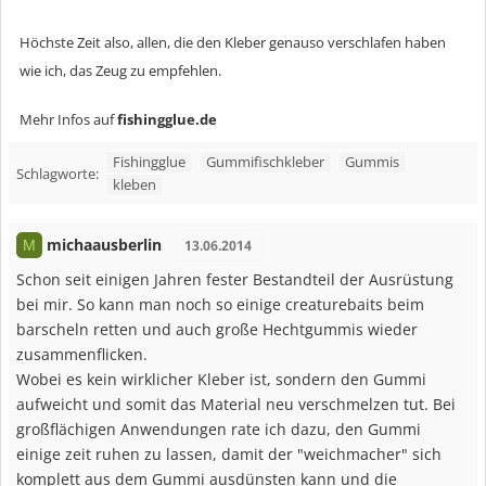
Höchste Zeit also, allen, die den Kleber genauso verschlafen haben
wie ich, das Zeug zu empfehlen.
Mehr Infos auf
fishingglue.de
Fishingglue
Gummifischkleber
Gummis
Schlagworte:
kleben
michaausberlin
M
13.06.2014
Schon seit einigen Jahren fester Bestandteil der Ausrüstung
bei mir. So kann man noch so einige creaturebaits beim
barscheln retten und auch große Hechtgummis wieder
zusammenflicken.
Wobei es kein wirklicher Kleber ist, sondern den Gummi
aufweicht und somit das Material neu verschmelzen tut. Bei
großflächigen Anwendungen rate ich dazu, den Gummi
einige zeit ruhen zu lassen, damit der "weichmacher" sich
komplett aus dem Gummi ausdünsten kann und die