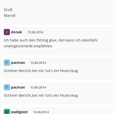
Gruß
Marcel
donak
D
13.06.2014
Ich habe auch den fishing glue, den kann ich ebenfalls
uneingeschränkt empfehlen.
pacman
P
13.06.2014
Schöner Bericht,bei mir tut's ein Feuerzeug
pacman
P
13.06.2014
Schöner Bericht,bei mir tut's ein Feuerzeug
waldgeist
W
14.06.2014