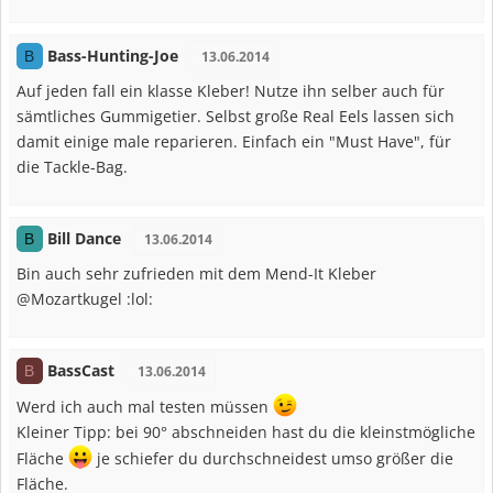
Bass-Hunting-Joe
B
13.06.2014
Auf jeden fall ein klasse Kleber! Nutze ihn selber auch für
sämtliches Gummigetier. Selbst große Real Eels lassen sich
damit einige male reparieren. Einfach ein "Must Have", für
die Tackle-Bag.
Bill Dance
B
13.06.2014
Bin auch sehr zufrieden mit dem Mend-It Kleber
@Mozartkugel :lol:
BassCast
B
13.06.2014
Werd ich auch mal testen müssen
Kleiner Tipp: bei 90° abschneiden hast du die kleinstmögliche
Fläche
je schiefer du durchschneidest umso größer die
Fläche.