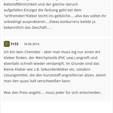
klebstoffähnlichkeit und der gleiche Geruch
aufgefallen.Einzigst die färbung geht bei dem
"artfremden"Kleber leicht ins gelbliche.....also das solltet ihr
unbedingt ausprobieren....Etwas konkurrenz belebt ja
bekanntlich das Geschäft.....
Fr33
F
16.06.2014
Ich bin kein Chemiker - aber man muss eig nur einen Art
Kleber finden, der Weichplastik (PVC usw.) angreift und
ebenfalls schnell wieder verdampft. Im Grunde sind das
kleine Kleber wie z.B. Sekundenkleber etc, sondern
Lösungsmittel, die den Kunststoff angreifen/an ätzen, damit
man den quasi kalt verschweißen kann.
Was den Preis angeht.... muss jeder für sich entscheiden.