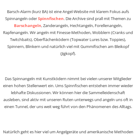
Barsch-Alarm (kurz BA) ist eine Angel-Website mit klarem Fokus aufs
Spinnangeln oder
Spinnfischen
. Die Archive sind prall mit Themen zu
Barschangeln
, Zanderangeln, Hechtangeln, Forellenangeln,
Rapfenangeln. Wir angeln mit Finesse-Methoden, Wobblern (Cranks und
Twitchbaits), Oberflächenködern (Topwater Lures bzw. Toppies),
Spinnern, Blinkern und natürlich viel mit Gummifischen am Bleikopf
(Jigkopf).
Das Spinnangeln mit Kunstködern nimmt bei vielen unserer Mitglieder
einen hohen Stellenwert ein. Ums Spinnfischen entstehen immer wieder
lebhafte Diskussionen. Wir können hier die Sammelleidenschaft
ausleben, sind aktiv mit unseren Ruten unterwegs und angeln uns oft in
einen Tunnel, der uns weit weg führt von den Phänomenen des Alltags.
Natürlich geht es hier viel um Angelgeräte und amerikanische Methoden