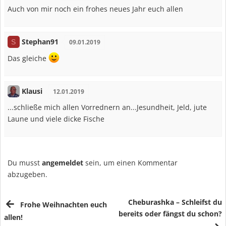
Auch von mir noch ein frohes neues Jahr euch allen
Stephan91
S
09.01.2019
Das gleiche
Klausi
12.01.2019
...schließe mich allen Vorrednern an...Jesundheit, Jeld, jute
Laune und viele dicke Fische
Du musst
angemeldet
sein, um einen Kommentar
abzugeben.
Cheburashka – Schleifst du
Frohe Weihnachten euch
bereits oder fängst du schon?
allen!