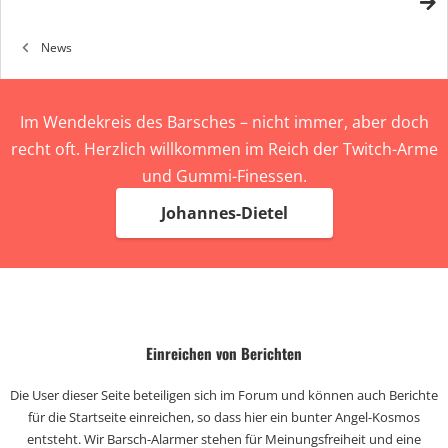
News
Im Wendekreis des Barsches – nicht immer, aber doch
recht oft. Herzlich willkommen im Reich der Twitch-Arme
und Gummi-Finessen.
Johannes-Dietel
Einreichen von Berichten
Die User dieser Seite beteiligen sich im Forum und können auch Berichte
für die Startseite einreichen, so dass hier ein bunter Angel-Kosmos
entsteht. Wir Barsch-Alarmer stehen für Meinungsfreiheit und eine