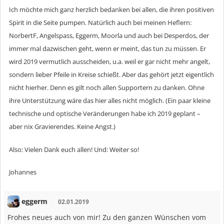
Ich möchte mich ganz herzlich bedanken bei allen, die ihren positiven
Spirit in die Seite pumpen. Natürlich auch bei meinen Heflern:
NorbertF, Angelspass, Eggerm, Moorla und auch bei Desperdos, der
immer mal dazwischen geht, wenn er meint, das tun zu müssen. Er
wird 2019 vermutlich ausscheiden, u.a. weil er gar nicht mehr angelt,
sondern lieber Pfeile in Kreise schießt. Aber das gehört jetzt eigentlich
nicht hierher. Denn es gilt noch allen Supportern zu danken. Ohne
ihre Unterstützung wäre das hier alles nicht möglich. (Ein paar kleine
technische und optische Veränderungen habe ich 2019 geplant –
aber nix Gravierendes. Keine Angst.)
Also: Vielen Dank euch allen! Und: Weiter so!
Johannes
eggerm
02.01.2019
Frohes neues auch von mir! Zu den ganzen Wünschen vom