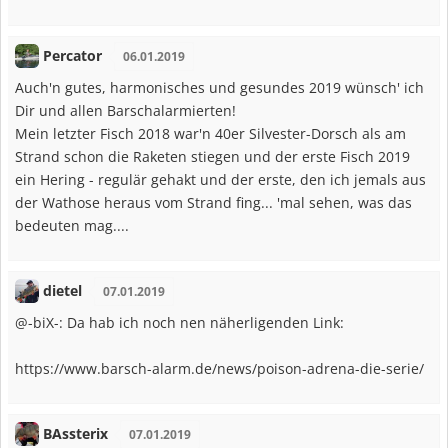
Percator
06.01.2019
Auch'n gutes, harmonisches und gesundes 2019 wünsch' ich
Dir und allen Barschalarmierten!
Mein letzter Fisch 2018 war'n 40er Silvester-Dorsch als am
Strand schon die Raketen stiegen und der erste Fisch 2019
ein Hering - regulär gehakt und der erste, den ich jemals aus
der Wathose heraus vom Strand fing... 'mal sehen, was das
bedeuten mag....
dietel
07.01.2019
@-biX-: Da hab ich noch nen näherligenden Link:
https://www.barsch-alarm.de/news/poison-adrena-die-serie/
BAssterix
07.01.2019