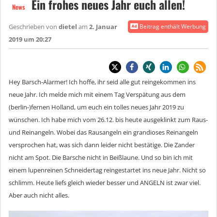
Ein frohes neues Jahr euch allen!
News
Geschrieben von
dietel
am
2. Januar
Beitrag enthält Werbung
2019 um 20:27
Hey Barsch-Alarmer! Ich hoffe, ihr seid alle gut reingekommen ins
neue Jahr. Ich melde mich mit einem Tag Verspätung aus dem
(berlin-)fernen Holland, um euch ein tolles neues Jahr 2019 zu
wünschen. Ich habe mich vom 26.12. bis heute ausgeklinkt zum Raus-
und Reinangeln. Wobei das Rausangeln ein grandioses Reinangeln
versprochen hat, was sich dann leider nicht bestätige. Die Zander
nicht am Spot. Die Barsche nicht in Beißlaune. Und so bin ich mit
einem lupenreinen Schneidertag reingestartet ins neue Jahr. Nicht so
schlimm. Heute liefs gleich wieder besser und ANGELN ist zwar viel.
Aber auch nicht alles.