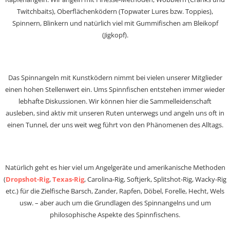
Twitchbaits), Oberflächenködern (Topwater Lures bzw. Toppies),
Spinnern, Blinkern und natürlich viel mit Gummifischen am Bleikopf
(Jigkopf).
Das Spinnangeln mit Kunstködern nimmt bei vielen unserer Mitglieder
einen hohen Stellenwert ein. Ums Spinnfischen entstehen immer wieder
lebhafte Diskussionen. Wir können hier die Sammelleidenschaft
ausleben, sind aktiv mit unseren Ruten unterwegs und angeln uns oft in
einen Tunnel, der uns weit weg führt von den Phänomenen des Alltags.
Natürlich geht es hier viel um Angelgeräte und amerikanische Methoden
(
Dropshot-Rig
,
Texas-Rig
, Carolina-Rig, Softjerk, Splitshot-Rig, Wacky-Rig
etc.) für die Zielfische Barsch, Zander, Rapfen, Döbel, Forelle, Hecht, Wels
usw. – aber auch um die Grundlagen des Spinnangelns und um
philosophische Aspekte des Spinnfischens.