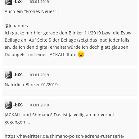
-biX-
03.01.2019
Auch ein "Frohes Neues"!
@Johannes
Ich gucke mir hier gerade den Blinker 11/2019 bzw. die Esox-
Beilage an. Auf Seite 5 der Beilage (zeigt das ipad jedenfalls
an, da ich den digital erhalte) würde ich doch glatt glauben,
Du angelst mit einer JACKALL-Rute
-biX-
03.01.2019
Natürlich Blinker 01/2019 ...
-biX-
03.01.2019
JACKALL und Shimano? Das ist ja völlig an mir vorbei
gegangen ...
https://havelritter.de/shimano-poison-adrena-rutenserie/