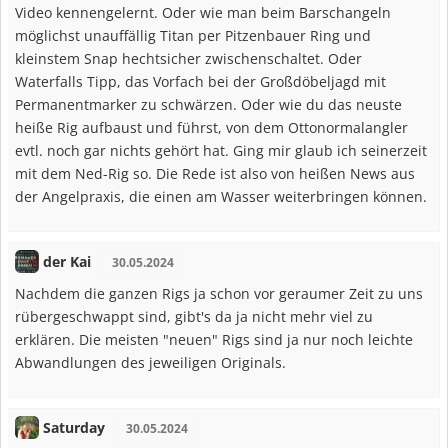
Video kennengelernt. Oder wie man beim Barschangeln
möglichst unauffällig Titan per Pitzenbauer Ring und
kleinstem Snap hechtsicher zwischenschaltet. Oder
Waterfalls Tipp, das Vorfach bei der Großdöbeljagd mit
Permanentmarker zu schwärzen. Oder wie du das neuste
heiße Rig aufbaust und führst, von dem Ottonormalangler
evtl. noch gar nichts gehört hat. Ging mir glaub ich seinerzeit
mit dem Ned-Rig so. Die Rede ist also von heißen News aus
der Angelpraxis, die einen am Wasser weiterbringen können.
der Kai
30.05.2024
Nachdem die ganzen Rigs ja schon vor geraumer Zeit zu uns
rübergeschwappt sind, gibt's da ja nicht mehr viel zu
erklären. Die meisten "neuen" Rigs sind ja nur noch leichte
Abwandlungen des jeweiligen Originals.
Saturday
30.05.2024