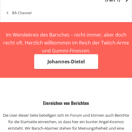
BA-Channel
Im Wendekreis des Barsches – nicht immer, aber doch
recht oft. Herzlich willkommen im Reich der Twitch-Arme
und Gummi-Finessen.
Johannes-Dietel
Einreichen von Berichten
Die User dieser Seite beteiligen sich im Forum und können auch Berichte
für die Startseite einreichen, so dass hier ein bunter Angel-Kosmos
entsteht. Wir Barsch-Alarmer stehen für Meinungsfreiheit und eine