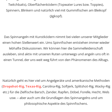
Twitchbaits), Oberflächenködern (Topwater Lures bzw. Toppies),
Spinnern, Blinkern und natürlich viel mit Gummifischen am Bleikopf
(Jigkopf).
Das Spinnangeln mit Kunstködern nimmt bei vielen unserer Mitglieder
einen hohen Stellenwert ein. Ums Spinnfischen entstehen immer wieder
lebhafte Diskussionen. Wir können hier die Sammelleidenschaft
ausleben, sind aktiv mit unseren Ruten unterwegs und angeln uns oft in
einen Tunnel, der uns weit weg führt von den Phänomenen des Alltags.
Natürlich geht es hier viel um Angelgeräte und amerikanische Methoden
(
Dropshot-Rig
,
Texas-Rig
, Carolina-Rig, Softjerk, Splitshot-Rig, Wacky-Rig
etc.) für die Zielfische Barsch, Zander, Rapfen, Döbel, Forelle, Hecht, Wels
usw. – aber auch um die Grundlagen des Spinnangelns und um
philosophische Aspekte des Spinnfischens.