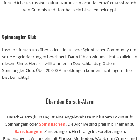
freundliche Diskussionskultur. Natürlich macht dauerhafter Missbrauch
von Gummis und Hardbaits ein bisschen bekloppt.
Spinnangler-Club
Insofern freuen uns über jeden, der unsere Spinnfischer-Community um
seine Angelerfahrungen bereichert. Dann fühlen wir uns nicht so allein. In
diesem Sinne: Herzlich willkommen in Deutschlands größtem
Spinnangler-Club. Über 20.000 Anmeldungen können nicht lügen – hier
bist Du richtig!
Über den Barsch-Alarm
Barsch-Alarm (kurz BA) ist eine Angel-Website mit klarem Fokus aufs
Spinnangeln oder
Spinnfischen
. Die Archive sind prall mit Themen zu
Barschangeln
, Zanderangeln, Hechtangeln, Forellenangeln,
Rapfenangeln. Wir angeln mit Finesse-Methoden, Wobblern (Cranks und