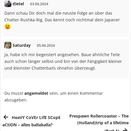
dietel
03.06.2024
Dann schau Dir doch mal die neuste Folge an über das
Chatter-Rushka-Rig. Das kennt noch nichtmal dein Japaner
Saturday
05.06.2024
Ja, habe ich mir begeistert angesehen. Baue ähnliche Teile
auch schon länger selbst und bin von der Fängigkeit kleiner
und kleinster Chatterbaits ohnehin überzeugt.
Du musst
angemeldet
sein, um einen Kommentar
abzugeben.
Prespawn Rollercoaster – The
HeaVY CoVEr LIfE SCopE
(Holland)trip of a lifetime
aCtiON – alles ballaballa?
(Part 1)