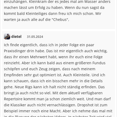
einzuhängen. Kleinkram der es jedes mal am Wasser anders
machen lässt um Erfolg zu haben. Wenn du nun sagst da
kommt bald Kleinteiliges dann freu ich mich schon. Wir
warten ja auch alle auf die "Chebus",
dietel
31.05.2024
Ich finde eigentlich, dass ich in jeder Folge ein paar
Praxisdinger drin habe. Das ist mir eigentlich auch wichtig,
dass ihr einen Mehrwert habt, wenn ihr euch eine Folge
reinzieht. Aber ich kann bald aus einem größeren Fundus
schöpfen und euch Zeug zeigen, dass nach meinem
Empfinden sehr gut optimiert ist. Auch Kleinteile. Und ich
kann schauen, dass ich ein bisschen mehr in die Details
gehe. Neue Rigs kann ich halt nicht ständig erfinden. Das
bringt ja auch nicht so viel. Mit dem aktuell verfügbaren
Repertoire kommt man ja schon ziemlich weit. Und man darf
die Klassiker auch nicht vernachlässigen. Dropshot ist zum
Beispiel immer noch eine Macht. Aber ich nehme das mal mit
in die Planung der nächsten Videos. In nächster Zeit wird viel