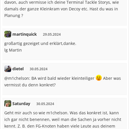
davon, auch vermisse ich deine Terminal Tackle Storys, wie
damals der ganze Kleinkram von Decoy etc. Hast du was in
Planung ?
martinquick
29.05.2024
großartig gezeiget und erklärt,danke.
lg Martin
dietel
30.05.2024
@m1chelson: BA wird bald wieder kleinteiliger
Aber was
vermisst du denn konkret?
Saturday
30.05.2024
Geht mir auch so wie m1chelson. Was das konkret ist, kann
ich gar nicht benennen, weil man die Sachen ja vorher nicht
kennt. Z. B. den FG-Knoten haben viele Leute aus deinem