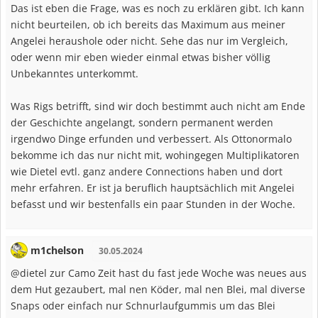
Das ist eben die Frage, was es noch zu erklären gibt. Ich kann
nicht beurteilen, ob ich bereits das Maximum aus meiner
Angelei heraushole oder nicht. Sehe das nur im Vergleich,
oder wenn mir eben wieder einmal etwas bisher völlig
Unbekanntes unterkommt.
Was Rigs betrifft, sind wir doch bestimmt auch nicht am Ende
der Geschichte angelangt, sondern permanent werden
irgendwo Dinge erfunden und verbessert. Als Ottonormalo
bekomme ich das nur nicht mit, wohingegen Multiplikatoren
wie Dietel evtl. ganz andere Connections haben und dort
mehr erfahren. Er ist ja beruflich hauptsächlich mit Angelei
befasst und wir bestenfalls ein paar Stunden in der Woche.
m1chelson
30.05.2024
@dietel zur Camo Zeit hast du fast jede Woche was neues aus
dem Hut gezaubert, mal nen Köder, mal nen Blei, mal diverse
Snaps oder einfach nur Schnurlaufgummis um das Blei