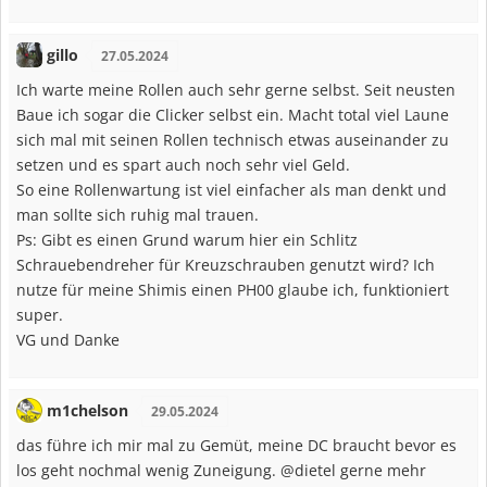
gillo
27.05.2024
Ich warte meine Rollen auch sehr gerne selbst. Seit neusten
Baue ich sogar die Clicker selbst ein. Macht total viel Laune
sich mal mit seinen Rollen technisch etwas auseinander zu
setzen und es spart auch noch sehr viel Geld.
So eine Rollenwartung ist viel einfacher als man denkt und
man sollte sich ruhig mal trauen.
Ps: Gibt es einen Grund warum hier ein Schlitz
Schrauebendreher für Kreuzschrauben genutzt wird? Ich
nutze für meine Shimis einen PH00 glaube ich, funktioniert
super.
VG und Danke
m1chelson
29.05.2024
das führe ich mir mal zu Gemüt, meine DC braucht bevor es
los geht nochmal wenig Zuneigung. @dietel gerne mehr