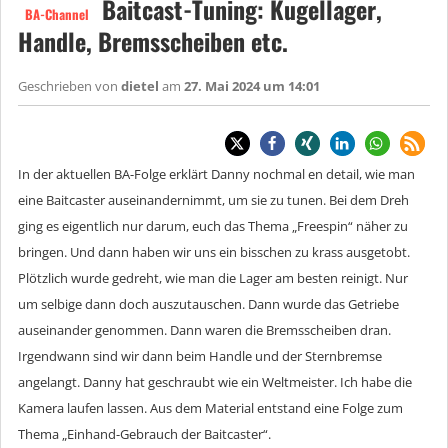
Baitcast-Tuning: Kugellager,
BA-Channel
Handle, Bremsscheiben etc.
Geschrieben von
dietel
am
27. Mai 2024 um 14:01
In der aktuellen BA-Folge erklärt Danny nochmal en detail, wie man
eine Baitcaster auseinandernimmt, um sie zu tunen. Bei dem Dreh
ging es eigentlich nur darum, euch das Thema „Freespin“ näher zu
bringen. Und dann haben wir uns ein bisschen zu krass ausgetobt.
Plötzlich wurde gedreht, wie man die Lager am besten reinigt. Nur
um selbige dann doch auszutauschen. Dann wurde das Getriebe
auseinander genommen. Dann waren die Bremsscheiben dran.
Irgendwann sind wir dann beim Handle und der Sternbremse
angelangt. Danny hat geschraubt wie ein Weltmeister. Ich habe die
Kamera laufen lassen. Aus dem Material entstand eine Folge zum
Thema „Einhand-Gebrauch der Baitcaster“.