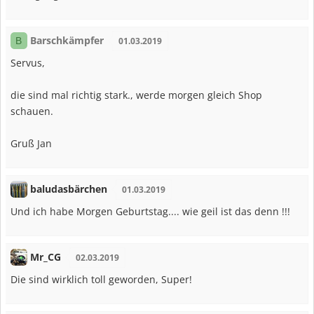
Barschkämpfer
B
01.03.2019
Servus,
die sind mal richtig stark., werde morgen gleich Shop
schauen.
Gruß Jan
baludasbärchen
01.03.2019
Und ich habe Morgen Geburtstag.... wie geil ist das denn !!!
Mr_CG
02.03.2019
Die sind wirklich toll geworden, Super!