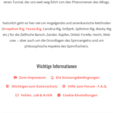
einen Tunnel, der uns weit weg führt von den Phänomenen des Alltags.
Natürlich geht es hier viel um Angelgeräte und amerikanische Methoden
(
Dropshot-Rig
,
Texas-Rig
, Carolina-Rig, Softjerk, Splitshot-Rig, Wacky-Rig
etc.) für die Zielfische Barsch, Zander, Rapfen, Döbel, Forelle, Hecht, Wels
usw. – aber auch um die Grundlagen des Spinnangelns und um
philosophische Aspekte des Spinnfischens.
Wichtige Informationen
Zum Impressum
Die Nutzungsbedingungen
Wichtiges zum Datenschutz
Hilfe zum Forum - F.A.Q.
Fehler, Lob & Kritik
Cookie-Einstellungen