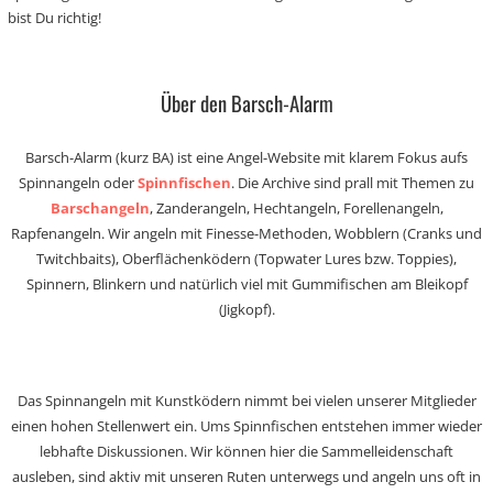
bist Du richtig!
Über den Barsch-Alarm
Barsch-Alarm (kurz BA) ist eine Angel-Website mit klarem Fokus aufs
Spinnangeln oder
Spinnfischen
. Die Archive sind prall mit Themen zu
Barschangeln
, Zanderangeln, Hechtangeln, Forellenangeln,
Rapfenangeln. Wir angeln mit Finesse-Methoden, Wobblern (Cranks und
Twitchbaits), Oberflächenködern (Topwater Lures bzw. Toppies),
Spinnern, Blinkern und natürlich viel mit Gummifischen am Bleikopf
(Jigkopf).
Das Spinnangeln mit Kunstködern nimmt bei vielen unserer Mitglieder
einen hohen Stellenwert ein. Ums Spinnfischen entstehen immer wieder
lebhafte Diskussionen. Wir können hier die Sammelleidenschaft
ausleben, sind aktiv mit unseren Ruten unterwegs und angeln uns oft in