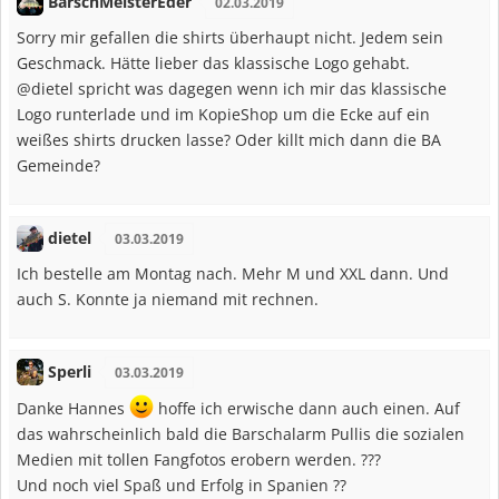
BarschMeisterEder
02.03.2019
Sorry mir gefallen die shirts überhaupt nicht. Jedem sein
Geschmack. Hätte lieber das klassische Logo gehabt.
@dietel spricht was dagegen wenn ich mir das klassische
Logo runterlade und im KopieShop um die Ecke auf ein
weißes shirts drucken lasse? Oder killt mich dann die BA
Gemeinde?
dietel
03.03.2019
Ich bestelle am Montag nach. Mehr M und XXL dann. Und
auch S. Konnte ja niemand mit rechnen.
Sperli
03.03.2019
Danke Hannes
hoffe ich erwische dann auch einen. Auf
das wahrscheinlich bald die Barschalarm Pullis die sozialen
Medien mit tollen Fangfotos erobern werden. ???
Und noch viel Spaß und Erfolg in Spanien ??