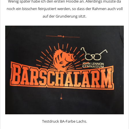
Wenig später habe ich den ersten Hoodie an. Allerdings musste da
noch ein bisschen feinjustiert werden, so dass der Rahmen auch voll
auf der Grundierung sitzt.
Testdruck BA-Farbe Lachs.