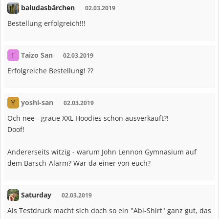
baludasbärchen
02.03.2019
Bestellung erfolgreich!!!
Taizo San
T
02.03.2019
Erfolgreiche Bestellung! ??
yoshi-san
Y
02.03.2019
Och nee - graue XXL Hoodies schon ausverkauft?!
Doof!
Andererseits witzig - warum John Lennon Gymnasium auf
dem Barsch-Alarm? War da einer von euch?
Saturday
02.03.2019
Als Testdruck macht sich doch so ein "Abi-Shirt" ganz gut, das