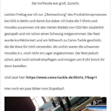
Die Vorfreude war groß. Zurecht.
Letzten Freitag war ich zur „Überwachung“ des Produktionsprozesses
bei ODS in Berlin und damit live dabei. Ich habe die T-Shirts und
Hoodies zusammen mit den netten Mädels von ODS fein säuberlich
gestapelt und mir schon einen Schwung mitgenommen. Der Rest
wurde konfektioniert und am Mittwoch zu Camo-Tackle geschickt,
die die Ware für mich versenden. Bis vorhin waren die schwarzen
Hoodies in L noch nicht im Lager angekommen. Der Rest jedoch
schon. Jetzt noch schnell einpflegen und morgen um 9 Uhr könnt ihr
dann bestellen.
Und zwar hier:
https://www.camo-tackle.de/Shirts_1?bag=1
Hier noch ein paar Bilder vom Stapellauf: