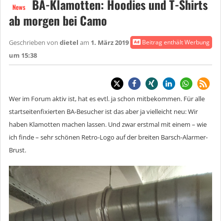
BA-Klamotten: Hoodies und T-Shirts
News
ab morgen bei Camo
Geschrieben von
dietel
am
1. März 2019
Beitrag enthält Werbung
um 15:38
Wer im Forum aktiv ist, hat es evtl. ja schon mitbekommen. Für alle
startseitenfixierten BA-Besucher ist das aber ja vielleicht neu: Wir
haben Klamotten machen lassen. Und zwar erstmal mit einem – wie
ich finde – sehr schönen Retro-Logo auf der breiten Barsch-Alarmer-
Brust.