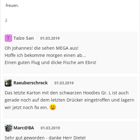
freuen.
J.
Taizo San
T
01.03.2019
Oh Johannes! die sehen MEGA aus!
Hoffe ich bekomme morgen einen ab...
Einen guten Flug und dicke Fische am Ebro!
Raeuberschreck
01.03.2019
Das letzte Karton mit den schwarzen Hoodies Gr. L ist auch
gerade noch auf dem letzten Drücker eingetroffen und lagern
wir jetzt noch fix ein.
Marc@BA
01.03.2019
Sehr gut geworden - danke Herr Dietel