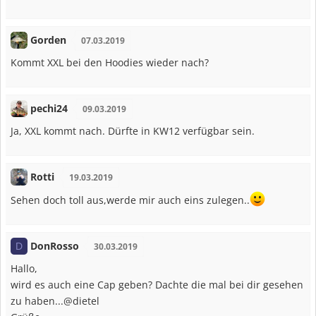
Gorden
07.03.2019
Kommt XXL bei den Hoodies wieder nach?
pechi24
09.03.2019
Ja, XXL kommt nach. Dürfte in KW12 verfügbar sein.
Rotti
19.03.2019
Sehen doch toll aus,werde mir auch eins zulegen..
DonRosso
D
30.03.2019
Hallo,
wird es auch eine Cap geben? Dachte die mal bei dir gesehen
zu haben...@dietel