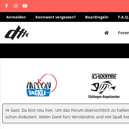
Anmelden
Kennwort vergessen?
Boardregeln
F.A.Q.
Fore
Hi Gast, Du bist neu hier. Um das Forum übersichtlich zu halte
schon diskutiert. Vielen Dank fürs Verständnis und viel Spaß hie