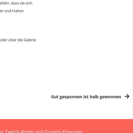
fahr, dass sie sich
der und Haken
oder über die Galerie
Gut gesponnen ist halb gewonnen
 der Twitch-Arme und Gummi-Finessen.