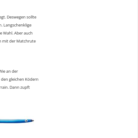
egt. Deswegen sollte
n. Langschenklige
te Wahl. Aber auch
n mit der Matchrute
Wie an der
t den gleichen Ködern
rrain. Dann zupft