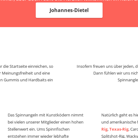
Johannes-Dietel
 die Startseite einreichen, so
Insofern freuen uns über jeden, 
r Meinungsfreiheit und eine
Dann fühlen wir uns nich
von Gummis und Hardbaits ein
Spinnangle
Das Spinnangeln mit Kunstködern nimmt
Natürlich geht es hi
bei vielen unserer Mitglieder einen hohen
und amerikanische
Stellenwert ein. Ums Spinnfischen
Rig
,
Texas-Rig
, Car
entstehen immer wieder lebhafte
Splitshot-Rig, Wacky-