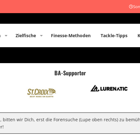
Son
n
Zielfische
Finesse-Methoden
Tackle-Tipps
BA-Supporter
n, bitten wir Dich, erst die Forensuche (Lupe oben rechts) zu bemü
r!