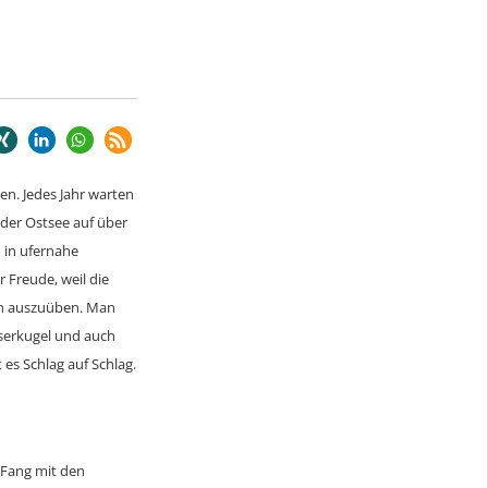
en. Jedes Jahr warten
der Ostsee auf über
n in ufernahe
 Freude, weil die
nen auszuüben. Man
sserkugel und auch
es Schlag auf Schlag.
m Fang mit den