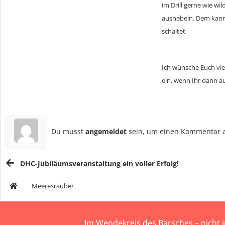
im Drill gerne wie wi
aushebeln. Dem kann
schaltet.
Ich wünsche Euch viel
ein, wenn Ihr dann a
Du musst
angemeldet
sein, um einen Kommentar 
DHC-Jubiläumsveranstaltung ein voller Erfolg!
Meeresräuber
Im Wendekreis des Barsches – nicht 