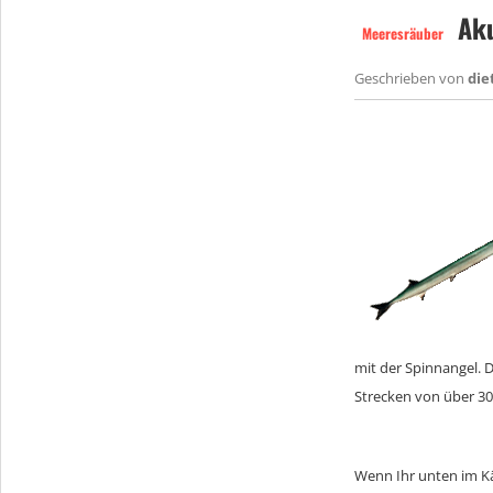
Aku
Meeresräuber
Geschrieben von
die
mit der Spinnangel. 
Strecken von über 30 
Wenn Ihr unten im K