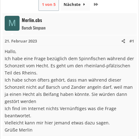
Letzte
1 von 5
Nächste
Merlin.cbs
M
Barsch Simpson
21. Februar 2023
#1
Hallo,
Ich habe eine Frage bezüglich dem Spinnfischen während der
Schonzeit vom Hecht. Es geht um den rheinland-pfälzischen
Teil des Rheins.
Ich habe schon öfters gehört, dass man während dieser
Schonzeit nicht auf Barsch und Zander angeln darf, weil man
ja einen Hecht als Beifang haben könnte. Sie würden dann
gestört werden
Ich find im Internet nichts Vernünftiges was die Frage
beantwortet.
Vielleicht kann mir hier jemand etwas dazu sagen.
Grüße Merlin