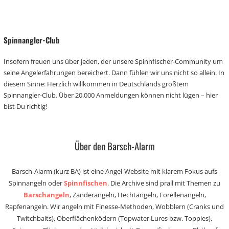
Spinnangler-Club
Insofern freuen uns über jeden, der unsere Spinnfischer-Community um
seine Angelerfahrungen bereichert. Dann fühlen wir uns nicht so allein. In
diesem Sinne: Herzlich willkommen in Deutschlands größtem
Spinnangler-Club. Über 20.000 Anmeldungen können nicht lügen – hier
bist Du richtig!
Über den Barsch-Alarm
Barsch-Alarm (kurz BA) ist eine Angel-Website mit klarem Fokus aufs
Spinnangeln oder
Spinnfischen
. Die Archive sind prall mit Themen zu
Barschangeln
, Zanderangeln, Hechtangeln, Forellenangeln,
Rapfenangeln. Wir angeln mit Finesse-Methoden, Wobblern (Cranks und
Twitchbaits), Oberflächenködern (Topwater Lures bzw. Toppies),