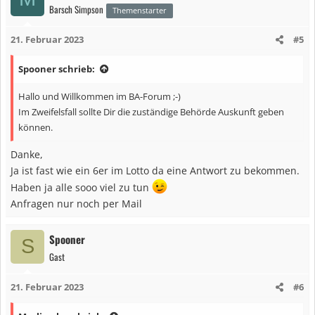
Barsch Simpson
Themenstarter
21. Februar 2023
#5
Spooner schrieb:
Hallo und Willkommen im BA-Forum ;-)
Im Zweifelsfall sollte Dir die zuständige Behörde Auskunft geben
können.
Danke,
Ja ist fast wie ein 6er im Lotto da eine Antwort zu bekommen.
Haben ja alle sooo viel zu tun
Anfragen nur noch per Mail
Spooner
S
Gast
21. Februar 2023
#6