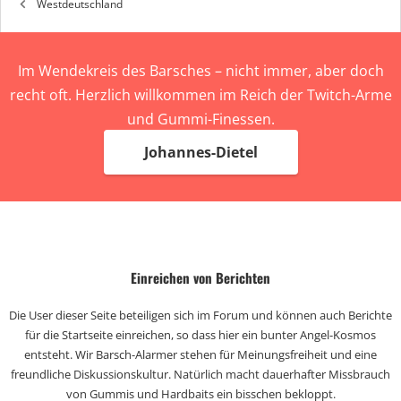
Westdeutschland
Im Wendekreis des Barsches – nicht immer, aber doch
recht oft. Herzlich willkommen im Reich der Twitch-Arme
und Gummi-Finessen.
Johannes-Dietel
Einreichen von Berichten
Die User dieser Seite beteiligen sich im Forum und können auch Berichte
für die Startseite einreichen, so dass hier ein bunter Angel-Kosmos
entsteht. Wir Barsch-Alarmer stehen für Meinungsfreiheit und eine
freundliche Diskussionskultur. Natürlich macht dauerhafter Missbrauch
von Gummis und Hardbaits ein bisschen bekloppt.