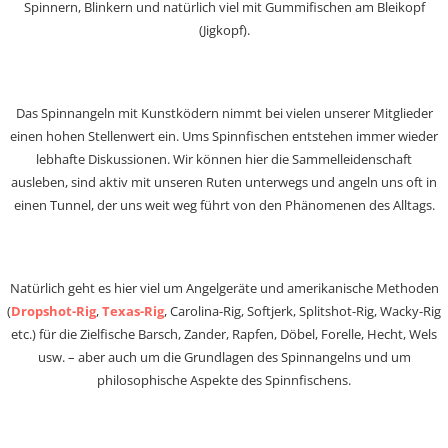
Spinnern, Blinkern und natürlich viel mit Gummifischen am Bleikopf
(Jigkopf).
Das Spinnangeln mit Kunstködern nimmt bei vielen unserer Mitglieder
einen hohen Stellenwert ein. Ums Spinnfischen entstehen immer wieder
lebhafte Diskussionen. Wir können hier die Sammelleidenschaft
ausleben, sind aktiv mit unseren Ruten unterwegs und angeln uns oft in
einen Tunnel, der uns weit weg führt von den Phänomenen des Alltags.
Natürlich geht es hier viel um Angelgeräte und amerikanische Methoden
(
Dropshot-Rig
,
Texas-Rig
, Carolina-Rig, Softjerk, Splitshot-Rig, Wacky-Rig
etc.) für die Zielfische Barsch, Zander, Rapfen, Döbel, Forelle, Hecht, Wels
usw. – aber auch um die Grundlagen des Spinnangelns und um
philosophische Aspekte des Spinnfischens.