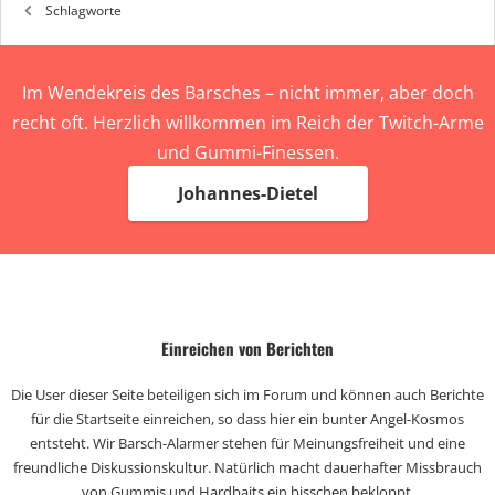
Schlagworte
Im Wendekreis des Barsches – nicht immer, aber doch
recht oft. Herzlich willkommen im Reich der Twitch-Arme
und Gummi-Finessen.
Johannes-Dietel
Einreichen von Berichten
Die User dieser Seite beteiligen sich im Forum und können auch Berichte
für die Startseite einreichen, so dass hier ein bunter Angel-Kosmos
entsteht. Wir Barsch-Alarmer stehen für Meinungsfreiheit und eine
freundliche Diskussionskultur. Natürlich macht dauerhafter Missbrauch
von Gummis und Hardbaits ein bisschen bekloppt.