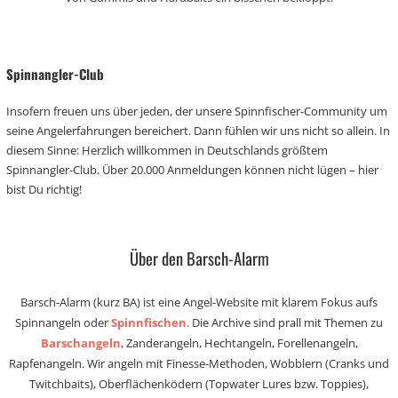
Spinnangler-Club
Insofern freuen uns über jeden, der unsere Spinnfischer-Community um
seine Angelerfahrungen bereichert. Dann fühlen wir uns nicht so allein. In
diesem Sinne: Herzlich willkommen in Deutschlands größtem
Spinnangler-Club. Über 20.000 Anmeldungen können nicht lügen – hier
bist Du richtig!
Über den Barsch-Alarm
Barsch-Alarm (kurz BA) ist eine Angel-Website mit klarem Fokus aufs
Spinnangeln oder
Spinnfischen
. Die Archive sind prall mit Themen zu
Barschangeln
, Zanderangeln, Hechtangeln, Forellenangeln,
Rapfenangeln. Wir angeln mit Finesse-Methoden, Wobblern (Cranks und
Twitchbaits), Oberflächenködern (Topwater Lures bzw. Toppies),