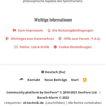
philosophische Aspekte des Spinnfischens.
Wichtige Informationen
Zum Impressum
Die Nutzungsbedingungen
Wichtiges zum Datenschutz
Hilfe zum Forum - F.A.Q.
Fehler, Lob & Kritik
Cookie-Einstellungen
Deutsch [Du]
Kontakt
Neue Beiträge
Start
R
S
S
®
Community platform by XenForo
© 2010-2021 XenForo Ltd.
|
Barsch-Alarm © 2022
Linkpartner:
el-technik.de
(Leuchtfolien) | Alle Rechte vorbehalten.