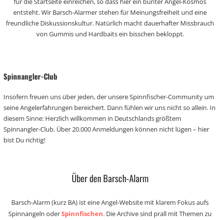
für die Startseite einreichen, so dass hier ein bunter Angel-Kosmos
entsteht. Wir Barsch-Alarmer stehen für Meinungsfreiheit und eine
freundliche Diskussionskultur. Natürlich macht dauerhafter Missbrauch
von Gummis und Hardbaits ein bisschen bekloppt.
Spinnangler-Club
Insofern freuen uns über jeden, der unsere Spinnfischer-Community um
seine Angelerfahrungen bereichert. Dann fühlen wir uns nicht so allein. In
diesem Sinne: Herzlich willkommen in Deutschlands größtem
Spinnangler-Club. Über 20.000 Anmeldungen können nicht lügen – hier
bist Du richtig!
Über den Barsch-Alarm
Barsch-Alarm (kurz BA) ist eine Angel-Website mit klarem Fokus aufs
Spinnangeln oder
Spinnfischen
. Die Archive sind prall mit Themen zu