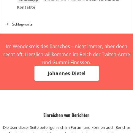
Kontakte
Schlagworte
Im Wendekreis des Barsches – nicht immer, aber doch
recht oft. Herzlich willkommen im Reich der Twitch-Arme
und Gummi-Finessen.
Johannes-Dietel
Einreichen von Berichten
Die User dieser Seite beteiligen sich im Forum und können auch Berichte