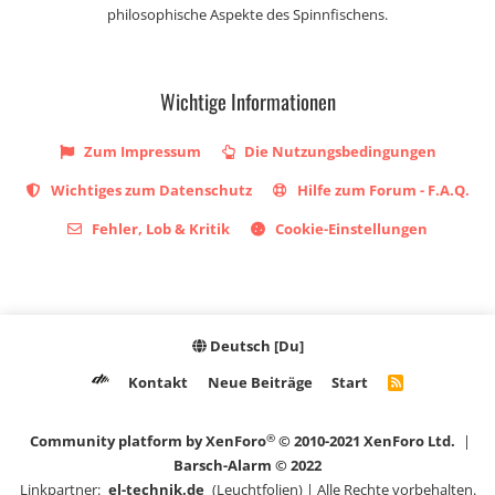
philosophische Aspekte des Spinnfischens.
Wichtige Informationen
Zum Impressum
Die Nutzungsbedingungen
Wichtiges zum Datenschutz
Hilfe zum Forum - F.A.Q.
Fehler, Lob & Kritik
Cookie-Einstellungen
Deutsch [Du]
Kontakt
Neue Beiträge
Start
R
S
S
®
Community platform by XenForo
© 2010-2021 XenForo Ltd.
|
Barsch-Alarm © 2022
Linkpartner:
el-technik.de
(Leuchtfolien) | Alle Rechte vorbehalten.