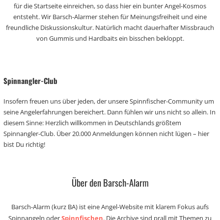
für die Startseite einreichen, so dass hier ein bunter Angel-Kosmos
entsteht. Wir Barsch-Alarmer stehen für Meinungsfreiheit und eine
freundliche Diskussionskultur. Natürlich macht dauerhafter Missbrauch
von Gummis und Hardbaits ein bisschen bekloppt.
Spinnangler-Club
Insofern freuen uns über jeden, der unsere Spinnfischer-Community um
seine Angelerfahrungen bereichert. Dann fühlen wir uns nicht so allein. In
diesem Sinne: Herzlich willkommen in Deutschlands größtem
Spinnangler-Club. Über 20.000 Anmeldungen können nicht lügen – hier
bist Du richtig!
Über den Barsch-Alarm
Barsch-Alarm (kurz BA) ist eine Angel-Website mit klarem Fokus aufs
Spinnangeln oder
Spinnfischen
. Die Archive sind prall mit Themen zu