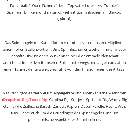
Twitchbaits), Oberflächenködern (Topwater Lures bzw. Toppies),
Spinnern, Blinkern und natürlich viel mit Gummifischen am Bleikopf
(Jigkopf).
Das Spinnangeln mit Kunstködern nimmt bei vielen unserer Mitglieder
einen hohen Stellenwert ein. Ums Spinnfischen entstehen immer wieder
lebhafte Diskussionen. Wir können hier die Sammelleidenschaft
ausleben, sind aktiv mit unseren Ruten unterwegs und angeln uns oft in
einen Tunnel, der uns weit weg führt von den Phänomenen des Alltags.
Natürlich geht es hier viel um Angelgeräte und amerikanische Methoden
(
Dropshot-Rig
,
Texas-Rig
, Carolina-Rig, Softjerk, Splitshot-Rig, Wacky-Rig
etc.) für die Zielfische Barsch, Zander, Rapfen, Döbel, Forelle, Hecht, Wels
usw. – aber auch um die Grundlagen des Spinnangelns und um
philosophische Aspekte des Spinnfischens.