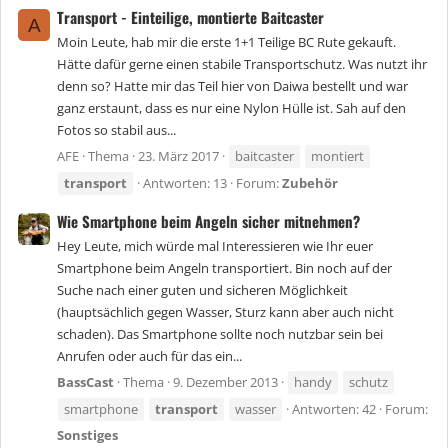
Transport - Einteilige, montierte Baitcaster
A
Moin Leute, hab mir die erste 1+1 Teilige BC Rute gekauft.
Hätte dafür gerne einen stabile Transportschutz. Was nutzt ihr
denn so? Hatte mir das Teil hier von Daiwa bestellt und war
ganz erstaunt, dass es nur eine Nylon Hülle ist. Sah auf den
Fotos so stabil aus...
AFE
Thema
23. März 2017
baitcaster
montiert
transport
Antworten: 13
Forum:
Zubehör
Wie Smartphone beim Angeln sicher mitnehmen?
Hey Leute, mich würde mal Interessieren wie Ihr euer
Smartphone beim Angeln transportiert. Bin noch auf der
Suche nach einer guten und sicheren Möglichkeit
(hauptsächlich gegen Wasser, Sturz kann aber auch nicht
schaden). Das Smartphone sollte noch nutzbar sein bei
Anrufen oder auch für das ein...
BassCast
Thema
9. Dezember 2013
handy
schutz
smartphone
transport
wasser
Antworten: 42
Forum:
Sonstiges