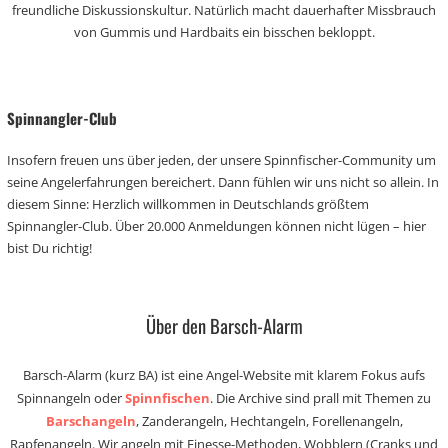
freundliche Diskussionskultur. Natürlich macht dauerhafter Missbrauch
von Gummis und Hardbaits ein bisschen bekloppt.
Spinnangler-Club
Insofern freuen uns über jeden, der unsere Spinnfischer-Community um
seine Angelerfahrungen bereichert. Dann fühlen wir uns nicht so allein. In
diesem Sinne: Herzlich willkommen in Deutschlands größtem
Spinnangler-Club. Über 20.000 Anmeldungen können nicht lügen – hier
bist Du richtig!
Über den Barsch-Alarm
Barsch-Alarm (kurz BA) ist eine Angel-Website mit klarem Fokus aufs
Spinnangeln oder
Spinnfischen
. Die Archive sind prall mit Themen zu
Barschangeln
, Zanderangeln, Hechtangeln, Forellenangeln,
Rapfenangeln. Wir angeln mit Finesse-Methoden, Wobblern (Cranks und