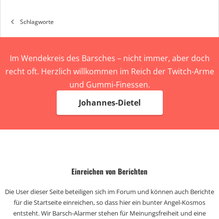
Schlagworte
Im Wendekreis des Barsches – nicht immer, aber doch
recht oft. Herzlich willkommen im Reich der Twitch-Arme
und Gummi-Finessen.
Johannes-Dietel
Einreichen von Berichten
Die User dieser Seite beteiligen sich im Forum und können auch Berichte
für die Startseite einreichen, so dass hier ein bunter Angel-Kosmos
entsteht. Wir Barsch-Alarmer stehen für Meinungsfreiheit und eine