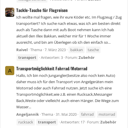
Tackle-Tasche für Flugreisen
Ich wollte mal fragen, wie ihr eure Köder etc. Im Flugzeug / Zug
transportiert? Ich suche nach etwas, was ich am besten direkt
auch als Tasche dann mit aufs Boot nehmen kann Ich hab
aktuell den Illex Bakkan, welcher mir für 1 Woche immer
ausreicht, und bin am Überlegen ob ich den einfach so...
Raivel
Thema
7. März 2023
bakkan
tasche
transport
Antworten: 3
Forum:
Zubehör
Transportmöglichkeit Fahrrad/Motorrad
A
Hallo, Ich bin noch Jungangler(besitze also noch kein Auto)
daher muss ich für den Transport von Angelgeräten mein
Motorrad oder auch Fahrrad nutzen. Jetzt suche ich eine
Transportmöglichkeit,wie z.B. einen Rucksack,Messanger
Back,Weste oder vielleicht auch einen Hänger. Die Wege zum
Wasser...
Angeljannik
Thema
31. Mai 2020
fahrrad
motorrad
rucksack
transport
Antworten: 17
Forum:
Zubehör