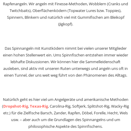
Rapfenangeln. Wir angeln mit Finesse-Methoden, Wobblern (Cranks und
Twitchbaits), Oberflächenködern (Topwater Lures bzw. Toppies),
Spinnern, Blinkern und natürlich viel mit Gummifischen am Bleikopf
(Jigkopf).
Das Spinnangeln mit Kunstködern nimmt bei vielen unserer Mitglieder
einen hohen Stellenwert ein. Ums Spinnfischen entstehen immer wieder
lebhafte Diskussionen. Wir können hier die Sammelleidenschaft
ausleben, sind aktiv mit unseren Ruten unterwegs und angeln uns oft in
einen Tunnel, der uns weit weg führt von den Phänomenen des Alltags.
Natürlich geht es hier viel um Angelgeräte und amerikanische Methoden
(
Dropshot-Rig
,
Texas-Rig
, Carolina-Rig, Softjerk, Splitshot-Rig, Wacky-Rig
etc.) für die Zielfische Barsch, Zander, Rapfen, Döbel, Forelle, Hecht, Wels
usw. – aber auch um die Grundlagen des Spinnangelns und um
philosophische Aspekte des Spinnfischens.