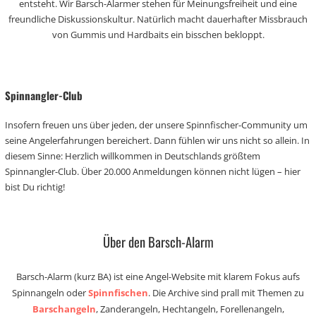
entsteht. Wir Barsch-Alarmer stehen für Meinungsfreiheit und eine
freundliche Diskussionskultur. Natürlich macht dauerhafter Missbrauch
von Gummis und Hardbaits ein bisschen bekloppt.
Spinnangler-Club
Insofern freuen uns über jeden, der unsere Spinnfischer-Community um
seine Angelerfahrungen bereichert. Dann fühlen wir uns nicht so allein. In
diesem Sinne: Herzlich willkommen in Deutschlands größtem
Spinnangler-Club. Über 20.000 Anmeldungen können nicht lügen – hier
bist Du richtig!
Über den Barsch-Alarm
Barsch-Alarm (kurz BA) ist eine Angel-Website mit klarem Fokus aufs
Spinnangeln oder
Spinnfischen
. Die Archive sind prall mit Themen zu
Barschangeln
, Zanderangeln, Hechtangeln, Forellenangeln,