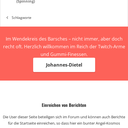
(Spinning)
Schlagworte
Im Wendekreis des Barsches – nicht immer, aber doch
recht oft. Herzlich willkommen im Reich der Twitch-Arme
und Gummi-Finessen.
Johannes-Dietel
Einreichen von Berichten
Die User dieser Seite beteiligen sich im Forum und können auch Berichte
für die Startseite einreichen, so dass hier ein bunter Angel-Kosmos