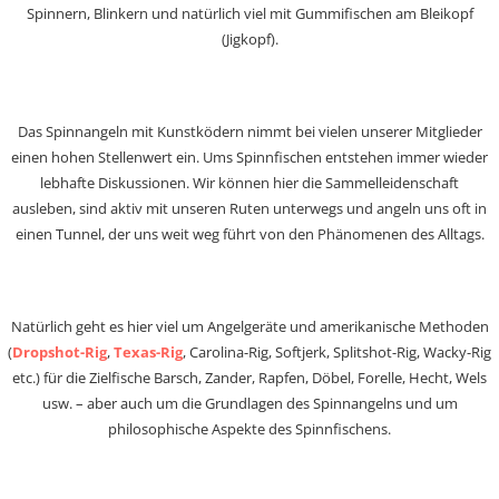
Spinnern, Blinkern und natürlich viel mit Gummifischen am Bleikopf
(Jigkopf).
Das Spinnangeln mit Kunstködern nimmt bei vielen unserer Mitglieder
einen hohen Stellenwert ein. Ums Spinnfischen entstehen immer wieder
lebhafte Diskussionen. Wir können hier die Sammelleidenschaft
ausleben, sind aktiv mit unseren Ruten unterwegs und angeln uns oft in
einen Tunnel, der uns weit weg führt von den Phänomenen des Alltags.
Natürlich geht es hier viel um Angelgeräte und amerikanische Methoden
(
Dropshot-Rig
,
Texas-Rig
, Carolina-Rig, Softjerk, Splitshot-Rig, Wacky-Rig
etc.) für die Zielfische Barsch, Zander, Rapfen, Döbel, Forelle, Hecht, Wels
usw. – aber auch um die Grundlagen des Spinnangelns und um
philosophische Aspekte des Spinnfischens.