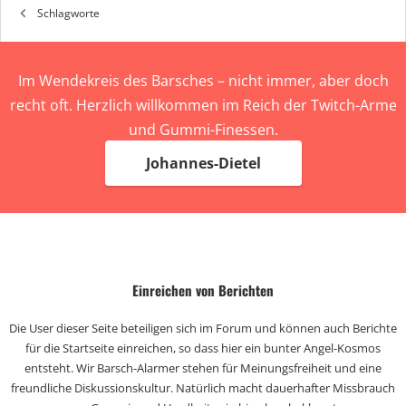
Schlagworte
Im Wendekreis des Barsches – nicht immer, aber doch
recht oft. Herzlich willkommen im Reich der Twitch-Arme
und Gummi-Finessen.
Johannes-Dietel
Einreichen von Berichten
Die User dieser Seite beteiligen sich im Forum und können auch Berichte
für die Startseite einreichen, so dass hier ein bunter Angel-Kosmos
entsteht. Wir Barsch-Alarmer stehen für Meinungsfreiheit und eine
freundliche Diskussionskultur. Natürlich macht dauerhafter Missbrauch