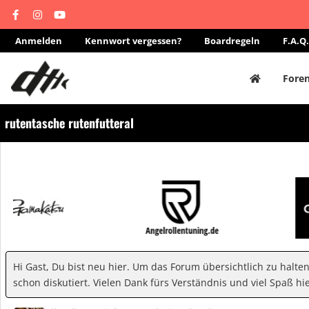
Anmelden
Kennwort vergessen?
Boardregeln
F.A.Q.
Fore
rutentasche rutenfutteral
Hi Gast, Du bist neu hier. Um das Forum übersichtlich zu halte
schon diskutiert. Vielen Dank fürs Verständnis und viel Spaß hie