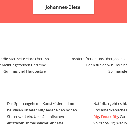
Johannes-Dietel
 die Startseite einreichen, so
Insofern freuen uns über jeden, 
r Meinungsfreiheit und eine
Dann fühlen wir uns nich
von Gummis und Hardbaits ein
Spinnangle
Das Spinnangeln mit Kunstködern nimmt
Natürlich geht es hi
bei vielen unserer Mitglieder einen hohen
und amerikanische
Stellenwert ein. Ums Spinnfischen
Rig
,
Texas-Rig
, Car
entstehen immer wieder lebhafte
Splitshot-Rig, Wacky-