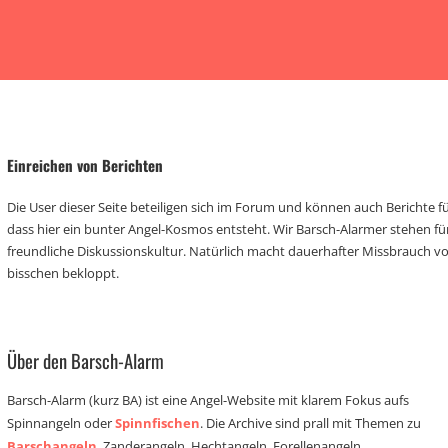
Einreichen von Berichten
Die User dieser Seite beteiligen sich im Forum und können auch Berichte für
dass hier ein bunter Angel-Kosmos entsteht. Wir Barsch-Alarmer stehen fü
freundliche Diskussionskultur. Natürlich macht dauerhafter Missbrauch 
bisschen bekloppt.
Über den Barsch-Alarm
Barsch-Alarm (kurz BA) ist eine Angel-Website mit klarem Fokus aufs
Spinnangeln oder
Spinnfischen
. Die Archive sind prall mit Themen zu
Barschangeln
, Zanderangeln, Hechtangeln, Forellenangeln,