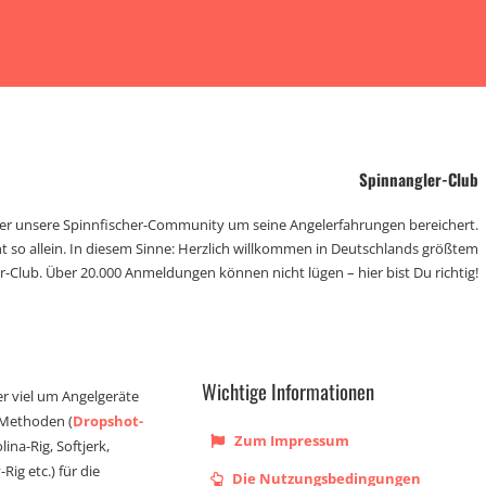
Spinnangler-Club
der unsere Spinnfischer-Community um seine Angelerfahrungen bereichert.
t so allein. In diesem Sinne: Herzlich willkommen in Deutschlands größtem
r-Club. Über 20.000 Anmeldungen können nicht lügen – hier bist Du richtig!
Wichtige Informationen
er viel um Angelgeräte
 Methoden (
Dropshot-
Zum Impressum
olina-Rig, Softjerk,
Rig etc.) für die
Die Nutzungsbedingungen