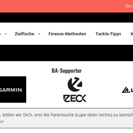
Fr
n
Zielfische
Finesse-Methoden
Tackle-Tipps
BA-Supporter
n, bitten wir Dich, erst die Forensuche (Lupe oben rechts) zu bemü
r!