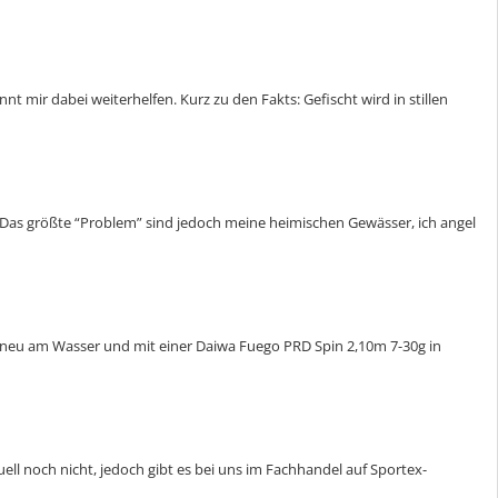
t mir dabei weiterhelfen. Kurz zu den Fakts: Gefischt wird in stillen
. Das größte “Problem” sind jedoch meine heimischen Gewässer, ich angel
bin neu am Wasser und mit einer Daiwa Fuego PRD Spin 2,10m 7-30g in
tuell noch nicht, jedoch gibt es bei uns im Fachhandel auf Sportex-