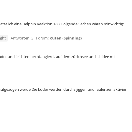
atte ich eine Delphin Reaktion 183. Folgende Sachen wären mir wichtig:
ight
Antworten: 3
Forum:
Ruten (Spinning)
nder und leichten hechtanglerei, auf dem zürichsee und sihldee mit
aufgezogen werde Die köder werden durchs jiggen und faulenzen aktivier