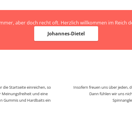
immer, aber doch recht oft. Herzlich willkommen im Reich
Johannes-Dietel
 die Startseite einreichen, so
Insofern freuen uns über jeden, 
r Meinungsfreiheit und eine
Dann fühlen wir uns nich
von Gummis und Hardbaits ein
Spinnangle