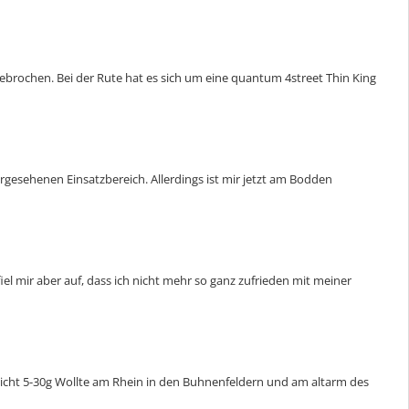
gebrochen. Bei der Rute hat es sich um eine quantum 4street Thin King
rgesehenen Einsatzbereich. Allerdings ist mir jetzt am Bodden
el mir aber auf, dass ich nicht mehr so ganz zufrieden mit meiner
wicht 5-30g Wollte am Rhein in den Buhnenfeldern und am altarm des