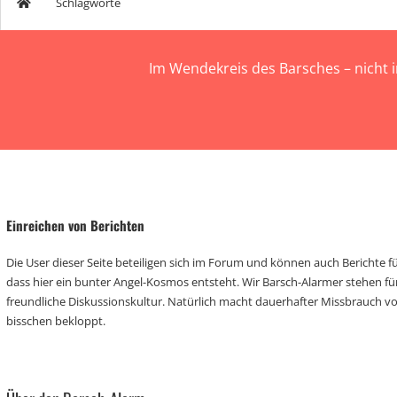
Schlagworte
Im Wendekreis des Barsches – nicht 
Einreichen von Berichten
Die User dieser Seite beteiligen sich im Forum und können auch Berichte für
dass hier ein bunter Angel-Kosmos entsteht. Wir Barsch-Alarmer stehen fü
freundliche Diskussionskultur. Natürlich macht dauerhafter Missbrauch 
bisschen bekloppt.