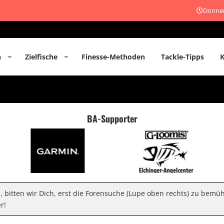
Donner
n
Zielfische
Finesse-Methoden
Tackle-Tipps
BA-Supporter
n, bitten wir Dich, erst die Forensuche (Lupe oben rechts) zu bemü
r!