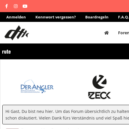
Anmelden
Kennwort vergessen?
Boardregeln
F.A.Q.
Fore
rute
Hi Gast, Du bist neu hier. Um das Forum übersichtlich zu halte
schon diskutiert. Vielen Dank fürs Verständnis und viel Spaß hie