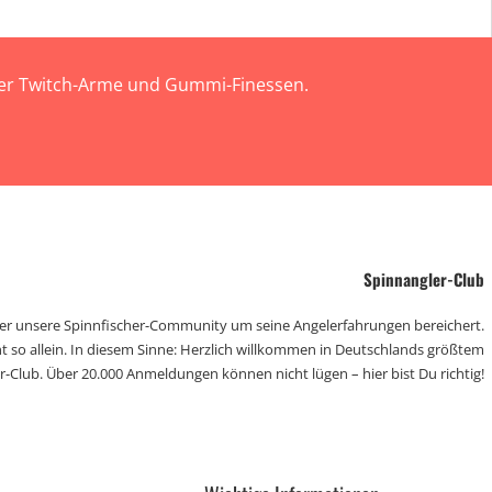
 der Twitch-Arme und Gummi-Finessen.
Spinnangler-Club
der unsere Spinnfischer-Community um seine Angelerfahrungen bereichert.
t so allein. In diesem Sinne: Herzlich willkommen in Deutschlands größtem
r-Club. Über 20.000 Anmeldungen können nicht lügen – hier bist Du richtig!