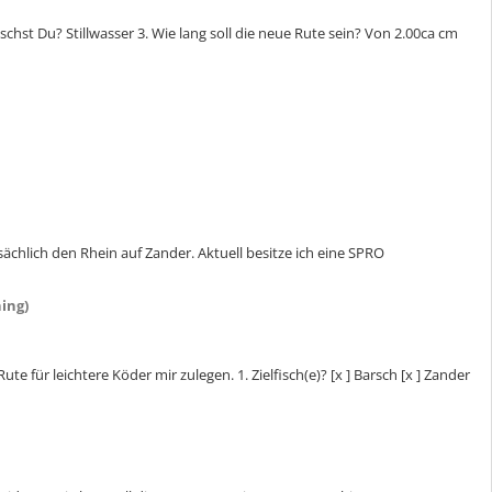
chst Du? Stillwasser 3. Wie lang soll die neue Rute sein? Von 2.00ca cm
chlich den Rhein auf Zander. Aktuell besitze ich eine SPRO
ing)
für leichtere Köder mir zulegen. 1. Zielfisch(e)? [x ] Barsch [x ] Zander