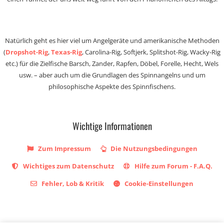
Natürlich geht es hier viel um Angelgeräte und amerikanische Methoden
(
Dropshot-Rig
,
Texas-Rig
, Carolina-Rig, Softjerk, Splitshot-Rig, Wacky-Rig
etc.) für die Zielfische Barsch, Zander, Rapfen, Döbel, Forelle, Hecht, Wels
usw. – aber auch um die Grundlagen des Spinnangelns und um
philosophische Aspekte des Spinnfischens.
Wichtige Informationen
Zum Impressum
Die Nutzungsbedingungen
Wichtiges zum Datenschutz
Hilfe zum Forum - F.A.Q.
Fehler, Lob & Kritik
Cookie-Einstellungen