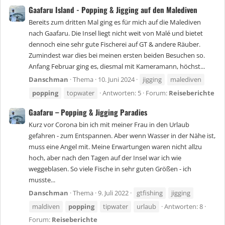
Gaafaru Island - Popping & Jigging auf den Malediven
Bereits zum dritten Mal ging es für mich auf die Malediven
nach Gaafaru. Die Insel liegt nicht weit von Malé und bietet
dennoch eine sehr gute Fischerei auf GT & andere Räuber.
Zumindest war dies bei meinen ersten beiden Besuchen so.
Anfang Februar ging es, diesmal mit Kameramann, höchst...
Danschman
Thema
10. Juni 2024
jigging
malediven
popping
topwater
Antworten: 5
Forum:
Reiseberichte
Gaafaru – Popping & Jigging Paradies
Kurz vor Corona bin ich mit meiner Frau in den Urlaub
gefahren - zum Entspannen. Aber wenn Wasser in der Nähe ist,
muss eine Angel mit. Meine Erwartungen waren nicht allzu
hoch, aber nach den Tagen auf der Insel war ich wie
weggeblasen. So viele Fische in sehr guten Größen - ich
musste...
Danschman
Thema
9. Juli 2022
gtfishing
jigging
maldiven
popping
tipwater
urlaub
Antworten: 8
Forum:
Reiseberichte