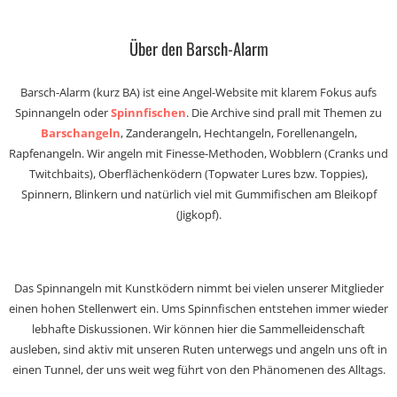
Über den Barsch-Alarm
Barsch-Alarm (kurz BA) ist eine Angel-Website mit klarem Fokus aufs
Spinnangeln oder
Spinnfischen
. Die Archive sind prall mit Themen zu
Barschangeln
, Zanderangeln, Hechtangeln, Forellenangeln,
Rapfenangeln. Wir angeln mit Finesse-Methoden, Wobblern (Cranks und
Twitchbaits), Oberflächenködern (Topwater Lures bzw. Toppies),
Spinnern, Blinkern und natürlich viel mit Gummifischen am Bleikopf
(Jigkopf).
Das Spinnangeln mit Kunstködern nimmt bei vielen unserer Mitglieder
einen hohen Stellenwert ein. Ums Spinnfischen entstehen immer wieder
lebhafte Diskussionen. Wir können hier die Sammelleidenschaft
ausleben, sind aktiv mit unseren Ruten unterwegs und angeln uns oft in
einen Tunnel, der uns weit weg führt von den Phänomenen des Alltags.