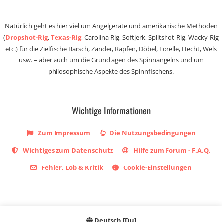
Natürlich geht es hier viel um Angelgeräte und amerikanische Methoden
(
Dropshot-Rig
,
Texas-Rig
, Carolina-Rig, Softjerk, Splitshot-Rig, Wacky-Rig
etc.) für die Zielfische Barsch, Zander, Rapfen, Döbel, Forelle, Hecht, Wels
usw. – aber auch um die Grundlagen des Spinnangelns und um
philosophische Aspekte des Spinnfischens.
Wichtige Informationen
Zum Impressum
Die Nutzungsbedingungen
Wichtiges zum Datenschutz
Hilfe zum Forum - F.A.Q.
Fehler, Lob & Kritik
Cookie-Einstellungen
Deutsch [Du]