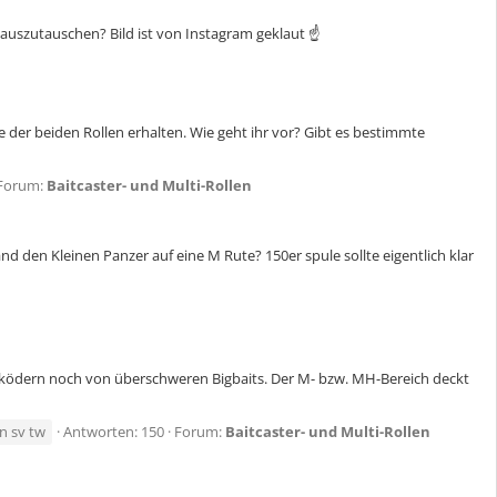
uszutauschen? Bild ist von Instagram geklaut ☝️
er beiden Rollen erhalten. Wie geht ihr vor? Gibt es bestimmte
Forum:
Baitcaster- und Multi-Rollen
nd den Kleinen Panzer auf eine M Rute? 150er spule sollte eigentlich klar
urködern noch von überschweren Bigbaits. Der M- bzw. MH-Bereich deckt
on sv tw
Antworten: 150
Forum:
Baitcaster- und Multi-Rollen