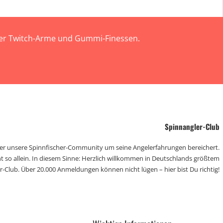
 der Twitch-Arme und Gummi-Finessen.
Spinnangler-Club
der unsere Spinnfischer-Community um seine Angelerfahrungen bereichert.
t so allein. In diesem Sinne: Herzlich willkommen in Deutschlands größtem
r-Club. Über 20.000 Anmeldungen können nicht lügen – hier bist Du richtig!