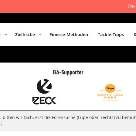
Fr
n
Zielfische
Finesse-Methoden
Tackle-Tipps
BA-Supporter
n, bitten wir Dich, erst die Forensuche (Lupe oben rechts) zu bemü
r!