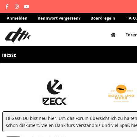
Anmelden
Kennwort vergessen?
Boardregeln
F.A.Q.
Fore
messe
Hi Gast, Du bist neu hier. Um das Forum übersichtlich zu halte
schon diskutiert. Vielen Dank fürs Verständnis und viel Spaß hie