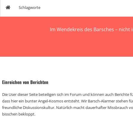
Schlagworte
Im Wendekreis des Barsches – nicht 
Einreichen von Berichten
Die User dieser Seite beteiligen sich im Forum und können auch Berichte für
dass hier ein bunter Angel-Kosmos entsteht. Wir Barsch-Alarmer stehen fü
freundliche Diskussionskultur. Natürlich macht dauerhafter Missbrauch 
bisschen bekloppt.