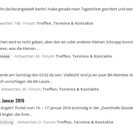
erlin.de/de/angelwelt-berlin/ Habe gerade mein Tagesticket geordert und we
worten: 146
Forum:
Treffen, Termine & Kontakte
en wird es nicht geben, aber den ein oder anderen kleinen Schnapp konnte i
ren, was die kleinen...
messe
Antworten: 43
Forum:
Treffen, Termine & Kontakte
werde am Samstag den 03.02 da sein. Vielleicht sind ja ein paar BA-Member
h vorschlagen die BA-Leute...
Antworten: 30
Forum:
Treffen, Termine & Kontakte
. Januar 2016
t Angeln“ findet vom 16. – 17. Januar 2016 erstmalig in der „Eventhalle Geise
ngler, die ihrer...
ürzburg
Antworten: 0
Forum:
Treffen, Termine & Kontakte