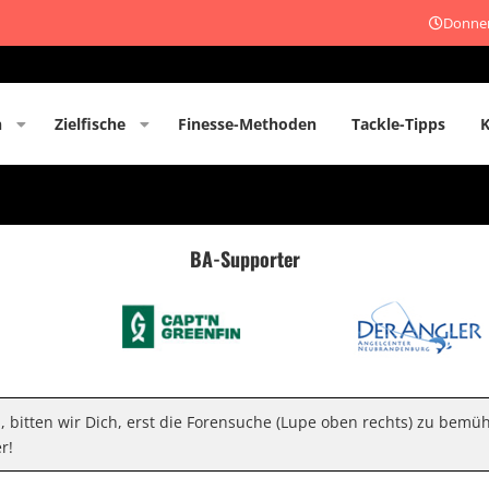
Donner
n
Zielfische
Finesse-Methoden
Tackle-Tipps
BA-Supporter
n, bitten wir Dich, erst die Forensuche (Lupe oben rechts) zu bemü
r!