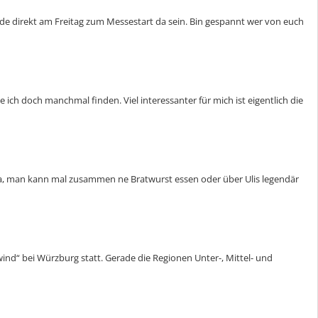
rde direkt am Freitag zum Messestart da sein. Bin gespannt wer von euch
ch doch manchmal finden. Viel interessanter für mich ist eigentlich die
 da, man kann mal zusammen ne Bratwurst essen oder über Ulis legendär
lwind“ bei Würzburg statt. Gerade die Regionen Unter-, Mittel- und