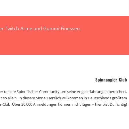
 der Twitch-Arme und Gummi-Finessen.
Spinnangler-Club
der unsere Spinnfischer-Community um seine Angelerfahrungen bereichert.
t so allein. In diesem Sinne: Herzlich willkommen in Deutschlands größtem
r-Club. Über 20.000 Anmeldungen können nicht lügen – hier bist Du richtig!