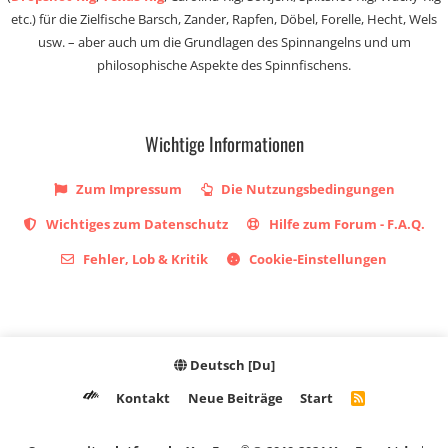
etc.) für die Zielfische Barsch, Zander, Rapfen, Döbel, Forelle, Hecht, Wels
usw. – aber auch um die Grundlagen des Spinnangelns und um
philosophische Aspekte des Spinnfischens.
Wichtige Informationen
Zum Impressum
Die Nutzungsbedingungen
Wichtiges zum Datenschutz
Hilfe zum Forum - F.A.Q.
Fehler, Lob & Kritik
Cookie-Einstellungen
Deutsch [Du]
Kontakt
Neue Beiträge
Start
R
S
S