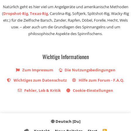
Natürlich geht es hier viel um Angelgeräte und amerikanische Methoden
(
Dropshot-Rig
,
Texas-Rig
, Carolina-Rig, Softjerk, Splitshot-Rig, Wacky-Rig
etc.) für die Zielfische Barsch, Zander, Rapfen, Döbel, Forelle, Hecht, Wels
usw. – aber auch um die Grundlagen des Spinnangelns und um
philosophische Aspekte des Spinnfischens.
Wichtige Informationen
Zum Impressum
Die Nutzungsbedingungen
Wichtiges zum Datenschutz
Hilfe zum Forum - F.A.Q.
Fehler, Lob & Kritik
Cookie-Einstellungen
Deutsch [Du]
R