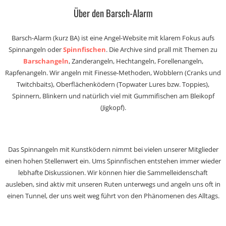
Über den Barsch-Alarm
Barsch-Alarm (kurz BA) ist eine Angel-Website mit klarem Fokus aufs
Spinnangeln oder
Spinnfischen
. Die Archive sind prall mit Themen zu
Barschangeln
, Zanderangeln, Hechtangeln, Forellenangeln,
Rapfenangeln. Wir angeln mit Finesse-Methoden, Wobblern (Cranks und
Twitchbaits), Oberflächenködern (Topwater Lures bzw. Toppies),
Spinnern, Blinkern und natürlich viel mit Gummifischen am Bleikopf
(Jigkopf).
Das Spinnangeln mit Kunstködern nimmt bei vielen unserer Mitglieder
einen hohen Stellenwert ein. Ums Spinnfischen entstehen immer wieder
lebhafte Diskussionen. Wir können hier die Sammelleidenschaft
ausleben, sind aktiv mit unseren Ruten unterwegs und angeln uns oft in
einen Tunnel, der uns weit weg führt von den Phänomenen des Alltags.