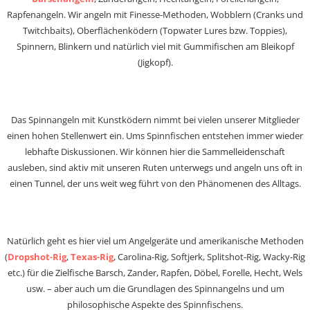
Rapfenangeln. Wir angeln mit Finesse-Methoden, Wobblern (Cranks und
Twitchbaits), Oberflächenködern (Topwater Lures bzw. Toppies),
Spinnern, Blinkern und natürlich viel mit Gummifischen am Bleikopf
(Jigkopf).
Das Spinnangeln mit Kunstködern nimmt bei vielen unserer Mitglieder
einen hohen Stellenwert ein. Ums Spinnfischen entstehen immer wieder
lebhafte Diskussionen. Wir können hier die Sammelleidenschaft
ausleben, sind aktiv mit unseren Ruten unterwegs und angeln uns oft in
einen Tunnel, der uns weit weg führt von den Phänomenen des Alltags.
Natürlich geht es hier viel um Angelgeräte und amerikanische Methoden
(
Dropshot-Rig
,
Texas-Rig
, Carolina-Rig, Softjerk, Splitshot-Rig, Wacky-Rig
etc.) für die Zielfische Barsch, Zander, Rapfen, Döbel, Forelle, Hecht, Wels
usw. – aber auch um die Grundlagen des Spinnangelns und um
philosophische Aspekte des Spinnfischens.