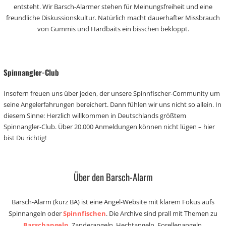
entsteht. Wir Barsch-Alarmer stehen für Meinungsfreiheit und eine
freundliche Diskussionskultur. Natürlich macht dauerhafter Missbrauch
von Gummis und Hardbaits ein bisschen bekloppt.
Spinnangler-Club
Insofern freuen uns über jeden, der unsere Spinnfischer-Community um
seine Angelerfahrungen bereichert. Dann fühlen wir uns nicht so allein. In
diesem Sinne: Herzlich willkommen in Deutschlands größtem
Spinnangler-Club. Über 20.000 Anmeldungen können nicht lügen – hier
bist Du richtig!
Über den Barsch-Alarm
Barsch-Alarm (kurz BA) ist eine Angel-Website mit klarem Fokus aufs
Spinnangeln oder
Spinnfischen
. Die Archive sind prall mit Themen zu
Barschangeln
, Zanderangeln, Hechtangeln, Forellenangeln,