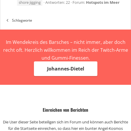
shore jigging
Antworten: 22
Forum:
Hotspots im Meer
Schlagworte
Im Wendekreis des Barsches – nicht immer, aber doch
recht oft. Herzlich willkommen im Reich der Twitch-Arme
und Gummi-Finessen.
Johannes-Dietel
Einreichen von Berichten
Die User dieser Seite beteiligen sich im Forum und können auch Berichte
für die Startseite einreichen, so dass hier ein bunter Angel-Kosmos