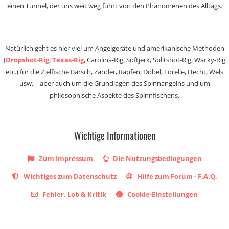
einen Tunnel, der uns weit weg führt von den Phänomenen des Alltags.
Natürlich geht es hier viel um Angelgeräte und amerikanische Methoden
(
Dropshot-Rig
,
Texas-Rig
, Carolina-Rig, Softjerk, Splitshot-Rig, Wacky-Rig
etc.) für die Zielfische Barsch, Zander, Rapfen, Döbel, Forelle, Hecht, Wels
usw. – aber auch um die Grundlagen des Spinnangelns und um
philosophische Aspekte des Spinnfischens.
Wichtige Informationen
Zum Impressum
Die Nutzungsbedingungen
Wichtiges zum Datenschutz
Hilfe zum Forum - F.A.Q.
Fehler, Lob & Kritik
Cookie-Einstellungen