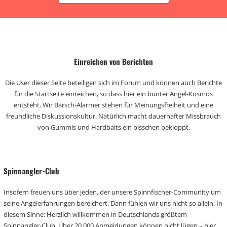
Einreichen von Berichten
Die User dieser Seite beteiligen sich im Forum und können auch Berichte
für die Startseite einreichen, so dass hier ein bunter Angel-Kosmos
entsteht. Wir Barsch-Alarmer stehen für Meinungsfreiheit und eine
freundliche Diskussionskultur. Natürlich macht dauerhafter Missbrauch
von Gummis und Hardbaits ein bisschen bekloppt.
Spinnangler-Club
Insofern freuen uns über jeden, der unsere Spinnfischer-Community um
seine Angelerfahrungen bereichert. Dann fühlen wir uns nicht so allein. In
diesem Sinne: Herzlich willkommen in Deutschlands größtem
Spinnangler-Club. Über 20.000 Anmeldungen können nicht lügen – hier