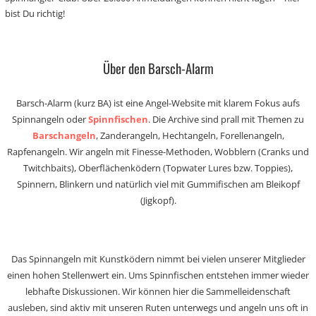
bist Du richtig!
Über den Barsch-Alarm
Barsch-Alarm (kurz BA) ist eine Angel-Website mit klarem Fokus aufs
Spinnangeln oder
Spinnfischen
. Die Archive sind prall mit Themen zu
Barschangeln
, Zanderangeln, Hechtangeln, Forellenangeln,
Rapfenangeln. Wir angeln mit Finesse-Methoden, Wobblern (Cranks und
Twitchbaits), Oberflächenködern (Topwater Lures bzw. Toppies),
Spinnern, Blinkern und natürlich viel mit Gummifischen am Bleikopf
(Jigkopf).
Das Spinnangeln mit Kunstködern nimmt bei vielen unserer Mitglieder
einen hohen Stellenwert ein. Ums Spinnfischen entstehen immer wieder
lebhafte Diskussionen. Wir können hier die Sammelleidenschaft
ausleben, sind aktiv mit unseren Ruten unterwegs und angeln uns oft in