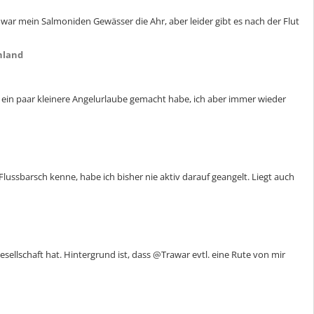
ar mein Salmoniden Gewässer die Ahr, aber leider gibt es nach der Flut
hland
ur ein paar kleinere Angelurlaube gemacht habe, ich aber immer wieder
ussbarsch kenne, habe ich bisher nie aktiv darauf geangelt. Liegt auch
lschaft hat. Hintergrund ist, dass @Trawar evtl. eine Rute von mir