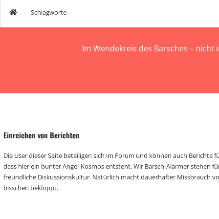
Schlagworte
Im Wendekreis des Barsches – nicht 
Einreichen von Berichten
Die User dieser Seite beteiligen sich im Forum und können auch Berichte für
dass hier ein bunter Angel-Kosmos entsteht. Wir Barsch-Alarmer stehen fü
freundliche Diskussionskultur. Natürlich macht dauerhafter Missbrauch 
bisschen bekloppt.