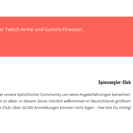
 der Twitch-Arme und Gummi-Finessen.
Spinnangler-Club
der unsere Spinnfischer-Community um seine Angelerfahrungen bereichert.
t so allein. In diesem Sinne: Herzlich willkommen in Deutschlands größtem
r-Club. Über 20.000 Anmeldungen können nicht lügen – hier bist Du richtig!