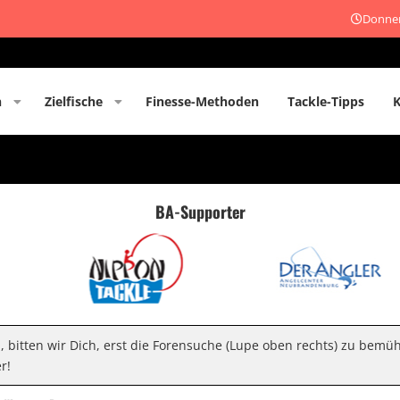
Donner
n
Zielfische
Finesse-Methoden
Tackle-Tipps
BA-Supporter
n, bitten wir Dich, erst die Forensuche (Lupe oben rechts) zu bemü
r!