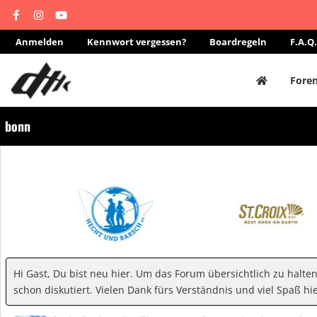
Anmelden
Kennwort vergessen?
Boardregeln
F.A.Q.
Fore
bonn
Hi Gast, Du bist neu hier. Um das Forum übersichtlich zu halte
schon diskutiert. Vielen Dank fürs Verständnis und viel Spaß hie