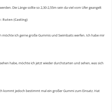
werden. Die Länge sollte so 2,30-2,55m sein da viel vom Ufer geangelt
m:
Ruten (Casting)
ich möchte ich gerne große Gummis und Swimbaits werfen. Ich habe mir
sehen habe, möchte ich jetzt wieder durchstarten und sehen, was sich
ntlich kommt jedoch bestimmt mal ein großer Gummi zum Einsatz. Hat