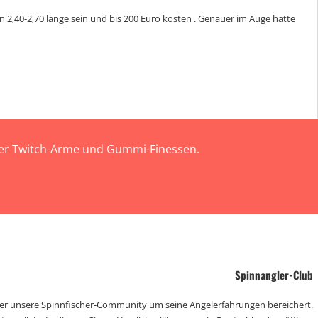
 2,40-2,70 lange sein und bis 200 Euro kosten . Genauer im Auge hatte
 der Twitch-Arme und Gummi-Finessen.
Spinnangler-Club
der unsere Spinnfischer-Community um seine Angelerfahrungen bereichert.