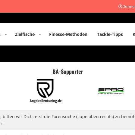
Donner
n
Zielfische
Finesse-Methoden
Tackle-Tipps
BA-Supporter
n, bitten wir Dich, erst die Forensuche (Lupe oben rechts) zu bemü
r!