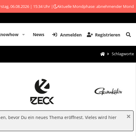
stag, 06.08.2026 | 15:34 Uhr |
Aktuelle Mondphase: abnehmender Mond
Knowhow
News
Anmelden
Registrieren
Schlagworte
hen, bevor Du ein neues Thema eröffnest. Vieles wird hier