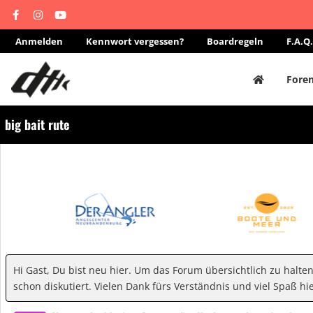
Anmelden
Kennwort vergessen?
Boardregeln
F.A.Q.
Fore
big bait rute
Hi Gast, Du bist neu hier. Um das Forum übersichtlich zu halte
schon diskutiert. Vielen Dank fürs Verständnis und viel Spaß hie