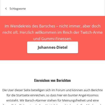
Schlagworte
Im Wendekreis des Barsches – nicht immer, aber doch
recht oft. Herzlich willkommen im Reich der Twitch-Arme
und Gummi-Finessen.
Johannes-Dietel
Einreichen von Berichten
Die User dieser Seite beteiligen sich im Forum und können auch Berichte
für die Startseite einreichen, so dass hier ein bunter Angel-Kosmos
entsteht. Wir Barsch-Alarmer stehen für Meinungsfreiheit und eine