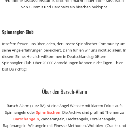
freundliche Diskussionskultur. Natürlich macht dauerhafter Missbrauch
von Gummis und Hardbaits ein bisschen bekloppt.
Spinnangler-Club
Insofern freuen uns über jeden, der unsere Spinnfischer-Community um
seine Angelerfahrungen bereichert. Dann fühlen wir uns nicht so allein. In
diesem Sinne: Herzlich willkommen in Deutschlands größtem
Spinnangler-Club. Über 20.000 Anmeldungen können nicht lügen – hier
bist Du richtig!
Über den Barsch-Alarm
Barsch-Alarm (kurz BA) ist eine Angel-Website mit klarem Fokus aufs
Spinnangeln oder
Spinnfischen
. Die Archive sind prall mit Themen zu
Barschangeln
, Zanderangeln, Hechtangeln, Forellenangeln,
Rapfenangeln. Wir angeln mit Finesse-Methoden, Wobblern (Cranks und