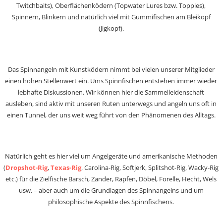
Twitchbaits), Oberflächenködern (Topwater Lures bzw. Toppies),
Spinnern, Blinkern und natürlich viel mit Gummifischen am Bleikopf
(Jigkopf).
Das Spinnangeln mit Kunstködern nimmt bei vielen unserer Mitglieder
einen hohen Stellenwert ein. Ums Spinnfischen entstehen immer wieder
lebhafte Diskussionen. Wir können hier die Sammelleidenschaft
ausleben, sind aktiv mit unseren Ruten unterwegs und angeln uns oft in
einen Tunnel, der uns weit weg führt von den Phänomenen des Alltags.
Natürlich geht es hier viel um Angelgeräte und amerikanische Methoden
(
Dropshot-Rig
,
Texas-Rig
, Carolina-Rig, Softjerk, Splitshot-Rig, Wacky-Rig
etc.) für die Zielfische Barsch, Zander, Rapfen, Döbel, Forelle, Hecht, Wels
usw. – aber auch um die Grundlagen des Spinnangelns und um
philosophische Aspekte des Spinnfischens.