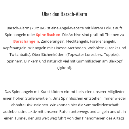
Über den Barsch-Alarm
Barsch-Alarm (kurz BA) ist eine Angel-Website mit klarem Fokus aufs
Spinnangeln oder
Spinnfischen
. Die Archive sind prall mit Themen zu
Barschangeln
, Zanderangeln, Hechtangeln, Forellenangeln,
Rapfenangeln. Wir angeln mit Finesse-Methoden, Wobblern (Cranks und
Twitchbaits), Oberflächenködern (Topwater Lures bzw. Toppies),
Spinnern, Blinkern und natürlich viel mit Gummifischen am Bleikopf
(Jigkopf).
Das Spinnangeln mit Kunstködern nimmt bei vielen unserer Mitglieder
einen hohen Stellenwert ein. Ums Spinnfischen entstehen immer wieder
lebhafte Diskussionen. Wir können hier die Sammelleidenschaft
ausleben, sind aktiv mit unseren Ruten unterwegs und angeln uns oft in
einen Tunnel, der uns weit weg führt von den Phänomenen des Alltags.