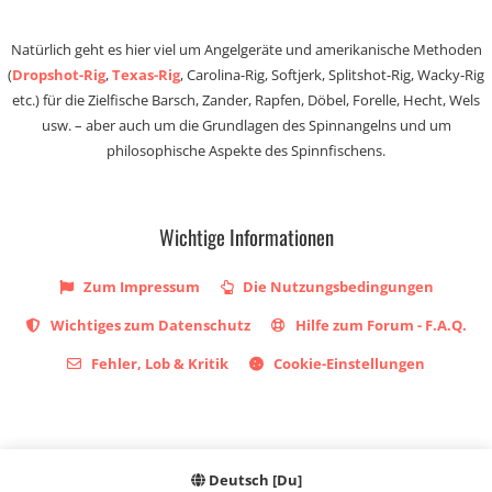
Natürlich geht es hier viel um Angelgeräte und amerikanische Methoden
(
Dropshot-Rig
,
Texas-Rig
, Carolina-Rig, Softjerk, Splitshot-Rig, Wacky-Rig
etc.) für die Zielfische Barsch, Zander, Rapfen, Döbel, Forelle, Hecht, Wels
usw. – aber auch um die Grundlagen des Spinnangelns und um
philosophische Aspekte des Spinnfischens.
Wichtige Informationen
Zum Impressum
Die Nutzungsbedingungen
Wichtiges zum Datenschutz
Hilfe zum Forum - F.A.Q.
Fehler, Lob & Kritik
Cookie-Einstellungen
Deutsch [Du]