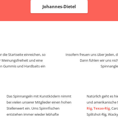
Johannes-Dietel
 die Startseite einreichen, so
Insofern freuen uns über jeden, 
r Meinungsfreiheit und eine
Dann fühlen wir uns nich
von Gummis und Hardbaits ein
Spinnangle
Das Spinnangeln mit Kunstködern nimmt
Natürlich geht es hi
bei vielen unserer Mitglieder einen hohen
und amerikanische
Stellenwert ein. Ums Spinnfischen
Rig
,
Texas-Rig
, Car
entstehen immer wieder lebhafte
Splitshot-Rig, Wacky-