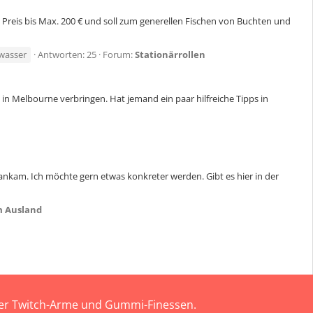
? Preis bis Max. 200 € und soll zum generellen Fischen von Buchten und
zwasser
Antworten: 25
Forum:
Stationärrollen
in Melbourne verbringen. Hat jemand ein paar hilfreiche Tipps in
ig ankam. Ich möchte gern etwas konkreter werden. Gibt es hier in der
m Ausland
 der Twitch-Arme und Gummi-Finessen.