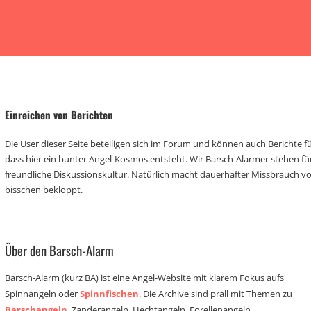
Einreichen von Berichten
Die User dieser Seite beteiligen sich im Forum und können auch Berichte für
dass hier ein bunter Angel-Kosmos entsteht. Wir Barsch-Alarmer stehen fü
freundliche Diskussionskultur. Natürlich macht dauerhafter Missbrauch 
bisschen bekloppt.
Über den Barsch-Alarm
Barsch-Alarm (kurz BA) ist eine Angel-Website mit klarem Fokus aufs
Spinnangeln oder
Spinnfischen
. Die Archive sind prall mit Themen zu
Barschangeln
, Zanderangeln, Hechtangeln, Forellenangeln,