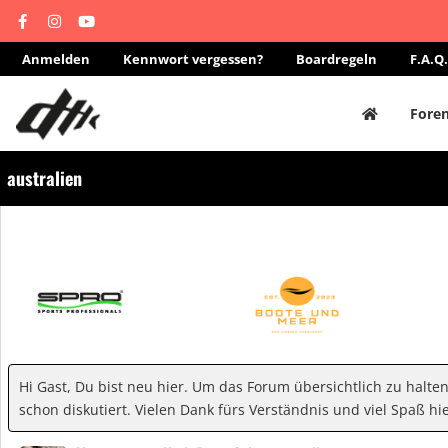
Anmelden
Kennwort vergessen?
Boardregeln
F.A.Q.
Fore
australien
Hi Gast, Du bist neu hier. Um das Forum übersichtlich zu halte
schon diskutiert. Vielen Dank fürs Verständnis und viel Spaß hie