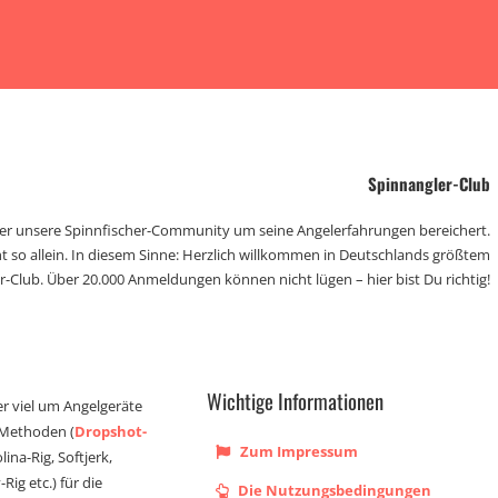
Spinnangler-Club
der unsere Spinnfischer-Community um seine Angelerfahrungen bereichert.
t so allein. In diesem Sinne: Herzlich willkommen in Deutschlands größtem
r-Club. Über 20.000 Anmeldungen können nicht lügen – hier bist Du richtig!
Wichtige Informationen
er viel um Angelgeräte
 Methoden (
Dropshot-
Zum Impressum
olina-Rig, Softjerk,
Rig etc.) für die
Die Nutzungsbedingungen