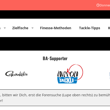
Donner
n
Zielfische
Finesse-Methoden
Tackle-Tipps
BA-Supporter
n, bitten wir Dich, erst die Forensuche (Lupe oben rechts) zu bemü
r!